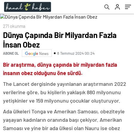
271 okunma
Dünya Çapında Bir Milyardan Fazla
İnsan Obez
8 Temmuz 2024 00:24
ABONE OL
News
Bir araştırma, dünya çapında bir milyardan fazla
insanın obez olduğunu öne sürdü.
The Lancet dergisinde yayınlanan araştırmanın 2022
verilerine göre, bu kişilerin yaklaşık 880 milyonunu
yetişkinler ve 159 milyonunu çocuklar oluşturuyor.
Ada ülkeleri Tonga ve Amerikan Samoası, obeziteyle
yaşayan kadınların oranında başı çekiyor. Amerikan
Samoası ve yine bir ada ülkesi olan Nauru ise obez