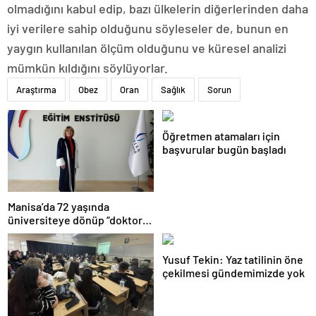
olmadığını kabul edip, bazı ülkelerin diğerlerinden daha
iyi verilere sahip olduğunu söyleseler de, bunun en
yaygın kullanılan ölçüm olduğunu ve küresel analizi
mümkün kıldığını söylüyorlar.
Araştırma
Obez
Oran
Sağlık
Sorun
Öğretmen atamaları için
başvurular bugün başladı
Manisa’da 72 yaşında
üniversiteye dönüp “doktor”
ünvanı aldı
Yusuf Tekin: Yaz tatilinin öne
çekilmesi gündemimizde yok