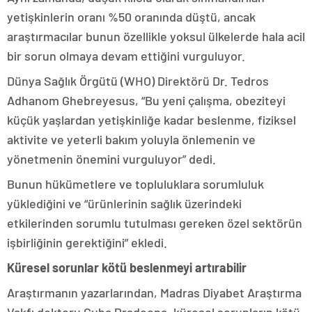
yetişkinlerin oranı %50 oranında düştü, ancak
araştırmacılar bunun özellikle yoksul ülkelerde hala acil
bir sorun olmaya devam ettiğini vurguluyor.
Dünya Sağlık Örgütü (WHO) Direktörü Dr. Tedros
Adhanom Ghebreyesus, “Bu yeni çalışma, obeziteyi
küçük yaşlardan yetişkinliğe kadar beslenme, fiziksel
aktivite ve yeterli bakım yoluyla önlemenin ve
yönetmenin önemini vurguluyor” dedi.
Bunun hükümetlere ve topluluklara sorumluluk
yüklediğini ve “ürünlerinin sağlık üzerindeki
etkilerinden sorumlu tutulması gereken özel sektörün
işbirliğinin gerektiğini” ekledi.
Küresel sorunlar kötü beslenmeyi artırabilir
Araştırmanın yazarlarından, Madras Diyabet Araştırma