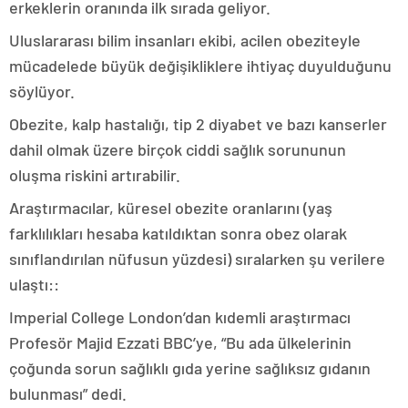
erkeklerin oranında ilk sırada geliyor.
Uluslararası bilim insanları ekibi, acilen obeziteyle
mücadelede büyük değişikliklere ihtiyaç duyulduğunu
söylüyor.
Obezite, kalp hastalığı, tip 2 diyabet ve bazı kanserler
dahil olmak üzere birçok ciddi sağlık sorununun
oluşma riskini artırabilir.
Araştırmacılar, küresel obezite oranlarını (yaş
farklılıkları hesaba katıldıktan sonra obez olarak
sınıflandırılan nüfusun yüzdesi) sıralarken şu verilere
ulaştı::
Imperial College London’dan kıdemli araştırmacı
Profesör Majid Ezzati BBC’ye, “Bu ada ülkelerinin
çoğunda sorun sağlıklı gıda yerine sağlıksız gıdanın
bulunması” dedi.