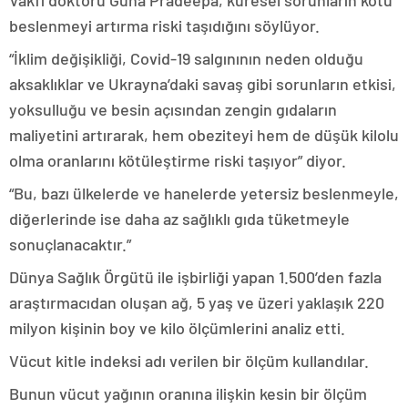
Vakfı doktoru Guha Pradeepa, küresel sorunların kötü
beslenmeyi artırma riski taşıdığını söylüyor.
“İklim değişikliği, Covid-19 salgınının neden olduğu
aksaklıklar ve Ukrayna’daki savaş gibi sorunların etkisi,
yoksulluğu ve besin açısından zengin gıdaların
maliyetini artırarak, hem obeziteyi hem de düşük kilolu
olma oranlarını kötüleştirme riski taşıyor” diyor.
“Bu, bazı ülkelerde ve hanelerde yetersiz beslenmeyle,
diğerlerinde ise daha az sağlıklı gıda tüketmeyle
sonuçlanacaktır.”
Dünya Sağlık Örgütü ile işbirliği yapan 1.500’den fazla
araştırmacıdan oluşan ağ, 5 yaş ve üzeri yaklaşık 220
milyon kişinin boy ve kilo ölçümlerini analiz etti.
Vücut kitle indeksi adı verilen bir ölçüm kullandılar.
Bunun vücut yağının oranına ilişkin kesin bir ölçüm