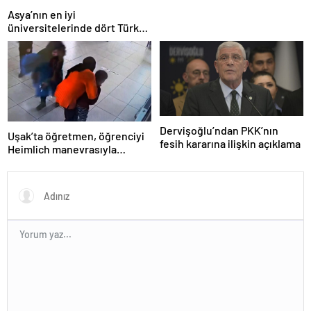
Asya’nın en iyi
üniversitelerinde dört Türk
okulu ilk 100’de
Dervişoğlu’ndan PKK’nın
Uşak’ta öğretmen, öğrenciyi
fesih kararına ilişkin açıklama
Heimlich manevrasıyla
kurtardı