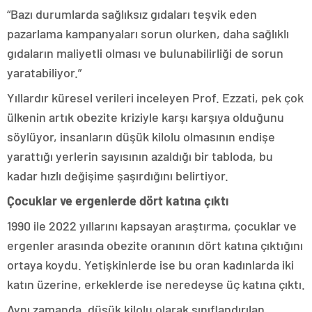
“Bazı durumlarda sağlıksız gıdaları teşvik eden
pazarlama kampanyaları sorun olurken, daha sağlıklı
gıdaların maliyetli olması ve bulunabilirliği de sorun
yaratabiliyor.”
Yıllardır küresel verileri inceleyen Prof. Ezzati, pek çok
ülkenin artık obezite kriziyle karşı karşıya olduğunu
söylüyor, insanların düşük kilolu olmasının endişe
yarattığı yerlerin sayısının azaldığı bir tabloda, bu
kadar hızlı değişime şaşırdığını belirtiyor.
Çocuklar ve ergenlerde dört katına çıktı
1990 ile 2022 yıllarını kapsayan araştırma, çocuklar ve
ergenler arasında obezite oranının dört katına çıktığını
ortaya koydu. Yetişkinlerde ise bu oran kadınlarda iki
katın üzerine, erkeklerde ise neredeyse üç katına çıktı.
Aynı zamanda, düşük kilolu olarak sınıflandırılan