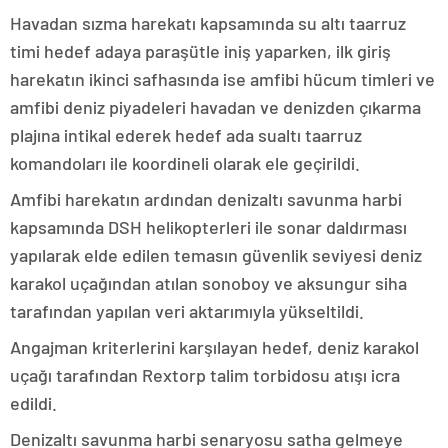
Havadan sızma harekatı kapsamında su altı taarruz
timi hedef adaya paraşütle iniş yaparken, ilk giriş
harekatın ikinci safhasında ise amfibi hücum timleri ve
amfibi deniz piyadeleri havadan ve denizden çıkarma
plajına intikal ederek hedef ada sualtı taarruz
komandoları ile koordineli olarak ele geçirildi.
Amfibi harekatın ardından denizaltı savunma harbi
kapsamında DSH helikopterleri ile sonar daldırması
yapılarak elde edilen temasın güvenlik seviyesi deniz
karakol uçağından atılan sonoboy ve aksungur siha
tarafından yapılan veri aktarımıyla yükseltildi.
Angajman kriterlerini karşılayan hedef, deniz karakol
uçağı tarafından Rextorp talim torbidosu atışı icra
edildi.
Denizaltı savunma harbi senaryosu satha gelmeye