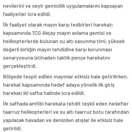
nevilerini ve seyir gemicilik uygulamalarını kapsayan
faaliyetler icra edildi.
İlk faaliyet olarak mayın karşı tedbirleri harekatı
kapsamında TCG Akçay mayın avlama gemisi ve
helikopterlerde bulunan su altı savunma timi, yüksek
değerli birliğin mayın tehdidine karşı korunması
senaryosuna istinaden taktik pençe harekatını
gerçekleştirdi.
Bölgede tespit edilen mayınlar etkisiz hale getirilirken,
harekat kapsamında hedef adaya yönelik ilk giriş
harekatı iki safha halinde icra edildi.
İlk safhada amfibi harekata tehdit teşkil eden hedefler
taarruz helikopterleri ve su altı taarruz botu tarafından
yapılacak havadan ve denizden atışlar ile etkisiz hale
getirildi.