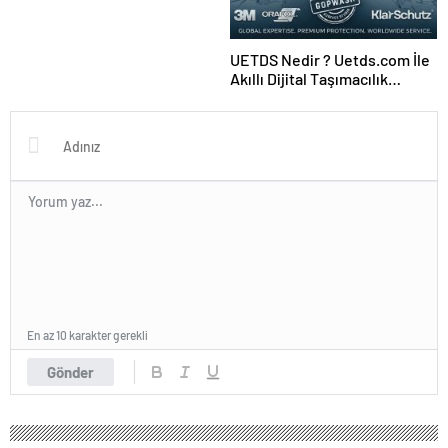
UETDS Nedir ? Uetds.com İle
Akıllı Dijital Taşımacılık
Yazılımı
En az 10 karakter gerekli
Gönder