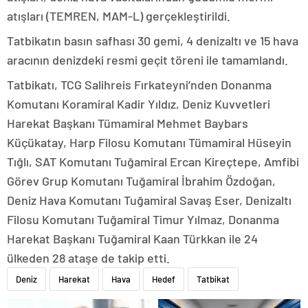
atışları (TEMREN, MAM-L) gerçekleştirildi.
Tatbikatın basın safhası 30 gemi, 4 denizaltı ve 15 hava
aracının denizdeki resmi geçit töreni ile tamamlandı.
Tatbikatı, TCG Salihreis Fırkateyni’nden Donanma
Komutanı Koramiral Kadir Yıldız, Deniz Kuvvetleri
Harekat Başkanı Tümamiral Mehmet Baybars
Küçükatay, Harp Filosu Komutanı Tümamiral Hüseyin
Tığlı, SAT Komutanı Tuğamiral Ercan Kireçtepe, Amfibi
Görev Grup Komutanı Tuğamiral İbrahim Özdoğan,
Deniz Hava Komutanı Tuğamiral Savaş Eser, Denizaltı
Filosu Komutanı Tuğamiral Timur Yılmaz, Donanma
Harekat Başkanı Tuğamiral Kaan Türkkan ile 24
ülkeden 28 ataşe de takip etti.
Deniz
Harekat
Hava
Hedef
Tatbikat