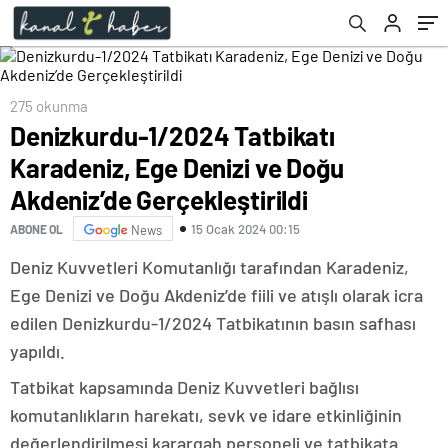
275 okunma
Denizkurdu-1/2024 Tatbikatı
Karadeniz, Ege Denizi ve Doğu
Akdeniz’de Gerçekleştirildi
15 Ocak 2024 00:15
ABONE OL
News
Deniz Kuvvetleri Komutanlığı tarafından Karadeniz,
Ege Denizi ve Doğu Akdeniz’de fiili ve atışlı olarak icra
edilen Denizkurdu-1/2024 Tatbikatının basın safhası
yapıldı.
Tatbikat kapsamında Deniz Kuvvetleri bağlısı
komutanlıkların harekatı, sevk ve idare etkinliğinin
değerlendirilmesi karargah personeli ve tatbikata