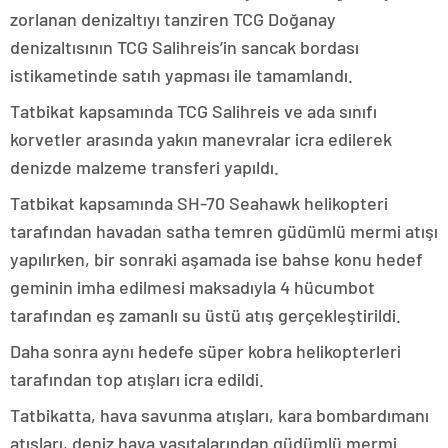
zorlanan denizaltıyı tanziren TCG Doğanay
denizaltısının TCG Salihreis’in sancak bordası
istikametinde satıh yapması ile tamamlandı.
Tatbikat kapsamında TCG Salihreis ve ada sınıfı
korvetler arasında yakın manevralar icra edilerek
denizde malzeme transferi yapıldı.
Tatbikat kapsamında SH-70 Seahawk helikopteri
tarafından havadan satha temren güdümlü mermi atışı
yapılırken, bir sonraki aşamada ise bahse konu hedef
geminin imha edilmesi maksadıyla 4 hücumbot
tarafından eş zamanlı su üstü atış gerçekleştirildi.
Daha sonra aynı hedefe süper kobra helikopterleri
tarafından top atışları icra edildi.
Tatbikatta, hava savunma atışları, kara bombardımanı
atışları, deniz hava vasıtalarından güdümlü mermi