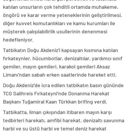
katılan unsurların çok tehditli ortamda muhakeme,
öngörü ve karar verme yeteneklerinin geliştirilmesi,
diğer kuvvet komutanlıkları ve kamu kurumları ile
müşterek çalışılabilirlik usullerinin denenmesi
hedefleniyor.
Tatbikatın Doğu Akdeniz’i kapsayan kısmına katılan
fırkateynler, hücumbotlar, denizaltılar, yardımcı sınıf
gemiler, mayın gemileri, karakol gemileri Aksaz
Limanı’ndan sabah erken saatlerinde hareket etti.
Doğu Akdeniz’de icra edilen tatbikatın basın gününde
TCG Salihreis Fırkateyni’nde Donanma Harekat
Başkanı Tuğamiral Kaan Türkkan brifing verdi.
Tatbikatta, liman çıkışından itibaren mayın karşı
tedbirleri harekatı, amfibi harekat, denizaltı savunma
harbi ve su üstü harbi ve temel deniz harekat