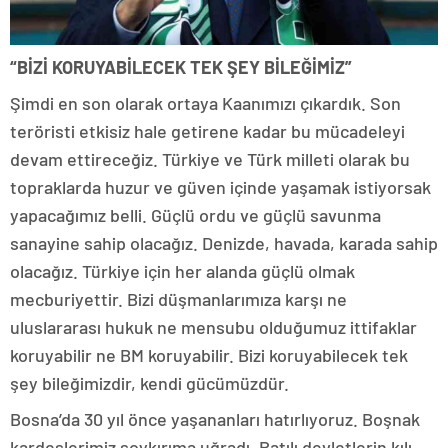
“BİZİ KORUYABİLECEK TEK ŞEY BİLEĞİMİZ”
Şimdi en son olarak ortaya Kaanımızı çıkardık. Son
teröristi etkisiz hale getirene kadar bu mücadeleyi
devam ettireceğiz. Türkiye ve Türk milleti olarak bu
topraklarda huzur ve güven içinde yaşamak istiyorsak
yapacağımız belli. Güçlü ordu ve güçlü savunma
sanayine sahip olacağız. Denizde, havada, karada sahip
olacağız. Türkiye için her alanda güçlü olmak
mecburiyettir. Bizi düşmanlarımıza karşı ne
uluslararası hukuk ne mensubu olduğumuz ittifaklar
koruyabilir ne BM koruyabilir. Bizi koruyabilecek tek
şey bileğimizdir, kendi gücümüzdür.
Bosna’da 30 yıl önce yaşananları hatırlıyoruz. Boşnak
kardeşlerimiz soykırıma uğradı. Batılı devletlerin kılı