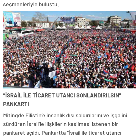
seçmenleriyle buluştu.
“İSRAİL İLE TİCARET UTANCI SONLANDIRILSIN”
PANKARTI
Mitingde Filistin’e insanlık dışı saldırılarını ve işgalini
sürdüren İsrail’le ilişkilerin kesilmesi istenen bir
pankaret açıldı. Pankartta “İsrail ile ticaret utancı