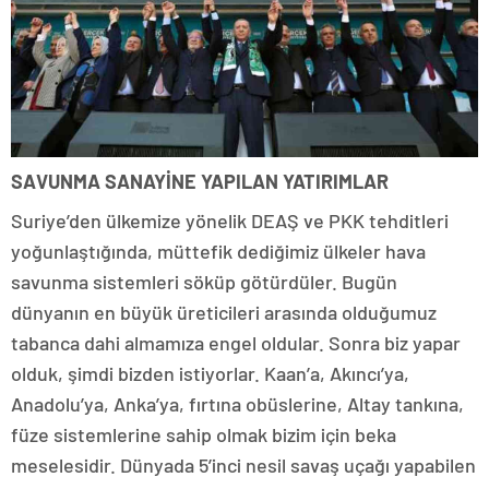
SAVUNMA SANAYİNE YAPILAN YATIRIMLAR
Suriye’den ülkemize yönelik DEAŞ ve PKK tehditleri
yoğunlaştığında, müttefik dediğimiz ülkeler hava
savunma sistemleri söküp götürdüler. Bugün
dünyanın en büyük üreticileri arasında olduğumuz
tabanca dahi almamıza engel oldular. Sonra biz yapar
olduk, şimdi bizden istiyorlar. Kaan’a, Akıncı’ya,
Anadolu’ya, Anka’ya, fırtına obüslerine, Altay tankına,
füze sistemlerine sahip olmak bizim için beka
meselesidir. Dünyada 5’inci nesil savaş uçağı yapabilen