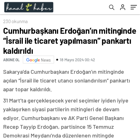
230 okunma
Cumhurbaşkanı Erdoğan’ın mitinginde
“İsrail ile ticaret yapılmasın” pankartı
kaldırıldı
18 Mayıs 2024 00:42
ABONE OL
News
Sakarya’da Cumhurbaşkanı Erdoğan’ın mitinginde
açılan “İsrail ile ticaret utancı sonlandırılsın” pankartı
apar topar kaldırıldı.
31 Mart’ta gerçekleşecek yerel seçimler iyiden iyiye
yaklaşırken siyasi partilerin mitingleri de devam
ediyor. Cumhurbaşkanı ve AK Parti Genel Başkanı
Recep Tayyip Erdoğan, partisince 15 Temmuz
Demokrasi Meydanı’nda düzenlenen mitingde