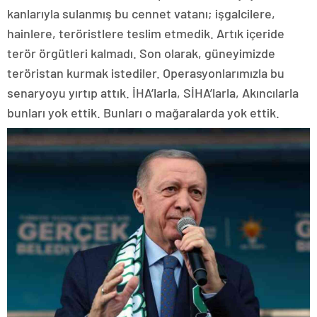
kanlarıyla sulanmış bu cennet vatanı; işgalcilere,
hainlere, teröristlere teslim etmedik. Artık içeride
terör örgütleri kalmadı. Son olarak, güneyimizde
teröristan kurmak istediler. Operasyonlarımızla bu
senaryoyu yırtıp attık. İHA’larla, SİHA’larla, Akıncılarla
bunları yok ettik. Bunları o mağaralarda yok ettik.