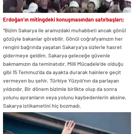
Erdoğan’ın mitingdeki konuşmasından satırbaşları;
“Bizim Sakarya ile aramızdaki muhabbeti ancak gönül
gözüyle bakanlar görebilir. Gönül coğrafyamızın her
rengini bağrında yaşatan Sakarya’ya sizlerle hasret
gidermeye geldim. Sakarya geleceğe güvenle
bakmamızın da teminatıdır. Milli Mücadele’de olduğu
gibi 15 Temmuz’da da ayakta durarak hainlere geçit
vermeyen bu şehir, Türkiye Yüzyılı’nın da parlayan
yıldızıdır. Bir dönem bizimle birlikte olup da sonra
yolunu ayıranların veya yolunu kaybedenlerin aksine,
Sakarya istikametini hiç bozmadı.