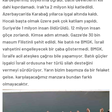
dahi kıpırdamadı. Irak’ta 2 milyon kişi katledildi.
Azerbaycan’da Karabağ yıllarca işgal altında kaldı.
Hocalı başta olmak üzere pek çok katliam yapıldı.
Suriye’de 1 milyon insan öldürüldü, 12 milyon insan
göçe zorlandı. Kimse adım atmadı. Gazze’de 30 bin
masum Filistinli şehit edildi. Ne batılı ne BMGK, İsrail
vahşetini engelleyecek bir çaba göstermedi. BMGK,
İsrail’e acil ateşkes çağrısı bile yapamıyor. Batılı güçler
işgalci İsrail ordusuna her türlü silah desteğini
vermeyi sürdürüyor. Yarın bizim başımıza da bir felaket
gelse, karşılaşacağımız manzara bundan farklı
olmayacaktır.