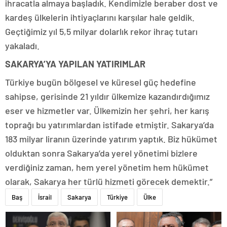
ihracatla almaya başladık. Kendimizle beraber dost ve
kardeş ülkelerin ihtiyaçlarını karşılar hale geldik.
Geçtiğimiz yıl 5,5 milyar dolarlık rekor ihraç tutarı
yakaladı.
SAKARYA’YA YAPILAN YATIRIMLAR
Türkiye bugün bölgesel ve küresel güç hedefine
sahipse, gerisinde 21 yıldır ülkemize kazandırdığımız
eser ve hizmetler var. Ülkemizin her şehri, her karış
toprağı bu yatırımlardan istifade etmiştir. Sakarya’da
183 milyar liranın üzerinde yatırım yaptık. Biz hükümet
olduktan sonra Sakarya’da yerel yönetimi bizlere
verdiğiniz zaman, hem yerel yönetim hem hükümet
olarak, Sakarya her türlü hizmeti görecek demektir.”
Baş
İsrail
Sakarya
Türkiye
Ülke