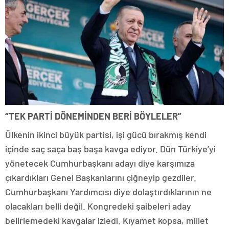
“TEK PARTİ DÖNEMİNDEN BERİ BÖYLELER”
Ülkenin ikinci büyük partisi, işi gücü bırakmış kendi
içinde saç saça baş başa kavga ediyor. Dün Türkiye’yi
yönetecek Cumhurbaşkanı adayı diye karşımıza
çıkardıkları Genel Başkanlarını çiğneyip gezdiler.
Cumhurbaşkanı Yardımcısı diye dolaştırdıklarının ne
olacakları belli değil. Kongredeki şaibeleri aday
belirlemedeki kavgalar izledi. Kıyamet kopsa, millet