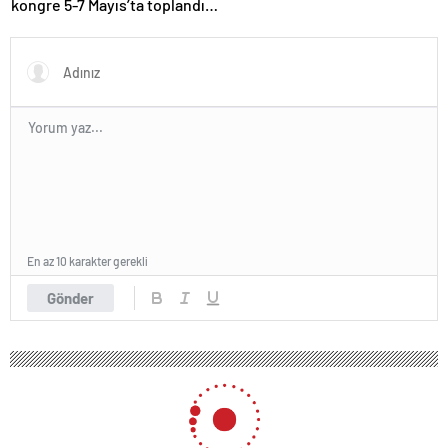
kongre 5-7 Mayıs’ta toplandı!
Tarihi bir karar alındı!
En az 10 karakter gerekli
Gönder