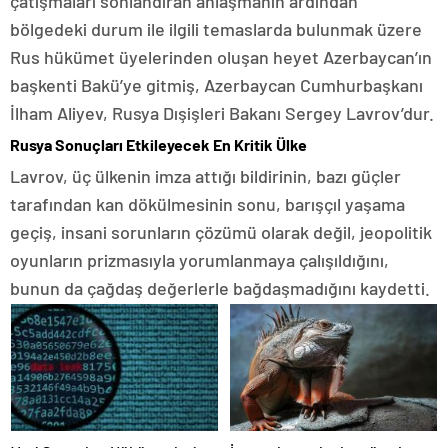
çatışmaları sonlandıran anlaşmanın ardından
bölgedeki durum ile ilgili temaslarda bulunmak üzere
Rus hükümet üyelerinden oluşan heyet Azerbaycan’ın
başkenti Bakü’ye gitmiş, Azerbaycan Cumhurbaşkanı
İlham Aliyev, Rusya Dışişleri Bakanı Sergey Lavrov’dur.
Rusya Sonuçları Etkileyecek En Kritik Ülke
Lavrov, üç ülkenin imza attığı bildirinin, bazı güçler
tarafından kan dökülmesinin sonu, barışçıl yaşama
geçiş, insani sorunların çözümü olarak değil, jeopolitik
oyunların prizmasıyla yorumlanmaya çalışıldığını,
bunun da çağdaş değerlerle bağdaşmadığını kaydetti.