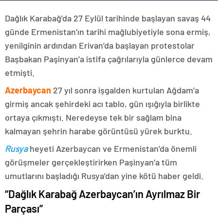
Dağlık Karabağ’da 27 Eylül tarihinde başlayan savaş 44
günde Ermenistan’ın tarihi mağlubiyetiyle sona ermiş,
yenilginin ardından Erivan’da başlayan protestolar
Başbakan Paşinyan’a istifa çağrılarıyla günlerce devam
etmişti.
Azerbaycan
27 yıl sonra işgalden kurtulan Ağdam’a
girmiş ancak şehirdeki acı tablo, gün ışığıyla birlikte
ortaya çıkmıştı. Neredeyse tek bir sağlam bina
kalmayan şehrin harabe görüntüsü yürek burktu.
Rusya
heyeti Azerbaycan ve Ermenistan’da önemli
görüşmeler gerçekleştirirken Paşinyan’a tüm
umutlarını başladığı Rusya’dan yine kötü haber geldi.
“Dağlık Karabağ Azerbaycan’ın Ayrılmaz Bir
Parçası”