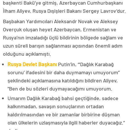
başkenti Bakü’ye gitmiş, Azerbaycan Cumhurbaşkanı
İlham Aliyev, Rusya Dışişleri Bakanı Sergey Lavrov’dur.
Başbakan Yardımcıları Aleksandr Novak ve Aleksey
Overçuk oluşan heyet Azerbaycan, Ermenistan ve
Rusya’nın imzaladığı üçlü bildirinin bölgede sağlam ve
uzun süreli barışın sağlanması açısından önemli adım
olduğunu açıklamıştı.
Rusya Devlet Başkanı
Putin’in, “‘Dağlık Karabağ
sorunu’ ifadesini bir daha duymamayı umuyorum”
şeklindeki açıklamasına katıldığını bildiren Aliyev,
“Ben de bu sözleri duymayacağımı umuyorum.
Umarım Dağlık Karabağ bahsi geçtiğinde, sadece
kalkınmadan, savaşın sonuçlarının ortadan
kaldırılmasından ve bir zamanlar birbirine düşman
olan ülkelerin uzlaşmasıyla ilgili haberler duyacağız.”