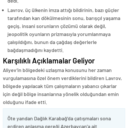
dedi.
Lavrov, üç ülkenin imza attığı bildirinin, bazı güçler
tarafından kan dökülmesinin sonu, barışçıl yaşama
geçiş, insani sorunların çözümü olarak değil,
jeopolitik oyunların prizmasıyla yorumlanmaya
çalışıldığını, bunun da çağdaş değerlerle
bağdaşmadığını kaydetti.
Karşılıklı Açıklamalar Geliyor
Aliyev’in bölgedeki uzlaşma konusunu her zaman
vurgulamasına özel önem verdiklerini bildiren Lavrov,
bölgede yapılacak tüm çalışmaların yabancı çıkarlar
için değil bölge insanlarına yönelik olduğundan emin
olduğunu ifade etti.
Öte yandan Dağlık Karabağ’da çatışmaları sona
erdiren anlaşma gereği Azerbaycan’a ait