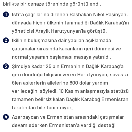
birlikte bir cenaze töreninde görüntülendi.
İstifa çağrılarına direnen Başbakan Nikol Paşinyan,
dünyada hiçbir ülkenin tanımadığı Dağlık Karabağ’ın
yöneticisi Arayik Harutyunyan’la görüştü.
İkilinin buluşmasına dair yapılan açıklamada
çatışmalar sırasında kaçanların geri dönmesi ve
normal yaşamın başlaması masaya yatırıldı.
Şimdiye kadar 25 bin Ermeninin Dağlık Karabağ’a
geri döndüğü bilgisini veren Harutyunyan, savaşta
ölen askerlerin ailelerine 600 dolar yardım
verileceğini söyledi. 10 Kasım anlaşmasıyla statüsü
tamamen belirsiz kalan Dağlık Karabağ Ermenistan
tarafından bile tanınmıyor.
Azerbaycan ve Ermenistan arasındaki çatışmalar
devam ederken Ermenistan’a verdiği desteği