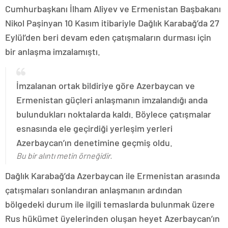
Cumhurbaşkanı İlham Aliyev ve Ermenistan Başbakanı
Nikol Paşinyan 10 Kasım itibariyle Dağlık Karabağ’da 27
Eylül’den beri devam eden çatışmaların durması için
bir anlaşma imzalamıştı.
İmzalanan ortak bildiriye göre Azerbaycan ve
Ermenistan güçleri anlaşmanın imzalandığı anda
bulundukları noktalarda kaldı. Böylece çatışmalar
esnasında ele geçirdiği yerleşim yerleri
Azerbaycan’ın denetimine geçmiş oldu.
Bu bir alıntı metin örneğidir.
Dağlık Karabağ’da Azerbaycan ile Ermenistan arasında
çatışmaları sonlandıran anlaşmanın ardından
bölgedeki durum ile ilgili temaslarda bulunmak üzere
Rus hükümet üyelerinden oluşan heyet Azerbaycan’ın