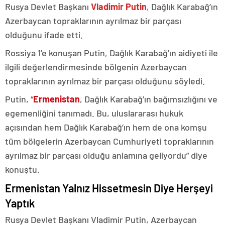
Rusya Devlet Başkanı
Vladimir Putin
, Dağlık Karabağ’ın
Azerbaycan topraklarının ayrılmaz bir parçası
olduğunu ifade etti.
Rossiya 1’e konuşan Putin, Dağlık Karabağ’ın aidiyeti ile
ilgili değerlendirmesinde bölgenin Azerbaycan
topraklarının ayrılmaz bir parçası olduğunu söyledi.
Putin, “
Ermenistan
, Dağlık Karabağ’ın bağımsızlığını ve
egemenliğini tanımadı. Bu, uluslararası hukuk
açısından hem Dağlık Karabağ’ın hem de ona komşu
tüm bölgelerin Azerbaycan Cumhuriyeti topraklarının
ayrılmaz bir parçası olduğu anlamına geliyordu” diye
konuştu.
Ermenistan Yalnız Hissetmesin Diye Herşeyi
Yaptık
Rusya Devlet Başkanı Vladimir Putin, Azerbaycan