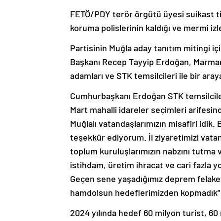
FETÖ/PDY terör örgütü üyesi suikast t
koruma polislerinin kaldığı ve mermi iz
Partisinin Muğla aday tanıtım mitingi 
Başkanı Recep Tayyip Erdoğan, Marmaris
adamları ve STK temsilcileri ile bir aray
Cumhurbaşkanı Erdoğan STK temsilcileri
Mart mahalli idareler seçimleri arifesin
Muğlalı vatandaşlarımızın misafiri idik.
teşekkür ediyorum. İl ziyaretimizi vata
toplum kuruluşlarımızın nabzını tutma ve
istihdam, üretim ihracat ve cari fazla yo
Geçen sene yaşadığımız deprem felake
hamdolsun hedeflerimizden kopmadık” 
2024 yılında hedef 60 milyon turist, 60 m