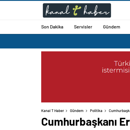
Son Dakika
Servisler
Gündem
Kanal T Haber
Gündem
Politika
Cumhurbaşkan
Cumhurbaşkanı Er