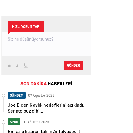
HIZLI YORUM YAP
GÖNDER
SON DAKİKA
HABERLERİ
GÜNDEM
07 Ağustos 2026
Joe Biden 6 aylık hedeflerini açıkladı.
Senato buz gibi…
SPOR
07 Ağustos 2026
En fazla kızaran takım Antalyaspor!