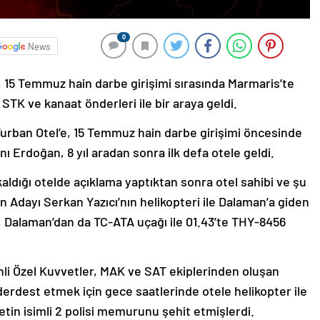
0
News
5 Temmuz hain darbe girişimi sırasında Marmaris’te
STK ve kanaat önderleri ile bir araya geldi.
Turban Otel’e, 15 Temmuz hain darbe girişimi öncesinde
Erdoğan, 8 yıl aradan sonra ilk defa otele geldi.
aldığı otelde açıklama yaptıktan sonra otel sahibi ve şu
 Adayı Serkan Yazıcı’nın helikopteri ile Dalaman’a giden
Dalaman’dan da TC-ATA uçağı ile 01.43’te THY-8456
.
i Özel Kuvvetler, MAK ve SAT ekiplerinden oluşan
erdest etmek için gece saatlerinde otele helikopter ile
in isimli 2 polisi memurunu şehit etmişlerdi.