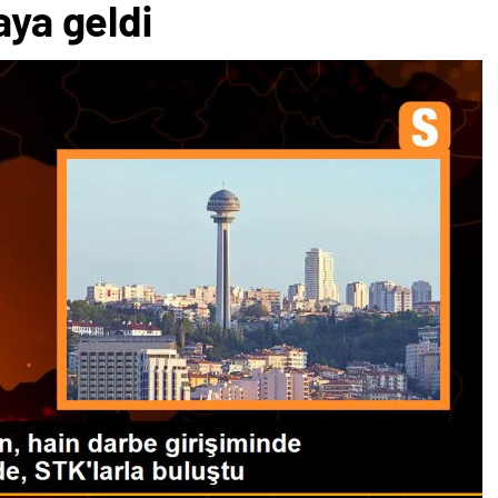
aya geldi