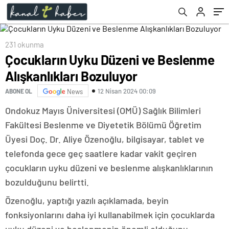
231 okunma
Çocukların Uyku Düzeni ve Beslenme
Alışkanlıkları Bozuluyor
12 Nisan 2024 00:09
ABONE OL
News
Ondokuz Mayıs Üniversitesi (OMÜ) Sağlık Bilimleri
Fakültesi Beslenme ve Diyetetik Bölümü Öğretim
Üyesi Doç. Dr. Aliye Özenoğlu, bilgisayar, tablet ve
telefonda gece geç saatlere kadar vakit geçiren
çocukların uyku düzeni ve beslenme alışkanlıklarının
bozulduğunu belirtti.
Özenoğlu, yaptığı yazılı açıklamada, beyin
fonksiyonlarını daha iyi kullanabilmek için çocuklarda