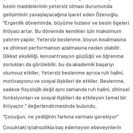
besin maddelerinin yetersiz olması durumunda
gelişiminin yavaşlayacağına işaret eden Özenoğlu,
“Ergenlik döneminde, büyüme hızlanır ve besin ögeleri
ihtiyacı artar. Bu dönemde kemikler için maksimum
yatırım yapılır. Yetersiz beslenme, boyun kısalmasına
ve zihinsel performansın azalmasına neden olabilir.
Dikkat eksikliği, konsantrasyon güçlüğü ve öğrenme
zorlukları da görülebilir, bu da akademik başarıyı
olumsuz etkiler. Yetersiz beslenme ayrıca ruh halini,
motivasyonu ve sosyal ilişkileri de etkiler. Beslenme,
sadece fizyolojik değil aynı zamanda ruh halini, zihinsel
fonksiyonları ve sosyal ilişkileri de etkileyen temel bir
ihtiyaçtır.” değerlendirmesinde bulundu.
“Çocuğun, ne yediğinin farkına varması gerekiyor”
Çocuktaki iştahsızlıkla baş edemeyen ebeveynlerin