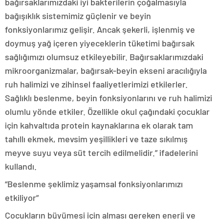
bağırsaklarımızdaki iyi bakterilerin çoğalmasıyla
bağışıklık sistemimiz güçlenir ve beyin
fonksiyonlarımız gelişir. Ancak şekerli, işlenmiş ve
doymuş yağ içeren yiyeceklerin tüketimi bağırsak
sağlığımızı olumsuz etkileyebilir. Bağırsaklarımızdaki
mikroorganizmalar, bağırsak-beyin ekseni aracılığıyla
ruh halimizi ve zihinsel faaliyetlerimizi etkilerler.
Sağlıklı beslenme, beyin fonksiyonlarını ve ruh halimizi
olumlu yönde etkiler. Özellikle okul çağındaki çocuklar
için kahvaltıda protein kaynaklarına ek olarak tam
tahıllı ekmek, mevsim yeşillikleri ve taze sıkılmış
meyve suyu veya süt tercih edilmelidir.” ifadelerini
kullandı.
“Beslenme şeklimiz yaşamsal fonksiyonlarımızı
etkiliyor”
Çocukların büyümesi için alması gereken enerji ve