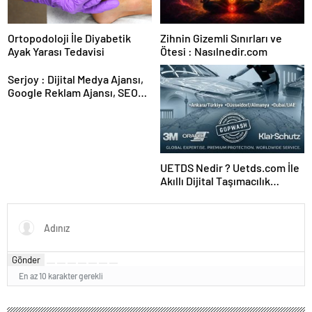
Ortopodoloji İle Diyabetik
Zihnin Gizemli Sınırları ve
Ayak Yarası Tedavisi
Ötesi : Nasılnedir.com
Serjoy : Dijital Medya Ajansı,
Google Reklam Ajansı, SEO
Ajansı ve Web Tasarım Ajansı
UETDS Nedir ? Uetds.com İle
Akıllı Dijital Taşımacılık
Yazılımı
Gönder
En az 10 karakter gerekli