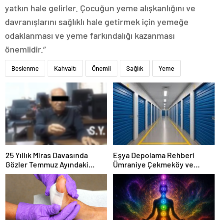
yatkın hale gelirler. Çocuğun yeme alışkanlığını ve
davranışlarını sağlıklı hale getirmek için yemeğe
odaklanması ve yeme farkındalığı kazanması
önemlidir.”
Beslenme
Kahvaltı
Önemli
Sağlık
Yeme
25 Yıllık Miras Davasında
Eşya Depolama Rehberi
Gözler Temmuz Ayındaki
Ümraniye Çekmeköy ve
Karar Duruşmasına Çevrildi
Kadıköy