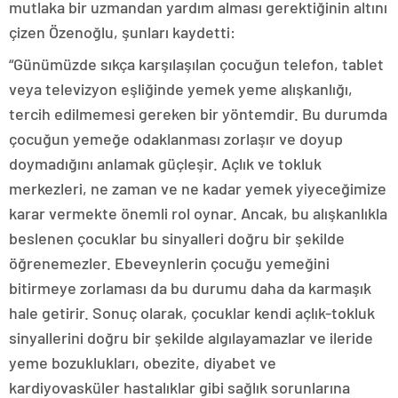
mutlaka bir uzmandan yardım alması gerektiğinin altını
çizen Özenoğlu, şunları kaydetti:
“Günümüzde sıkça karşılaşılan çocuğun telefon, tablet
veya televizyon eşliğinde yemek yeme alışkanlığı,
tercih edilmemesi gereken bir yöntemdir. Bu durumda
çocuğun yemeğe odaklanması zorlaşır ve doyup
doymadığını anlamak güçleşir. Açlık ve tokluk
merkezleri, ne zaman ve ne kadar yemek yiyeceğimize
karar vermekte önemli rol oynar. Ancak, bu alışkanlıkla
beslenen çocuklar bu sinyalleri doğru bir şekilde
öğrenemezler. Ebeveynlerin çocuğu yemeğini
bitirmeye zorlaması da bu durumu daha da karmaşık
hale getirir. Sonuç olarak, çocuklar kendi açlık-tokluk
sinyallerini doğru bir şekilde algılayamazlar ve ileride
yeme bozuklukları, obezite, diyabet ve
kardiyovasküler hastalıklar gibi sağlık sorunlarına