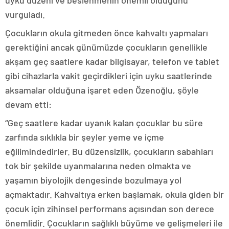
uyku düzeni ve beslenmenin önemli olduğunu
vurguladı.
Çocukların okula gitmeden önce kahvaltı yapmaları
gerektiğini ancak günümüzde çocukların genellikle
akşam geç saatlere kadar bilgisayar, telefon ve tablet
gibi cihazlarla vakit geçirdikleri için uyku saatlerinde
aksamalar olduğuna işaret eden Özenoğlu, şöyle
devam etti:
“Geç saatlere kadar uyanık kalan çocuklar bu süre
zarfında sıklıkla bir şeyler yeme ve içme
eğilimindedirler. Bu düzensizlik, çocukların sabahları
tok bir şekilde uyanmalarına neden olmakta ve
yaşamın biyolojik dengesinde bozulmaya yol
açmaktadır. Kahvaltıya erken başlamak, okula giden bir
çocuk için zihinsel performans açısından son derece
önemlidir. Çocukların sağlıklı büyüme ve gelişmeleri ile