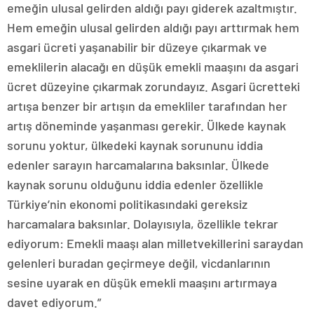
emeğin ulusal gelirden aldığı payı giderek azaltmıştır.
Hem emeğin ulusal gelirden aldığı payı arttırmak hem
asgari ücreti yaşanabilir bir düzeye çıkarmak ve
emeklilerin alacağı en düşük emekli maaşını da asgari
ücret düzeyine çıkarmak zorundayız. Asgari ücretteki
artışa benzer bir artışın da emekliler tarafından her
artış döneminde yaşanması gerekir. Ülkede kaynak
sorunu yoktur, ülkedeki kaynak sorununu iddia
edenler sarayın harcamalarına baksınlar. Ülkede
kaynak sorunu olduğunu iddia edenler özellikle
Türkiye’nin ekonomi politikasındaki gereksiz
harcamalara baksınlar. Dolayısıyla, özellikle tekrar
ediyorum: Emekli maaşı alan milletvekillerini saraydan
gelenleri buradan geçirmeye değil, vicdanlarının
sesine uyarak en düşük emekli maaşını artırmaya
davet ediyorum.”