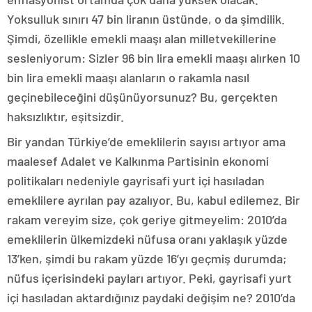
Yoksulluk sınırı 47 bin liranın üstünde, o da şimdilik.
Şimdi, özellikle emekli maaşı alan milletvekillerine
sesleniyorum: Sizler 96 bin lira emekli maaşı alırken 10
bin lira emekli maaşı alanların o rakamla nasıl
geçinebileceğini düşünüyorsunuz? Bu, gerçekten
haksızlıktır, eşitsizdir.
Bir yandan Türkiye’de emeklilerin sayısı artıyor ama
maalesef Adalet ve Kalkınma Partisinin ekonomi
politikaları nedeniyle gayrisafi yurt içi hasıladan
emeklilere ayrılan pay azalıyor. Bu, kabul edilemez. Bir
rakam vereyim size, çok geriye gitmeyelim: 2010’da
emeklilerin ülkemizdeki nüfusa oranı yaklaşık yüzde
13’ken, şimdi bu rakam yüzde 16’yı geçmiş durumda;
nüfus içerisindeki payları artıyor. Peki, gayrisafi yurt
içi hasıladan aktardığınız paydaki değişim ne? 2010’da