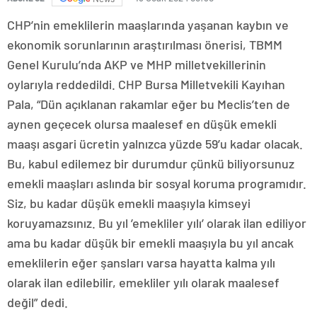
CHP’nin emeklilerin maaşlarında yaşanan kaybın ve
ekonomik sorunlarının araştırılması önerisi, TBMM
Genel Kurulu’nda AKP ve MHP milletvekillerinin
oylarıyla reddedildi. CHP Bursa Milletvekili Kayıhan
Pala, “Dün açıklanan rakamlar eğer bu Meclis’ten de
aynen geçecek olursa maalesef en düşük emekli
maaşı asgari ücretin yalnızca yüzde 59’u kadar olacak.
Bu, kabul edilemez bir durumdur çünkü biliyorsunuz
emekli maaşları aslında bir sosyal koruma programıdır.
Siz, bu kadar düşük emekli maaşıyla kimseyi
koruyamazsınız. Bu yıl ’emekliler yılı’ olarak ilan ediliyor
ama bu kadar düşük bir emekli maaşıyla bu yıl ancak
emeklilerin eğer şansları varsa hayatta kalma yılı
olarak ilan edilebilir, emekliler yılı olarak maalesef
değil” dedi.