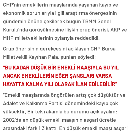
CHP’nin emeklilerin maaşlarında yaşanan kayıp ve
ekonomik sorunlarıyla ilgili araştırma önergesinin
gündemin önüne çekilerek bugün TBMM Genel
Kurulu’nda görüşülmesine ilişkin grup önerisi, AKP ve
MHP milletvekillerinin oylarıyla reddedildi.
Grup önerisinin gerekçesini açıklayan CHP Bursa
Milletvekili Kayıhan Pala, şunları söyledi:
“BU KADAR DÜŞÜK BİR EMEKLİ MAAŞIYLA BU YIL
ANCAK EMEKLİLERİN EĞER ŞANSLARI VARSA
HAYATTA KALMA YILI OLARAK İLAN EDİLEBİLİR”
“Emekli maaşlarında öngörülen artış çok düşüktür ve
Adalet ve Kalkınma Partisi dönemindeki kayıp çok
yüksektir. Bir tek rakamla bu durumu açıklayalım:
2002’de en düşük emekli maaşının asgari ücretle
arasındaki fark 1,3 kattı. En düşük emekli maaşı asgari