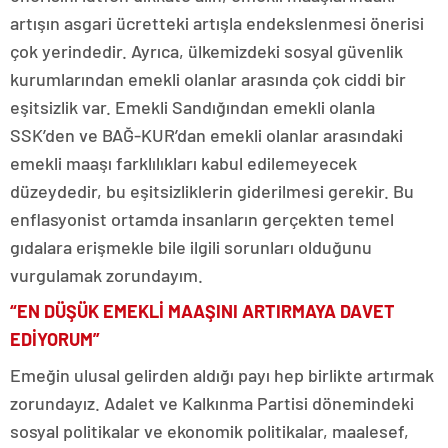
artışın asgari ücretteki artışla endekslenmesi önerisi
çok yerindedir. Ayrıca, ülkemizdeki sosyal güvenlik
kurumlarından emekli olanlar arasında çok ciddi bir
eşitsizlik var. Emekli Sandığından emekli olanla
SSK’den ve BAĞ-KUR’dan emekli olanlar arasındaki
emekli maaşı farklılıkları kabul edilemeyecek
düzeydedir, bu eşitsizliklerin giderilmesi gerekir. Bu
enflasyonist ortamda insanların gerçekten temel
gıdalara erişmekle bile ilgili sorunları olduğunu
vurgulamak zorundayım.
“EN DÜŞÜK EMEKLİ MAAŞINI ARTIRMAYA DAVET
EDİYORUM”
Emeğin ulusal gelirden aldığı payı hep birlikte artırmak
zorundayız. Adalet ve Kalkınma Partisi dönemindeki
sosyal politikalar ve ekonomik politikalar, maalesef,