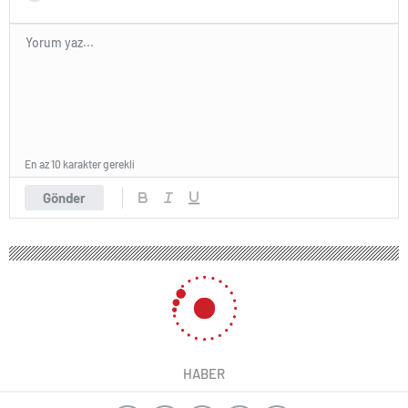
En az 10 karakter gerekli
Gönder
HABER