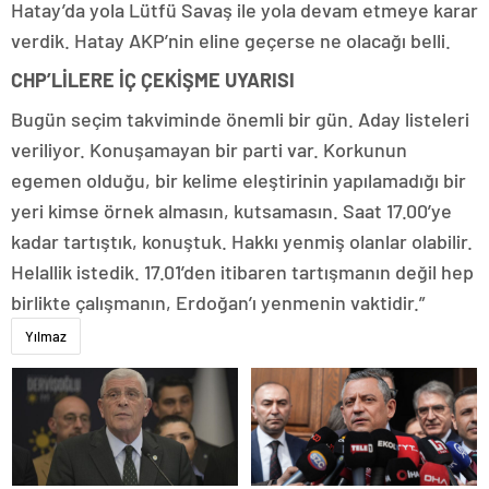
Hatay’da yola Lütfü Savaş ile yola devam etmeye karar
verdik. Hatay AKP’nin eline geçerse ne olacağı belli.
CHP’LİLERE İÇ ÇEKİŞME UYARISI
Bugün seçim takviminde önemli bir gün. Aday listeleri
veriliyor. Konuşamayan bir parti var. Korkunun
egemen olduğu, bir kelime eleştirinin yapılamadığı bir
yeri kimse örnek almasın, kutsamasın. Saat 17.00’ye
kadar tartıştık, konuştuk. Hakkı yenmiş olanlar olabilir.
Helallik istedik. 17.01’den itibaren tartışmanın değil hep
birlikte çalışmanın, Erdoğan’ı yenmenin vaktidir.”
Yılmaz