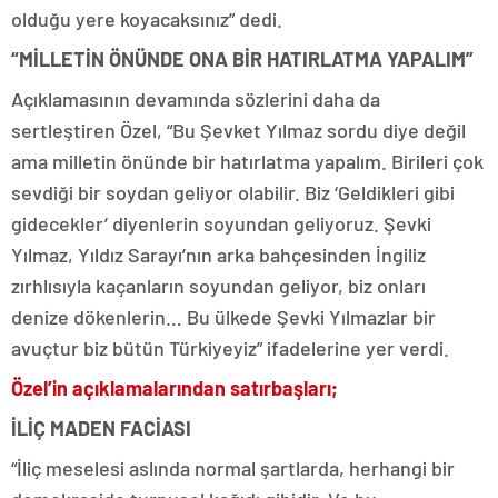
olduğu yere koyacaksınız” dedi.
“MİLLETİN ÖNÜNDE ONA BİR HATIRLATMA YAPALIM”
Açıklamasının devamında sözlerini daha da
sertleştiren Özel, “Bu Şevket Yılmaz sordu diye değil
ama milletin önünde bir hatırlatma yapalım. Birileri çok
sevdiği bir soydan geliyor olabilir. Biz ‘Geldikleri gibi
gidecekler’ diyenlerin soyundan geliyoruz. Şevki
Yılmaz, Yıldız Sarayı’nın arka bahçesinden İngiliz
zırhlısıyla kaçanların soyundan geliyor, biz onları
denize dökenlerin… Bu ülkede Şevki Yılmazlar bir
avuçtur biz bütün Türkiyeyiz” ifadelerine yer verdi.
Özel’in açıklamalarından satırbaşları;
İLİÇ MADEN FACİASI
“İliç meselesi aslında normal şartlarda, herhangi bir