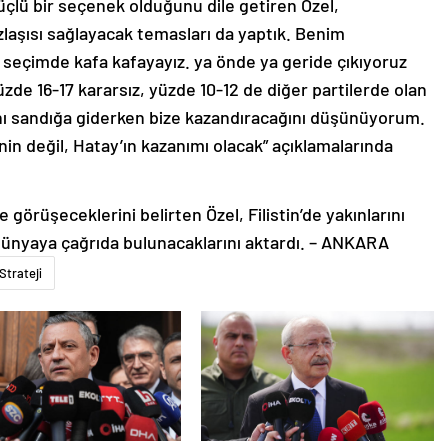
üçlü bir seçenek olduğunu dile getiren Özel,
aşısı sağlayacak temasları da yaptık. Benim
seçimde kafa kafayayız. ya önde ya geride çıkıyoruz
zde 16-17 kararsız, yüzde 10-12 de diğer partilerde olan
rını sandığa giderken bize kazandıracağını düşünüyorum.
in değil, Hatay’ın kazanımı olacak” açıklamalarında
 görüşeceklerini belirten Özel, Filistin’de yakınlarını
dünyaya çağrıda bulunacaklarını aktardı. – ANKARA
Strateji