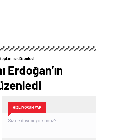
toplantısı düzenledi
nı Erdoğan’ın
düzenledi
HIZLI YORUM YAP