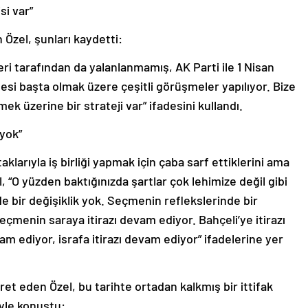
si var”
 Özel, şunları kaydetti:
leri tarafından da yalanlanmamış, AK Parti ile 1 Nisan
i başta olmak üzere çeşitli görüşmeler yapılıyor. Bize
k üzerine bir strateji var” ifadesini kullandı.
 yok”
rtaklarıyla iş birliği yapmak için çaba sarf ettiklerini ama
 “O yüzden baktığınızda şartlar çok lehimize değil gibi
bir değişiklik yok. Seçmenin reflekslerinde bir
seçmenin saraya itirazı devam ediyor. Bahçeli’ye itirazı
am ediyor, israfa itirazı devam ediyor” ifadelerine yer
ret eden Özel, bu tarihte ortadan kalkmış bir ittifak
yle konuştu: