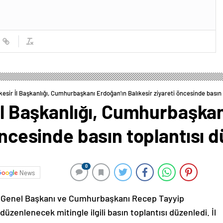
kesir İl Başkanlığı, Cumhurbaşkanı Erdoğan’ın Balıkesir ziyareti öncesinde basın 
 İl Başkanlığı, Cumhurbaşka
öncesinde basın toplantısı 
0
News
arti Genel Başkanı ve Cumhurbaşkanı Recep Tayyip
düzenlenecek mitingle ilgili basın toplantısı düzenledi. İl