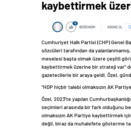
kaybettirmek üzer
0
BEĞENDİM
ABONE OL
Cumhuriyet Halk Partisi (CHP) Genel Baş
sözcüleri tarafından da yalanlanmamış,
meselesi başta olmak üzere çeşitli gör
kaybettirmek üzerine bir strateji var”
gazetecilerle bir araya geldi. Özel, gün
“HDP hiçbir talebi olmaksızın AK Partiy
Özel, 2023’te yapılan Cumhurbaşkanlığı ve
seçimleri arasında bir fark olduğunu be
olmaksızın AK Partiye kaybettirmek içi
değil, biraz da muhalefete gösterme ta