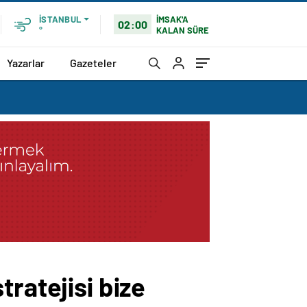
İMSAK'A
İSTANBUL
02:00
KALAN SÜRE
°
Yazarlar
Gazeteler
ratejisi bize