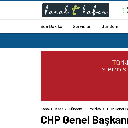
Son Dakika
Servisler
Gündem
Kanal T Haber
Gündem
Politika
CHP Genel Ba
CHP Genel Başkanı 