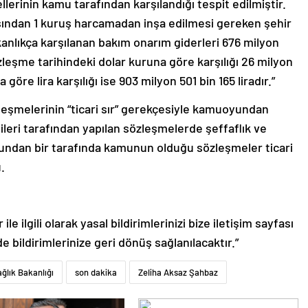
lerinin kamu tarafından karşılandığı tespit edilmiştir.
sından 1 kuruş harcamadan inşa edilmesi gereken şehir
akanlıkça karşılanan bakım onarım giderleri 676 milyon
zleşme tarihindeki dolar kuruna göre karşılığı 26 milyon
öre lira karşılığı ise 903 milyon 501 bin 165 liradır.”
leşmelerinin “ticari sır” gerekçesiyle kamuoyundan
ileri tarafından yapılan sözleşmelerde şeffaflık ve
duğundan bir tarafında kamunun olduğu sözleşmeler ticari
.
le ilgili olarak yasal bildirimlerinizi bize iletişim sayfası
de bildirimlerinize geri dönüş sağlanılacaktır.”
ğlık Bakanlığı
son dakika
Zeliha Aksaz Şahbaz