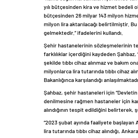
yılı bütçesinden kira ve hizmet bedeli o
bütçesinden 26 milyar 143 milyon hizme
milyon lira aktarılacağı belirtilmiştir. 
gelmektedir.” ifadelerini kullandı.
Şehir hastanelerinin sözleşmelerinin t
farklılıklar içerdiğini kaydeden Şahbaz,
şekilde tıbbı cihaz alınmaz ve bakım o
milyonlarca lira tutarında tıbbı cihaz al
Bakanlığınca karşılandığı anlaşılmaktadı
Şahbaz, şehir hastaneleri için “Devlet
denilmesine rağmen hastaneler için kamu
alındığının tespit edildiğini belirterek, 
“2023 şubat ayında faaliyete başlayan 
lira tutarında tıbbı cihaz alındığı, Anka