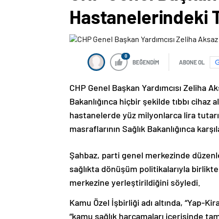
Hastanelerindeki Tı
0
BEĞENDİM
ABONE OL
CHP Genel Başkan Yardımcısı Zeliha Aks
Bakanlığınca hiçbir şekilde tıbbı cihaz
hastanelerde yüz milyonlarca lira tutarı
masraflarının Sağlık Bakanlığınca karşıl
Şahbaz, parti genel merkezinde düzenled
sağlıkta dönüşüm politikalarıyla birlik
merkezine yerleştirildiğini söyledi.
Kamu Özel İşbirliği adı altında, “Yap-Ki
“kamu sağlık harcamaları içerisinde tam