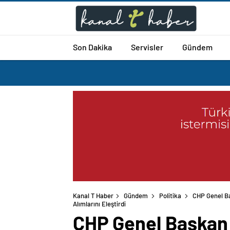
Son Dakika
Servisler
Gündem
Kanal T Haber
Gündem
Politika
CHP Genel Ba
Alımlarını Eleştirdi
CHP Genel Başkan 