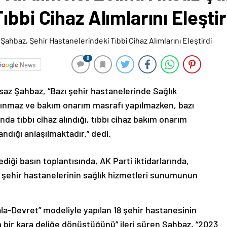
bbi Cihaz Alımlarını Eleştir
0
News
az Şahbaz, “Bazı şehir hastanelerinde Sağlık
 alınmaz ve bakım onarım masrafı yapılmazken, bazı
nda tıbbı cihaz alındığı, tıbbı cihaz bakım onarım
andığı anlaşılmaktadır.” dedi.
iği basın toplantısında, AK Parti iktidarlarında,
te şehir hastanelerinin sağlık hizmetleri sunumunun
rala-Devret” modeliyle yapılan 18 şehir hastanesinin
 bir kara deliğe dönüştüğünü” ileri süren Şahbaz, “2023