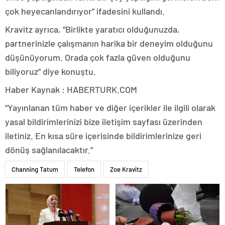
çok heyecanlandırıyor” ifadesini kullandı.
Kravitz ayrıca, “Birlikte yaratıcı olduğunuzda,
partnerinizle çalışmanın harika bir deneyim olduğunu
düşünüyorum. Orada çok fazla güven olduğunu
biliyoruz” diye konuştu.
Haber Kaynak : HABERTURK.COM
“Yayınlanan tüm haber ve diğer içerikler ile ilgili olarak
yasal bildirimlerinizi bize iletişim sayfası üzerinden
iletiniz. En kısa süre içerisinde bildirimlerinize geri
dönüş sağlanılacaktır.”
Channing Tatum
Telefon
Zoe Kravitz