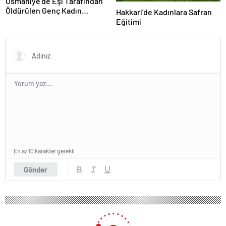
Osmaniye’de Eşi Tarafından
Öldürülen Genç Kadın
Hakkari’de Kadınlara Safran
Toprağa Verildi
Eğitimi
En az 10 karakter gerekli
Gönder
208 okunma