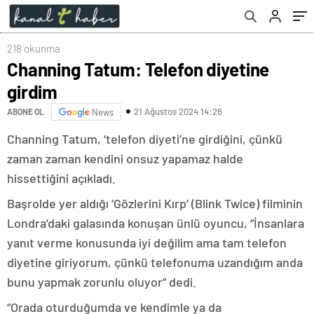
218 okunma
Channing Tatum: Telefon diyetine
girdim
21 Ağustos 2024 14:26
ABONE OL
News
Channing Tatum, ‘telefon diyeti’ne girdiğini, çünkü
zaman zaman kendini onsuz yapamaz halde
hissettiğini açıkladı.
Başrolde yer aldığı ‘Gözlerini Kırp’ (Blink Twice) filminin
Londra’daki galasında konuşan ünlü oyuncu, “İnsanlara
yanıt verme konusunda iyi değilim ama tam telefon
diyetine giriyorum, çünkü telefonuma uzandığım anda
bunu yapmak zorunlu oluyor” dedi.
“Orada oturduğumda ve kendimle ya da