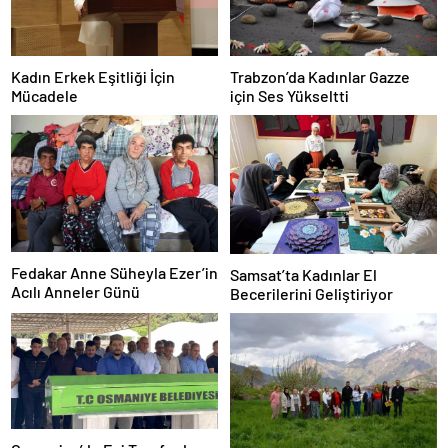
Kadın Erkek Eşitliği İçin
Trabzon’da Kadınlar Gazze
Mücadele
için Ses Yükseltti
Fedakar Anne Süheyla Ezer’in
Samsat’ta Kadınlar El
Acılı Anneler Günü
Becerilerini Geliştiriyor