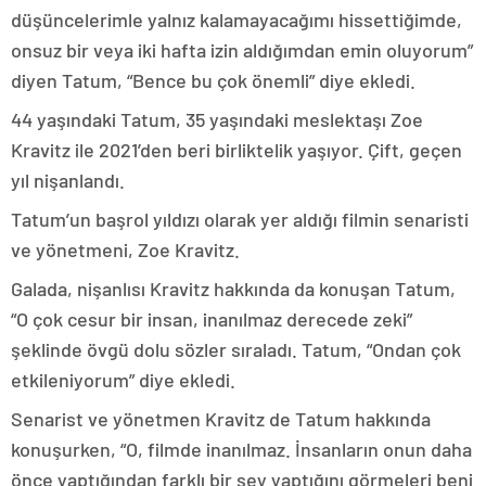
düşüncelerimle yalnız kalamayacağımı hissettiğimde,
onsuz bir veya iki hafta izin aldığımdan emin oluyorum”
diyen Tatum, “Bence bu çok önemli” diye ekledi.
44 yaşındaki Tatum, 35 yaşındaki meslektaşı Zoe
Kravitz ile 2021’den beri birliktelik yaşıyor. Çift, geçen
yıl nişanlandı.
Tatum’un başrol yıldızı olarak yer aldığı filmin senaristi
ve yönetmeni, Zoe Kravitz.
Galada, nişanlısı Kravitz hakkında da konuşan Tatum,
“O çok cesur bir insan, inanılmaz derecede zeki”
şeklinde övgü dolu sözler sıraladı. Tatum, “Ondan çok
etkileniyorum” diye ekledi.
Senarist ve yönetmen Kravitz de Tatum hakkında
konuşurken, “O, filmde inanılmaz. İnsanların onun daha
önce yaptığından farklı bir şey yaptığını görmeleri beni