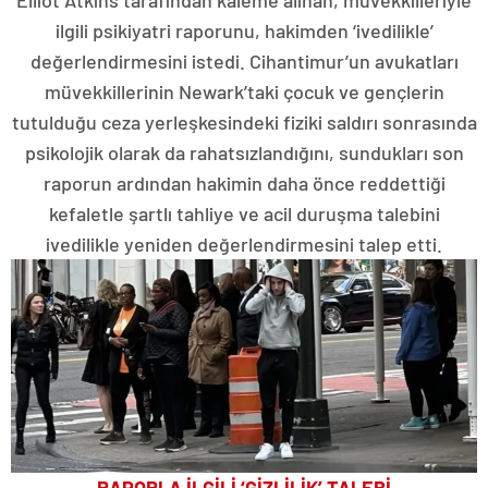
ilgili psikiyatri raporunu, hakimden ‘ivedilikle’
değerlendirmesini istedi. Cihantimur’un avukatları
müvekkillerinin Newark’taki çocuk ve gençlerin
tutulduğu ceza yerleşkesindeki fiziki saldırı sonrasında
psikolojik olarak da rahatsızlandığını, sundukları son
raporun ardından hakimin daha önce reddettiği
kefaletle şartlı tahliye ve acil duruşma talebini
ivedilikle yeniden değerlendirmesini talep etti.