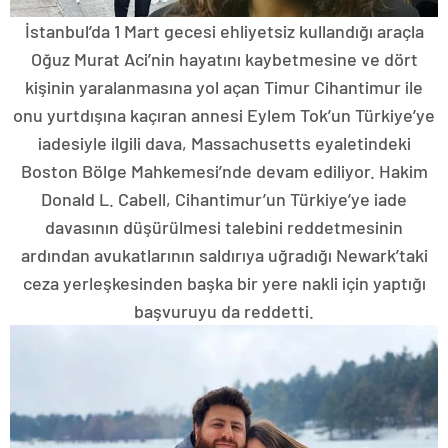
İstanbul’da 1 Mart gecesi ehliyetsiz kullandığı araçla
Oğuz Murat Aci’nin hayatını kaybetmesine ve dört
kişinin yaralanmasına yol açan Timur Cihantimur ile
onu yurtdışına kaçıran annesi Eylem Tok’un Türkiye’ye
iadesiyle ilgili dava, Massachusetts eyaletindeki
Boston Bölge Mahkemesi’nde devam ediliyor. Hakim
Donald L. Cabell, Cihantimur’un Türkiye’ye iade
davasının düşürülmesi talebini reddetmesinin
ardından avukatlarının saldırıya uğradığı Newark’taki
ceza yerleşkesinden başka bir yere nakli için yaptığı
başvuruyu da reddetti.