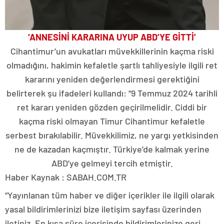
‘ANNESİNİ KARARINA UYUP ABD’YE GİTTİ’
Cihantimur’un avukatları müvekkillerinin kaçma riski
olmadığını, hakimin kefaletle şartlı tahliyesiyle ilgili ret
kararını yeniden değerlendirmesi gerektiğini
belirterek şu ifadeleri kullandı: “9 Temmuz 2024 tarihli
ret kararı yeniden gözden geçirilmelidir. Ciddi bir
kaçma riski olmayan Timur Cihantimur kefaletle
serbest bırakılabilir. Müvekkilimiz, ne yargı yetkisinden
ne de kazadan kaçmıştır. Türkiye’de kalmak yerine
ABD’ye gelmeyi tercih etmiştir.
Haber Kaynak : SABAH.COM.TR
“Yayınlanan tüm haber ve diğer içerikler ile ilgili olarak
yasal bildirimlerinizi bize iletişim sayfası üzerinden
iletiniz. En kısa süre içerisinde bildirimlerinize geri