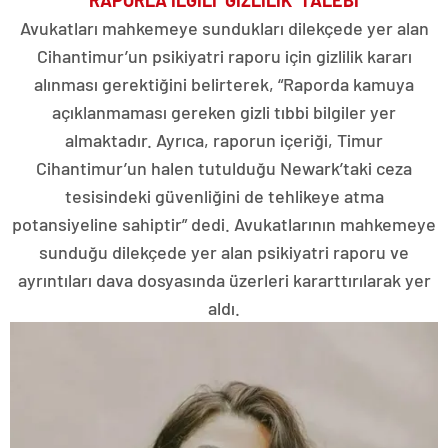
RAPORLA İLGİLİ ‘GİZLİLİK’ TALEBİ
Avukatları mahkemeye sundukları dilekçede yer alan
Cihantimur’un psikiyatri raporu için gizlilik kararı
alınması gerektiğini belirterek, “Raporda kamuya
açıklanmaması gereken gizli tıbbi bilgiler yer
almaktadır. Ayrıca, raporun içeriği, Timur
Cihantimur’un halen tutulduğu Newark’taki ceza
tesisindeki güvenliğini de tehlikeye atma
potansiyeline sahiptir” dedi. Avukatlarının mahkemeye
sunduğu dilekçede yer alan psikiyatri raporu ve
ayrıntıları dava dosyasında üzerleri kararttırılarak yer
aldı.