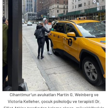
Cihantimur’un avukatları Martin G. Weinberg ve
Victoria Kelleher, çocuk psikoloğu ve terapisti Dr.
Elliot Atkins tarafından kaleme alınan, müvekkilleriyle