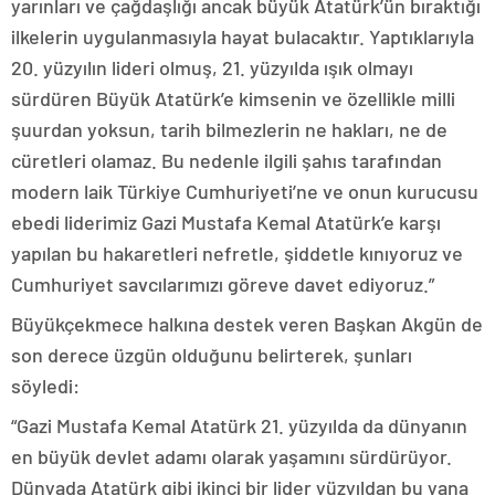
yarınları ve çağdaşlığı ancak büyük Atatürk’ün bıraktığı
ilkelerin uygulanmasıyla hayat bulacaktır. Yaptıklarıyla
20. yüzyılın lideri olmuş, 21. yüzyılda ışık olmayı
sürdüren Büyük Atatürk’e kimsenin ve özellikle milli
şuurdan yoksun, tarih bilmezlerin ne hakları, ne de
cüretleri olamaz. Bu nedenle ilgili şahıs tarafından
modern laik Türkiye Cumhuriyeti’ne ve onun kurucusu
ebedi liderimiz Gazi Mustafa Kemal Atatürk’e karşı
yapılan bu hakaretleri nefretle, şiddetle kınıyoruz ve
Cumhuriyet savcılarımızı göreve davet ediyoruz.”
Büyükçekmece halkına destek veren Başkan Akgün de
son derece üzgün olduğunu belirterek, şunları
söyledi:
“Gazi Mustafa Kemal Atatürk 21. yüzyılda da dünyanın
en büyük devlet adamı olarak yaşamını sürdürüyor.
Dünyada Atatürk gibi ikinci bir lider yüzyıldan bu yana