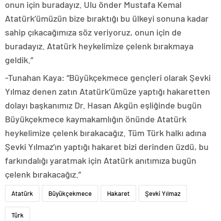
onun için buradayız. Ulu önder Mustafa Kemal
Atatürk’ümüzün bize bıraktığı bu ülkeyi sonuna kadar
sahip çıkacağımıza söz veriyoruz, onun için de
buradayız. Atatürk heykelimize çelenk bırakmaya
geldik.”
-Tunahan Kaya: “Büyükçekmece gençleri olarak Şevki
Yılmaz denen zatın Atatürk’ümüze yaptığı hakaretten
dolayı başkanımız Dr. Hasan Akgün eşliğinde bugün
Büyükçekmece kaymakamlığın önünde Atatürk
heykelimize çelenk bırakacağız. Tüm Türk halkı adına
Şevki Yılmaz’ın yaptığı hakaret bizi derinden üzdü, bu
farkındalığı yaratmak için Atatürk anıtımıza bugün
çelenk bırakacağız.”
Atatürk
Büyükçekmece
Hakaret
Şevki Yılmaz
Türk