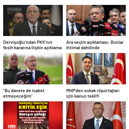
Dervişoğlu’ndan PKK’nın
Ara seçim açıklaması: Bunlar
fesih kararına ilişkin açıklama
ihtimal dahilinde
“Bu davete de icabet
MHP’den sokak röportajları
etmeyeceğim”
için kanun teklifi