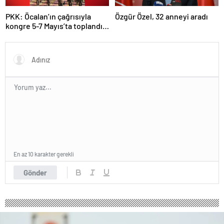
PKK: Öcalan’ın çağrısıyla
Özgür Özel, 32 anneyi aradı
kongre 5-7 Mayıs’ta toplandı!
Tarihi bir karar alındı!
En az 10 karakter gerekli
Gönder