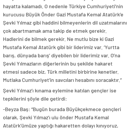
hayatta kalamadı. O nedenle Türkiye Cumhuriyeti’nin
kurucusu Büyük Önder Gazi Mustafa Kemal Atatürk’e
Şevki Yılmaz gibi haddini bilmeyenlerin dil uzatmalarını
çok abartmamak ama takip de etmek gerekir.
Hadlerini de bilmek gerekir. Ne mutlu bize ki Gazi
Mustafa Kemal Atatürk gibi bir liderimiz var. ‘Yurtta
barış, dünyada barış’ diyebilen bir liderimiz var. O’na
Şevki Yılmazların diğerlerinin bu şekilde hakaret
etmesi sadece biz, Türk milletini birbirine kenetler.
Mutlaka Cumhuriyet’in savcıları hesabını soracaktır.”
Şevki Yılmaz’ı kınama eylemine katılan gençler ise
tepkilerini şöyle dile getirdi:
-Beyza Baş: “Bugün burada Büyükçekmece gençleri
olarak, Şevki Yılmaz’ı ulu önder Mustafa Kemal
Atatürk’ümüze yaptığı hakaretten dolayı kınıyoruz,