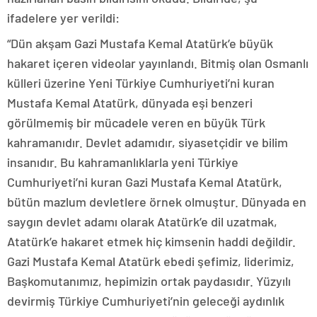
ifadelere yer verildi:
“Dün akşam Gazi Mustafa Kemal Atatürk’e büyük
hakaret içeren videolar yayınlandı. Bitmiş olan Osmanlı
külleri üzerine Yeni Türkiye Cumhuriyeti’ni kuran
Mustafa Kemal Atatürk, dünyada eşi benzeri
görülmemiş bir mücadele veren en büyük Türk
kahramanıdır. Devlet adamıdır, siyasetçidir ve bilim
insanıdır. Bu kahramanlıklarla yeni Türkiye
Cumhuriyeti’ni kuran Gazi Mustafa Kemal Atatürk,
bütün mazlum devletlere örnek olmuştur. Dünyada en
saygın devlet adamı olarak Atatürk’e dil uzatmak,
Atatürk’e hakaret etmek hiç kimsenin haddi değildir.
Gazi Mustafa Kemal Atatürk ebedi şefimiz, liderimiz,
Başkomutanımız, hepimizin ortak paydasıdır. Yüzyılı
devirmiş Türkiye Cumhuriyeti’nin geleceği aydınlık