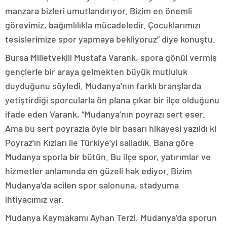
manzara bizleri umutlandırıyor. Bizim en önemli
görevimiz, bağımlılıkla mücadeledir. Çocuklarımızı
tesislerimize spor yapmaya bekliyoruz” diye konuştu.
Bursa Milletvekili Mustafa Varank, spora gönül vermiş
gençlerle bir araya gelmekten büyük mutluluk
duyduğunu söyledi. Mudanya’nın farklı branşlarda
yetiştirdiği sporcularla ön plana çıkar bir ilçe olduğunu
ifade eden Varank, “Mudanya’nın poyrazı sert eser.
Ama bu sert poyrazla öyle bir başarı hikayesi yazıldı ki
Poyraz’ın Kızları ile Türkiye’yi salladık. Bana göre
Mudanya sporla bir bütün. Bu ilçe spor, yatırımlar ve
hizmetler anlamında en güzeli hak ediyor. Bizim
Mudanya’da acilen spor salonuna, stadyuma
ihtiyacımız var.
Mudanya Kaymakamı Ayhan Terzi, Mudanya’da sporun