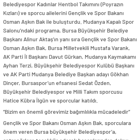
Belediyespor Kadınlar Hentbol Takımını (Poyrazın
Kızları) ve sporcu ailelerini Gençlik ve Spor Bakanı
Osman Aşkın Bak ile buluşturdu. Mudanya Kapalı Spor
Salonu’ndaki programa, Bursa Büyükşehir Belediye
Başkanı Alinur Aktaş’ın yanı sıra Gençlik ve Spor Bakanı
Osman Aşkın Bak, Bursa Milletvekili Mustafa Varank,
AK Parti İl Başkanı Davut Gürkan, Mudanya Kaymakamı
Ayhan Terzi, Büyükşehir Belediyespor Kulübü Başkanı
ve AK Parti Mudanya Belediye Başkan adayı Gökhan
Dinçer, Bursaspor’un efsanesi Sedat Özden,
Büyükşehir Belediyespor ve Milli Takım sporcusu
Hatice Kübra İlgün ve sporcular katıldı.
“Bizim en önemli görevimiz bağımlılıkla mücadeledir”
Gençlik ve Spor Bakanı Osman Aşkın Bak, sporculara
önem veren Bursa büyükşehir Belediyespor’a,