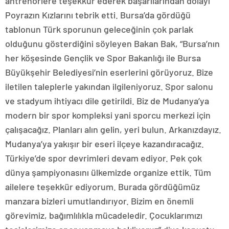
antrenörlere teşekkür ederek başarılarından dolayı
Poyrazın Kızlarını tebrik etti. Bursa’da gördüğü
tablonun Türk sporunun geleceğinin çok parlak
olduğunu gösterdiğini söyleyen Bakan Bak, “Bursa’nın
her köşesinde Gençlik ve Spor Bakanlığı ile Bursa
Büyükşehir Belediyesi’nin eserlerini görüyoruz. Bize
iletilen taleplerle yakından ilgileniyoruz. Spor salonu
ve stadyum ihtiyacı dile getirildi. Biz de Mudanya’ya
modern bir spor kompleksi yani sporcu merkezi için
çalışacağız. Planları alın gelin, yeri bulun. Arkanızdayız.
Mudanya’ya yakışır bir eseri ilçeye kazandıracağız.
Türkiye’de spor devrimleri devam ediyor. Pek çok
dünya şampiyonasını ülkemizde organize ettik. Tüm
ailelere teşekkür ediyorum. Burada gördüğümüz
manzara bizleri umutlandırıyor. Bizim en önemli
görevimiz, bağımlılıkla mücadeledir. Çocuklarımızı