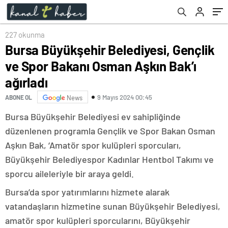
227 okunma
Bursa Büyükşehir Belediyesi, Gençlik
ve Spor Bakanı Osman Aşkın Bak’ı
ağırladı
9 Mayıs 2024 00:45
ABONE OL
News
Bursa Büyükşehir Belediyesi ev sahipliğinde
düzenlenen programla Gençlik ve Spor Bakan Osman
Aşkın Bak, ‘Amatör spor kulüpleri sporcuları,
Büyükşehir Belediyespor Kadınlar Hentbol Takımı ve
sporcu aileleriyle bir araya geldi.
Bursa’da spor yatırımlarını hizmete alarak
vatandaşların hizmetine sunan Büyükşehir Belediyesi,
amatör spor kulüpleri sporcularını, Büyükşehir