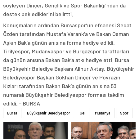
söyleyen Dinçer, Gençlik ve Spor Bakanlığı’ndan da
destek beklediklerini belirtti.
Konuşmaların ardından Bursaspor’un efsanesi Sedat
Özden tarafından Mustafa Varank’a ve Bakan Osman
Aşkın Bak’a günün anısına forma hediye edildi.
Tirilyespor, Mudanyaspor ve Burgazspor taraftarları
da günün anısına Bakan Bak’a atkı hediye etti. Bursa
Büyükşehir Belediye Başkanı Alinur Aktaş, Büyükşehir
Belediyespor Başkan Gökhan Dinçer ve Poyrazın
Kızları tarafından Bakan Bak’a günün anısına 53
numaralı Büyükşehir Belediyespor forması takdim
edildi. – BURSA
Bursa
Büyükşehir Belediyespor
Gel
Mudanya
Spor