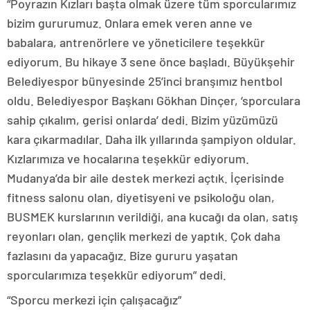
“Poyrazın Kızları başta olmak üzere tüm sporcularımız
bizim gururumuz. Onlara emek veren anne ve
babalara, antrenörlere ve yöneticilere teşekkür
ediyorum. Bu hikaye 3 sene önce başladı. Büyükşehir
Belediyespor bünyesinde 25’inci branşımız hentbol
oldu. Belediyespor Başkanı Gökhan Dinçer, ‘sporculara
sahip çıkalım, gerisi onlarda’ dedi. Bizim yüzümüzü
kara çıkarmadılar. Daha ilk yıllarında şampiyon oldular.
Kızlarımıza ve hocalarına teşekkür ediyorum.
Mudanya’da bir aile destek merkezi açtık. İçerisinde
fitness salonu olan, diyetisyeni ve psikoloğu olan,
BUSMEK kurslarının verildiği, ana kucağı da olan, satış
reyonları olan, gençlik merkezi de yaptık. Çok daha
fazlasını da yapacağız. Bize gururu yaşatan
sporcularımıza teşekkür ediyorum” dedi.
“Sporcu merkezi için çalışacağız”