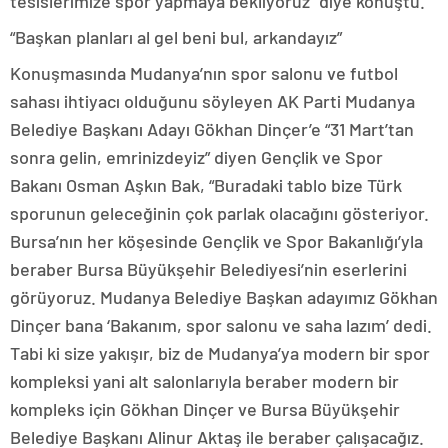
tesislerimize spor yapmaya bekliyoruz” diye konuştu.
“Başkan planları al gel beni bul, arkandayız”
Konuşmasında Mudanya’nın spor salonu ve futbol
sahası ihtiyacı olduğunu söyleyen AK Parti Mudanya
Belediye Başkanı Adayı Gökhan Dinçer’e “31 Mart’tan
sonra gelin, emrinizdeyiz” diyen Gençlik ve Spor
Bakanı Osman Aşkın Bak, “Buradaki tablo bize Türk
sporunun geleceğinin çok parlak olacağını gösteriyor.
Bursa’nın her köşesinde Gençlik ve Spor Bakanlığı’yla
beraber Bursa Büyükşehir Belediyesi’nin eserlerini
görüyoruz. Mudanya Belediye Başkan adayımız Gökhan
Dinçer bana ‘Bakanım, spor salonu ve saha lazım’ dedi.
Tabi ki size yakışır, biz de Mudanya’ya modern bir spor
kompleksi yani alt salonlarıyla beraber modern bir
kompleks için Gökhan Dinçer ve Bursa Büyükşehir
Belediye Başkanı Alinur Aktaş ile beraber çalışacağız.