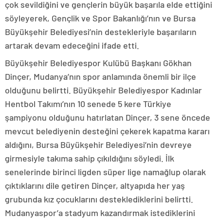
çok sevildiğini ve gençlerin büyük başarıla elde ettiğini
söyleyerek, Gençlik ve Spor Bakanlığı’nın ve Bursa
Büyükşehir Belediyesi’nin destekleriyle başarıların
artarak devam edeceğini ifade etti.
Büyükşehir Belediyespor Kulübü Başkanı Gökhan
Dinçer, Mudanya’nın spor anlamında önemli bir ilçe
olduğunu belirtti. Büyükşehir Belediyespor Kadınlar
Hentbol Takımı’nın 10 senede 5 kere Türkiye
şampiyonu olduğunu hatırlatan Dinçer, 3 sene öncede
mevcut belediyenin desteğini çekerek kapatma kararı
aldığını, Bursa Büyükşehir Belediyesi’nin devreye
girmesiyle takıma sahip çıkıldığını söyledi. İlk
senelerinde birinci ligden süper lige namağlup olarak
çıktıklarını dile getiren Dinçer, altyapıda her yaş
grubunda kız çocuklarını desteklediklerini belirtti.
Mudanyaspor’a stadyum kazandırmak istediklerini