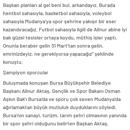
Başkan planları al gel beni bul, arkandayız. Burada
hentbol sahasıyla, basketbol sahasıyla, voleybol
sahasıyla Mudanya’ya spor şehrine yakışır bir eser
kazandıracağız. Futbol sahasıyla ilgili de Alinur abine iyi
bak güzel tesisler ortaya koydu, müthiş işler yaptı.
Onunla beraber gelin 31 Mart’tan sonra gelin,
emrinizdeyiz, ne gerekiyorsa yapacağız” şeklinde
konuştu.
Şampiyon sporcular
Buluşmada konuşan Bursa Büyükşehir Belediye
Başkanı Alinur Aktaş, Gençlik ve Spor Bakanı Osman
Aşkın Bak’ı Bursa’da ve sporu çok seven Mudanya’da
ağırlamaktan büyük mutluluk duyduklarını söyledi.
Bursa’nın sanayi, turizm, tarım şehri olmasının yanında
bir spor şehri olduğunu belirten Başkan Aktaş,