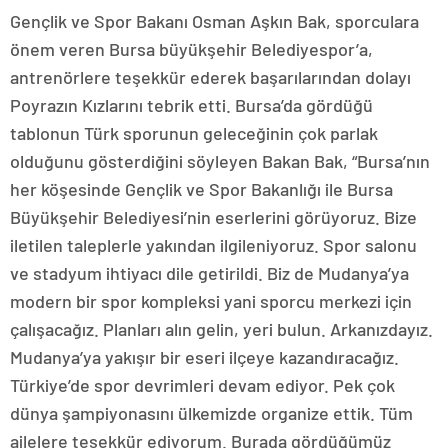
Gençlik ve Spor Bakanı Osman Aşkın Bak, sporculara
önem veren Bursa büyükşehir Belediyespor’a,
antrenörlere teşekkür ederek başarılarından dolayı
Poyrazın Kızlarını tebrik etti. Bursa’da gördüğü
tablonun Türk sporunun geleceğinin çok parlak
olduğunu gösterdiğini söyleyen Bakan Bak, “Bursa’nın
her köşesinde Gençlik ve Spor Bakanlığı ile Bursa
Büyükşehir Belediyesi’nin eserlerini görüyoruz. Bize
iletilen taleplerle yakından ilgileniyoruz. Spor salonu
ve stadyum ihtiyacı dile getirildi. Biz de Mudanya’ya
modern bir spor kompleksi yani sporcu merkezi için
çalışacağız. Planları alın gelin, yeri bulun. Arkanızdayız.
Mudanya’ya yakışır bir eseri ilçeye kazandıracağız.
Türkiye’de spor devrimleri devam ediyor. Pek çok
dünya şampiyonasını ülkemizde organize ettik. Tüm
ailelere teşekkür ediyorum. Burada gördüğümüz