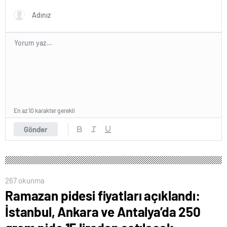
En az 10 karakter gerekli
Gönder
267 okunma
Ramazan pidesi fiyatları açıklandı:
İstanbul, Ankara ve Antalya’da 250