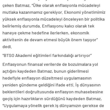
çeken Batmaz, “Ülke olarak enflasyonla mücadeleyi
mutlaka kazanmamız gerekiyor. Ekonomi yönetimimiz
yüksek enflasyonla mücadeleyi önceleyen bir politika
belirlemiş durumda. Enflasyonu kalıcı olarak tek
haneye çekme hedefine ilerlerken, ekonomik
aktivitenin de devam etmesi büyük önem taşıyor”
dedi.
“BTSO Akademi eğitimleri farkındalığı artırıyor”
Enflasyonun finansal verilerde de bozulmalara yol
açtığını kaydeden Batmaz, bunun giderilmesi
hedefiyle enflasyon düzeltmesi uygulamasının
yeniden gündeme geldiğini ifade etti. İş dünyasının
beklentileri doğrultusunda enflasyon muhasebesine
geçiş için hazırlıkların sürdüğünü kaydeden Batmaz,
“Uygulamaya yönelik gerek iş dünyamızın gerekse de