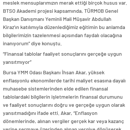
meslek mensuplarımızın merak ettiği birçok husus var.
BTSO Akademi projesi kapsamında, TÜRMOB Genel
Başkan Danışmanı Yeminli Mali Müşavir Abdullah
Kiraz’ın katılımıyla düzenlediğimiz eğitimin bu anlamda
bilgilerimizin tazelenmesi açısından faydalı olacağına
inanıyorum” diye konuştu.
“Finansal tablolar faaliyet sonuçlarını gerçeğe uygun
yansıtmıyor”
Bursa YMM Odası Başkanı İhsan Akar, yüksek
enflasyonlu ekonomilerde tarihi maliyet esasına dayalı
muhasebe sistemlerinden elde edilen finansal
tablolardaki bilgilerin işletmelerin finansal durumunu
ve faaliyet sonuçlarını doğru ve gerçeğe uygun olarak
yansıtmadığını ifade etti. Akar, “Enflasyon
dönemlerinde, alınan vergiler gerçek kar veya kazanç
yerine sermaye üzerinden alınan vergiye dönüşerek