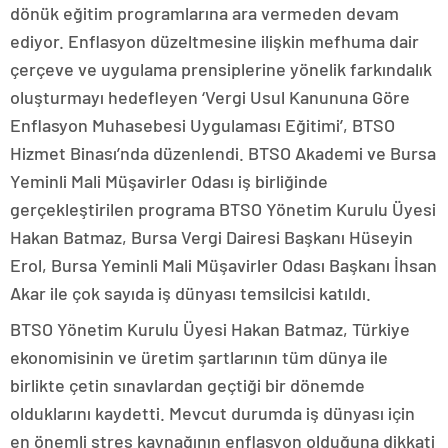
dönük eğitim programlarına ara vermeden devam
ediyor. Enflasyon düzeltmesine ilişkin mefhuma dair
çerçeve ve uygulama prensiplerine yönelik farkındalık
oluşturmayı hedefleyen ‘Vergi Usul Kanununa Göre
Enflasyon Muhasebesi Uygulaması Eğitimi’, BTSO
Hizmet Binası’nda düzenlendi. BTSO Akademi ve Bursa
Yeminli Mali Müşavirler Odası iş birliğinde
gerçekleştirilen programa BTSO Yönetim Kurulu Üyesi
Hakan Batmaz, Bursa Vergi Dairesi Başkanı Hüseyin
Erol, Bursa Yeminli Mali Müşavirler Odası Başkanı İhsan
Akar ile çok sayıda iş dünyası temsilcisi katıldı.
BTSO Yönetim Kurulu Üyesi Hakan Batmaz, Türkiye
ekonomisinin ve üretim şartlarının tüm dünya ile
birlikte çetin sınavlardan geçtiği bir dönemde
olduklarını kaydetti. Mevcut durumda iş dünyası için
en önemli stres kaynağının enflasyon olduğuna dikkati