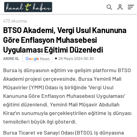
Düzenledi
liradan satılacak
473 okunma
BTSO Akademi, Vergi Usul Kanununa
Göre Enflasyon Muhasebesi
Uygulaması Eğitimi Düzenledi
29 Mayıs 2024 00:30
ABONE OL
News
Bursa iş dünyasının eğitim ve gelişim platformu BTSO
Akademi projesi çerçevesinde, Bursa Yeminli Mali
Müşavirler (YMM) Odası iş birliğinde ‘Vergi Usul
Kanununa Göre Enflasyon Muhasebesi Uygulaması’
eğitimi düzenlendi. Yeminli Mali Müşavir Abdullah
Kiraz’ın sunumuyla gerçekleştirilen eğitime iş dünyası
temsilcileri büyük ilgi gösterdi.
Bursa Ticaret ve Sanayi Odası (BTSO), iş dünyasına