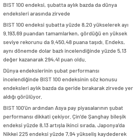
BIST 100 endeksi, şubatta aylık bazda da dünya
endeksleri arasında zirvede
BIST 100 endeksi şubatta yüzde 8,20 yükselerek ayı
9.193,69 puandan tamamlarken, gördüğü en yüksek
seviye rekorunu da 9.450,48 puana taşıdı. Endeks,
aynı dönemde dolar bazlı incelendiğinde yüzde 5,13
değer kazanarak 294,41 puan oldu.
Dünya endekslerinin şubat performansı
incelendiğinde BIST 100 endeksinin söz konusu
endeksleri aylık bazda da geride bırakarak zirvede yer
aldığı görülüyor.
BIST 100’ün ardından Asya pay piyasalarının şubat
performansı dikkati çekiyor. Çin’de Şanghay bileşik
endeksi yüzde 8,13 artışla ikinci sırada, Japonya’da
Nikkei 225 endeksi yüzde 7,94 yükseliş kaydederek