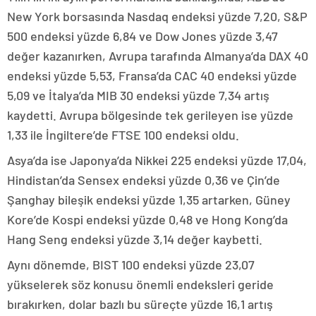
New York borsasında Nasdaq endeksi yüzde 7,20, S&P
500 endeksi yüzde 6,84 ve Dow Jones yüzde 3,47
değer kazanırken, Avrupa tarafında Almanya’da DAX 40
endeksi yüzde 5,53, Fransa’da CAC 40 endeksi yüzde
5,09 ve İtalya’da MIB 30 endeksi yüzde 7,34 artış
kaydetti. Avrupa bölgesinde tek gerileyen ise yüzde
1,33 ile İngiltere’de FTSE 100 endeksi oldu.
Asya’da ise Japonya’da Nikkei 225 endeksi yüzde 17,04,
Hindistan’da Sensex endeksi yüzde 0,36 ve Çin’de
Şanghay bileşik endeksi yüzde 1,35 artarken, Güney
Kore’de Kospi endeksi yüzde 0,48 ve Hong Kong’da
Hang Seng endeksi yüzde 3,14 değer kaybetti.
Aynı dönemde, BIST 100 endeksi yüzde 23,07
yükselerek söz konusu önemli endeksleri geride
bırakırken, dolar bazlı bu süreçte yüzde 16,1 artış