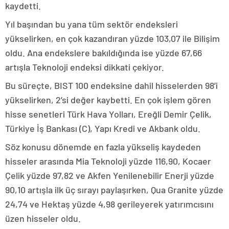
kaydetti.
Yıl başından bu yana tüm sektör endeksleri
yükselirken, en çok kazandıran yüzde 103,07 ile Bilişim
oldu. Ana endekslere bakıldığında ise yüzde 67,66
artışla Teknoloji endeksi dikkati çekiyor.
Bu süreçte, BIST 100 endeksine dahil hisselerden 98’i
yükselirken, 2’si değer kaybetti. En çok işlem gören
hisse senetleri Türk Hava Yolları, Ereğli Demir Çelik,
Türkiye İş Bankası (C), Yapı Kredi ve Akbank oldu.
Söz konusu dönemde en fazla yükseliş kaydeden
hisseler arasında Mia Teknoloji yüzde 116,90, Kocaer
Çelik yüzde 97,82 ve Akfen Yenilenebilir Enerji yüzde
90,10 artışla ilk üç sırayı paylaşırken, Qua Granite yüzde
24,74 ve Hektaş yüzde 4,98 gerileyerek yatırımcısını
üzen hisseler oldu.