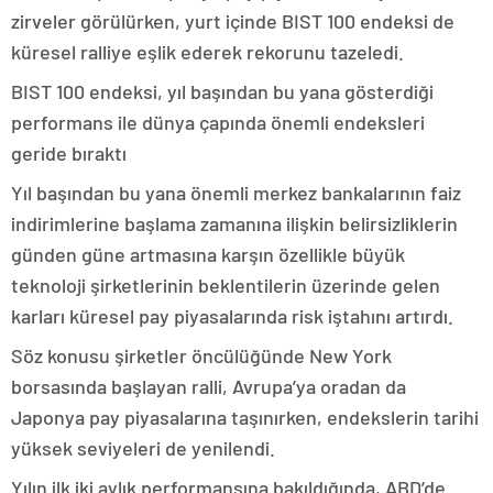
zirveler görülürken, yurt içinde BIST 100 endeksi de
küresel ralliye eşlik ederek rekorunu tazeledi.
BIST 100 endeksi, yıl başından bu yana gösterdiği
performans ile dünya çapında önemli endeksleri
geride bıraktı
Yıl başından bu yana önemli merkez bankalarının faiz
indirimlerine başlama zamanına ilişkin belirsizliklerin
günden güne artmasına karşın özellikle büyük
teknoloji şirketlerinin beklentilerin üzerinde gelen
karları küresel pay piyasalarında risk iştahını artırdı.
Söz konusu şirketler öncülüğünde New York
borsasında başlayan ralli, Avrupa’ya oradan da
Japonya pay piyasalarına taşınırken, endekslerin tarihi
yüksek seviyeleri de yenilendi.
Yılın ilk iki aylık performansına bakıldığında, ABD’de