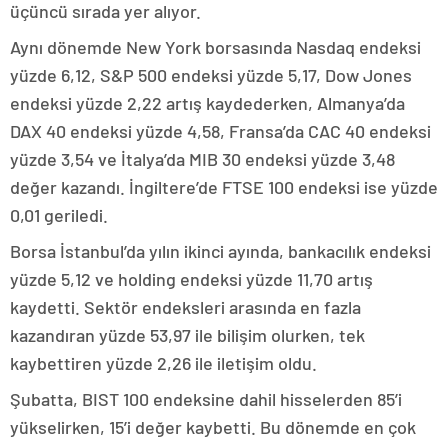
üçüncü sırada yer alıyor.
Aynı dönemde New York borsasında Nasdaq endeksi
yüzde 6,12, S&P 500 endeksi yüzde 5,17, Dow Jones
endeksi yüzde 2,22 artış kaydederken, Almanya’da
DAX 40 endeksi yüzde 4,58, Fransa’da CAC 40 endeksi
yüzde 3,54 ve İtalya’da MIB 30 endeksi yüzde 3,48
değer kazandı. İngiltere’de FTSE 100 endeksi ise yüzde
0,01 geriledi.
Borsa İstanbul’da yılın ikinci ayında, bankacılık endeksi
yüzde 5,12 ve holding endeksi yüzde 11,70 artış
kaydetti. Sektör endeksleri arasında en fazla
kazandıran yüzde 53,97 ile bilişim olurken, tek
kaybettiren yüzde 2,26 ile iletişim oldu.
Şubatta, BIST 100 endeksine dahil hisselerden 85’i
yükselirken, 15’i değer kaybetti. Bu dönemde en çok