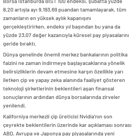
Borsa İstanbul’da BIST 100 endeksi, şubatta yüzde
8,20 artışla ayı 9.193,69 puandan tamamlayarak, tüm
zamanların en yüksek aylık kapanışını
gerçekleştirirken, endeks yıl başından bu yana da
yüzde 23,07 değer kazancıyla küresel pay piyasalarını
geride bıraktı.
Dünya genelinde önemli merkez bankalarının politika
faizini ne zaman indirmeye başlayacaklarına yönelik
belirsizliklerin devam etmesine karşın özellikle yarı
iletken çip ve yapay zeka alanında faaliyet gösteren
teknoloji şirketlerinin beklentileri aşan finansal
sonuçlarının ardından dünya borsalarında zirveler
yenilendi.
Kaliforniya merkezli çip üreticisi Nvidia’nın son
çeyrekte beklentilerin üzerinde kar açıklaması sonrası
ABD, Avrupa ve Japonya pay piyasalarında yeni