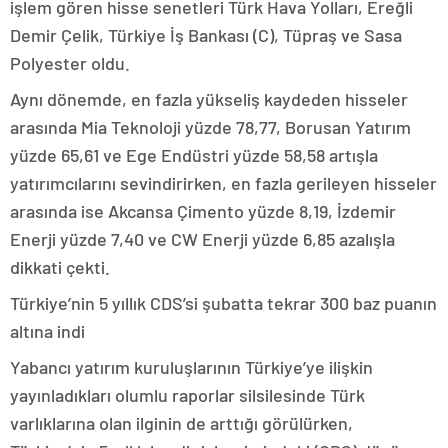
işlem gören hisse senetleri Türk Hava Yolları, Ereğli
Demir Çelik, Türkiye İş Bankası (C), Tüpraş ve Sasa
Polyester oldu.
Aynı dönemde, en fazla yükseliş kaydeden hisseler
arasında Mia Teknoloji yüzde 78,77, Borusan Yatırım
yüzde 65,61 ve Ege Endüstri yüzde 58,58 artışla
yatırımcılarını sevindirirken, en fazla gerileyen hisseler
arasında ise Akcansa Çimento yüzde 8,19, İzdemir
Enerji yüzde 7,40 ve CW Enerji yüzde 6,85 azalışla
dikkati çekti.
Türkiye’nin 5 yıllık CDS’si şubatta tekrar 300 baz puanın
altına indi
Yabancı yatırım kuruluşlarının Türkiye’ye ilişkin
yayınladıkları olumlu raporlar silsilesinde Türk
varlıklarına olan ilginin de arttığı görülürken,