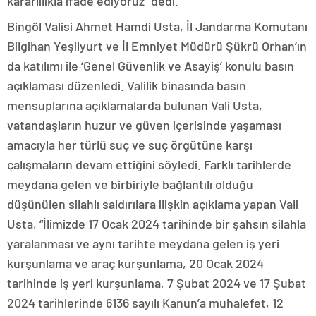
kararlılıkla ifade ediyoruz” dedi.
Bingöl Valisi Ahmet Hamdi Usta, İl Jandarma Komutanı
Bilgihan Yeşilyurt ve İl Emniyet Müdürü Şükrü Orhan’ın
da katılımı ile ‘Genel Güvenlik ve Asayiş’ konulu basın
açıklaması düzenledi. Valilik binasında basın
mensuplarına açıklamalarda bulunan Vali Usta,
vatandaşların huzur ve güven içerisinde yaşaması
amacıyla her türlü suç ve suç örgütüne karşı
çalışmaların devam ettiğini söyledi. Farklı tarihlerde
meydana gelen ve birbiriyle bağlantılı olduğu
düşünülen silahlı saldırılara ilişkin açıklama yapan Vali
Usta, “İlimizde 17 Ocak 2024 tarihinde bir şahsın silahla
yaralanması ve aynı tarihte meydana gelen iş yeri
kurşunlama ve araç kurşunlama, 20 Ocak 2024
tarihinde iş yeri kurşunlama, 7 Şubat 2024 ve 17 Şubat
2024 tarihlerinde 6136 sayılı Kanun’a muhalefet, 12