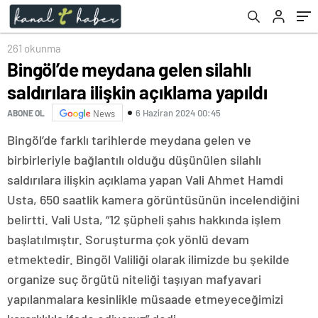
261 okunma
Bingöl’de meydana gelen silahlı
saldırılara ilişkin açıklama yapıldı
6 Haziran 2024 00:45
ABONE OL
News
Bingöl’de farklı tarihlerde meydana gelen ve
birbirleriyle bağlantılı olduğu düşünülen silahlı
saldırılara ilişkin açıklama yapan Vali Ahmet Hamdi
Usta, 650 saatlik kamera görüntüsünün incelendiğini
belirtti. Vali Usta, “12 şüpheli şahıs hakkında işlem
başlatılmıştır. Soruşturma çok yönlü devam
etmektedir. Bingöl Valiliği olarak ilimizde bu şekilde
organize suç örgütü niteliği taşıyan mafyavari
yapılanmalara kesinlikle müsaade etmeyeceğimizi