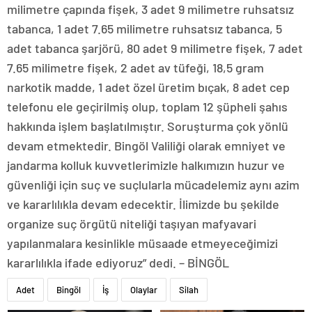
milimetre çapında fişek, 3 adet 9 milimetre ruhsatsız
tabanca, 1 adet 7.65 milimetre ruhsatsız tabanca, 5
adet tabanca şarjörü, 80 adet 9 milimetre fişek, 7 adet
7.65 milimetre fişek, 2 adet av tüfeği, 18,5 gram
narkotik madde, 1 adet özel üretim bıçak, 8 adet cep
telefonu ele geçirilmiş olup, toplam 12 şüpheli şahıs
hakkında işlem başlatılmıştır. Soruşturma çok yönlü
devam etmektedir. Bingöl Valiliği olarak emniyet ve
jandarma kolluk kuvvetlerimizle halkımızın huzur ve
güvenliği için suç ve suçlularla mücadelemiz aynı azim
ve kararlılıkla devam edecektir. İlimizde bu şekilde
organize suç örgütü niteliği taşıyan mafyavari
yapılanmalara kesinlikle müsaade etmeyeceğimizi
kararlılıkla ifade ediyoruz” dedi. – BİNGÖL
Adet
Bingöl
İş
Olaylar
Silah