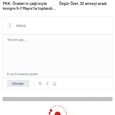
PKK: Öcalan’ın çağrısıyla
Özgür Özel, 32 anneyi aradı
kongre 5-7 Mayıs’ta toplandı!
Tarihi bir karar alındı!
En az 10 karakter gerekli
Gönder