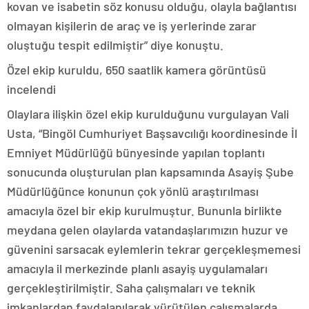
kovan ve isabetin söz konusu olduğu, olayla bağlantısı
olmayan kişilerin de araç ve iş yerlerinde zarar
oluştuğu tespit edilmiştir” diye konuştu.
Özel ekip kuruldu, 650 saatlik kamera görüntüsü
incelendi
Olaylara ilişkin özel ekip kurulduğunu vurgulayan Vali
Usta, “Bingöl Cumhuriyet Başsavcılığı koordinesinde İl
Emniyet Müdürlüğü bünyesinde yapılan toplantı
sonucunda oluşturulan plan kapsamında Asayiş Şube
Müdürlüğünce konunun çok yönlü araştırılması
amacıyla özel bir ekip kurulmuştur. Bununla birlikte
meydana gelen olaylarda vatandaşlarımızın huzur ve
güvenini sarsacak eylemlerin tekrar gerçekleşmemesi
amacıyla il merkezinde planlı asayiş uygulamaları
gerçekleştirilmiştir. Saha çalışmaları ve teknik
imkanlardan faydalanılarak yürütülen çalışmalarda