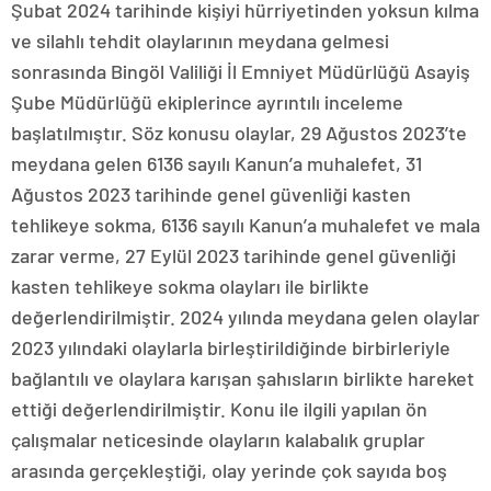
Şubat 2024 tarihinde kişiyi hürriyetinden yoksun kılma
ve silahlı tehdit olaylarının meydana gelmesi
sonrasında Bingöl Valiliği İl Emniyet Müdürlüğü Asayiş
Şube Müdürlüğü ekiplerince ayrıntılı inceleme
başlatılmıştır. Söz konusu olaylar, 29 Ağustos 2023’te
meydana gelen 6136 sayılı Kanun’a muhalefet, 31
Ağustos 2023 tarihinde genel güvenliği kasten
tehlikeye sokma, 6136 sayılı Kanun’a muhalefet ve mala
zarar verme, 27 Eylül 2023 tarihinde genel güvenliği
kasten tehlikeye sokma olayları ile birlikte
değerlendirilmiştir. 2024 yılında meydana gelen olaylar
2023 yılındaki olaylarla birleştirildiğinde birbirleriyle
bağlantılı ve olaylara karışan şahısların birlikte hareket
ettiği değerlendirilmiştir. Konu ile ilgili yapılan ön
çalışmalar neticesinde olayların kalabalık gruplar
arasında gerçekleştiği, olay yerinde çok sayıda boş