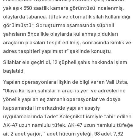
yaklaşık 650 saatlik kamera görüntüsü incelenmiş,
olaylarda tabanca, tüfek ve otomatik silah kullanıldığı
görülmüştür. Soruşturma aşamasında şüpheli
şahısların öncelikle olaylarda kullanmış oldukları
araçların plakaları tespit edilmiş, sonrasında kimlik ve
adres tespitleri yapılmıştır” şeklinde konuştu.
Silahlar ele geçirildi, 12 şüpheli şahıs hakkında işlem
başlatıldı
Yapılan operasyonlara ilişkin de bilgi veren Vali Usta,
“Olaya karışan şahısların araç, iş yeri ve adreslerine
yönelik yapılan eş zamanlı operasyonlar ve dosya
kapsamında il merkezinde yapılan asayiş
uygulamalarında 1 adet Kaleşnikof ismiyle tabir edilen
AK-47 uzun namlulu tüfek, AK-47 uzun namlulu tüfeğe
ait 2 adet şarjör, 1 adet hücum yeleği, 98 adet 7.62