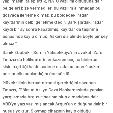
yapılmasını talep ettik. NATO yazılımı olduğuna dair
belgeleri bize vermediler, bu yazılım alınmadan bu
dosyada ilerleme olmaz, bu bölgedeki radar
kayıtlarının celbi gerekmektedir. Şarkışla’daki radar
kaydı bir ay sonra kapatılmış, kayıtlar da taşınma
esnasında kayıp olmuş. Askeri disiplinde böyle bir şey
olmaz.”
Sanık Ebubekir Semih Yüksekkaya’nın avukatı Zafer
Tınazcı da helikopterin enkazının başına binlerce
kişinin gittiği halde sadece orada bulunan 4 askeri
personelin suçlandığını öne sürdü.
Müvekkilinin beraat etmesi gerektiğini savunan
Tınazcı, “Göksun Asliye Ceza Mahkemesinde yapılan
yargılamada Argus cihazının olup olmadığına dair
ABD’ye yazı yazılmış ancak Argus’un olduğuna dair bir
husus yoktur. Skymap cihazının kayıp olduğu