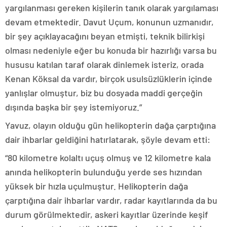
yargılanması gereken kişilerin tanık olarak yargılaması
devam etmektedir. Davut Uçum, konunun uzmanıdır,
bir şey açıklayacağını beyan etmişti, teknik bilirkişi
olması nedeniyle eğer bu konuda bir hazırlığı varsa bu
hususu katılan taraf olarak dinlemek isteriz, orada
Kenan Köksal da vardır, birçok usulsüzlüklerin içinde
yanlışlar olmuştur, biz bu dosyada maddi gerçeğin
dışında başka bir şey istemiyoruz.”
Yavuz, olayın olduğu gün helikopterin dağa çarptığına
dair ihbarlar geldiğini hatırlatarak, şöyle devam etti:
“80 kilometre kolaltı uçuş olmuş ve 12 kilometre kala
anında helikopterin bulunduğu yerde ses hızından
yüksek bir hızla uçulmuştur. Helikopterin dağa
çarptığına dair ihbarlar vardır, radar kayıtlarında da bu
durum görülmektedir, askeri kayıtlar üzerinde keşif