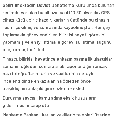
belirtilmektedir, Devlet Denetleme Kurulunda bulunan
resimde var olan bu cihazın saati 10.30 civarıdır, GPS
cihazı küçük bir cihazdır, karların üstünde bu cihazın
resmi çekilmiş ve sonrasında kaybolmuştur. Her şeyi
toplamakla görevlendirilen bilirkişi heyeti görevini
yapmamış ve en iyi ihtimalle görevi suiistimal suçunu
oluşturmuştur.” dedi.
Tınazcı, bilirkişi heyetince enkazın başına ilk ulaştıkları
zamanın öğleden sonra olarak raporlandığını ancak
bazı fotoğrafların tarih ve saatlerinin detaylı
incelendiğinde enkaz alanına öğleden önce
ulaşıldığının anlaşıldığını sözlerine ekledi.
Duruşma savcısı, kamu adına eksik hususların
giderilmesini talep etti.
Mahkeme Başkanı, katılan vekillerin talepleri üzerine