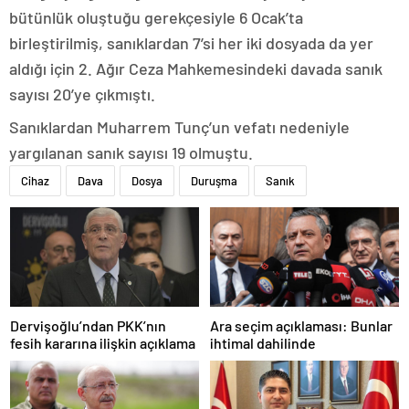
bütünlük oluştuğu gerekçesiyle 6 Ocak’ta
birleştirilmiş, sanıklardan 7’si her iki dosyada da yer
aldığı için 2. Ağır Ceza Mahkemesindeki davada sanık
sayısı 20’ye çıkmıştı.
Sanıklardan Muharrem Tunç’un vefatı nedeniyle
yargılanan sanık sayısı 19 olmuştu.
Cihaz
Dava
Dosya
Duruşma
Sanık
Dervişoğlu’ndan PKK’nın
Ara seçim açıklaması: Bunlar
fesih kararına ilişkin açıklama
ihtimal dahilinde