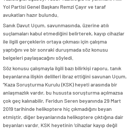
Yol Partisi Genel Başkanı Remzi Çayır ve taraf
avukatları hazır bulundu.
Sanık Davut Uçum, savunmasında, üzerine atılı
suçlamaları kabul etmediğini belirterek, kayıp cihazlar
ile ilgili gerçeklerin ortaya çıkması için çalışma
yaptığını ve bir sonraki duruşmada söz konusu
belgeleri paylaşacağını söyledi.
Söz konusu çalışmayla ilgili bazı bilirkişi raporu, tanık
beyanlarına ilişkin delilleri ibraz ettiğini savunan Uçum,
“Kaza Soruşturma Kurulu (KSK) heyeti arasında bir
anlaşmazlık vardır, bu hususta soruşturma açılmazsa
çok geç kalınabilir, Feridun Seren beyanında 29 Mart
2019 tarihinde helikoptere hiç çıkmadığını beyan
etmiştir, diğer beyanlarında helikoptere çıktığına dair
beyanları vardır. KSK heyetinin ‘cihazlar kayıp değil