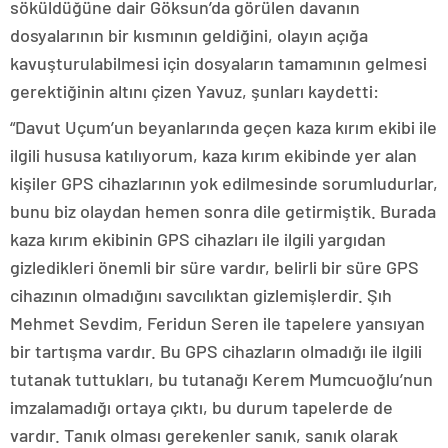
söküldüğüne dair Göksun’da görülen davanın
dosyalarının bir kısmının geldiğini, olayın açığa
kavuşturulabilmesi için dosyaların tamamının gelmesi
gerektiğinin altını çizen Yavuz, şunları kaydetti:
“Davut Uçum’un beyanlarında geçen kaza kırım ekibi ile
ilgili hususa katılıyorum, kaza kırım ekibinde yer alan
kişiler GPS cihazlarının yok edilmesinde sorumludurlar,
bunu biz olaydan hemen sonra dile getirmiştik. Burada
kaza kırım ekibinin GPS cihazları ile ilgili yargıdan
gizledikleri önemli bir süre vardır, belirli bir süre GPS
cihazının olmadığını savcılıktan gizlemişlerdir. Şıh
Mehmet Sevdim, Feridun Seren ile tapelere yansıyan
bir tartışma vardır. Bu GPS cihazların olmadığı ile ilgili
tutanak tuttukları, bu tutanağı Kerem Mumcuoğlu’nun
imzalamadığı ortaya çıktı, bu durum tapelerde de
vardır. Tanık olması gerekenler sanık, sanık olarak