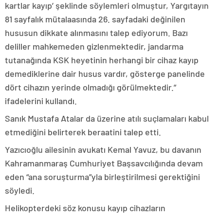
kartlar kayıp’ şeklinde söylemleri olmuştur, Yargıtayın
81 sayfalık mütalaasında 26. sayfadaki değinilen
hususun dikkate alınmasını talep ediyorum. Bazı
deliller mahkemeden gizlenmektedir, jandarma
tutanağında KSK heyetinin herhangi bir cihaz kayıp
demediklerine dair husus vardır, gösterge panelinde
dört cihazın yerinde olmadığı görülmektedir.”
ifadelerini kullandı.
Sanık Mustafa Atalar da üzerine atılı suçlamaları kabul
etmediğini belirterek beraatini talep etti.
Yazıcıoğlu ailesinin avukatı Kemal Yavuz, bu davanın
Kahramanmaraş Cumhuriyet Başsavcılığında devam
eden “ana soruşturma”yla birleştirilmesi gerektiğini
söyledi.
Helikopterdeki söz konusu kayıp cihazların