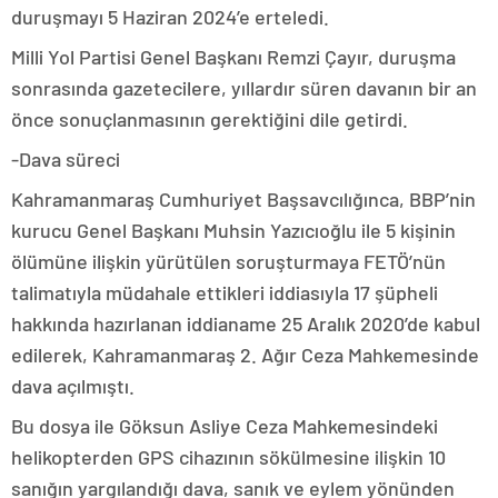
duruşmayı 5 Haziran 2024’e erteledi.
Milli Yol Partisi Genel Başkanı Remzi Çayır, duruşma
sonrasında gazetecilere, yıllardır süren davanın bir an
önce sonuçlanmasının gerektiğini dile getirdi.
-Dava süreci
Kahramanmaraş Cumhuriyet Başsavcılığınca, BBP’nin
kurucu Genel Başkanı Muhsin Yazıcıoğlu ile 5 kişinin
ölümüne ilişkin yürütülen soruşturmaya FETÖ’nün
talimatıyla müdahale ettikleri iddiasıyla 17 şüpheli
hakkında hazırlanan iddianame 25 Aralık 2020’de kabul
edilerek, Kahramanmaraş 2. Ağır Ceza Mahkemesinde
dava açılmıştı.
Bu dosya ile Göksun Asliye Ceza Mahkemesindeki
helikopterden GPS cihazının sökülmesine ilişkin 10
sanığın yargılandığı dava, sanık ve eylem yönünden