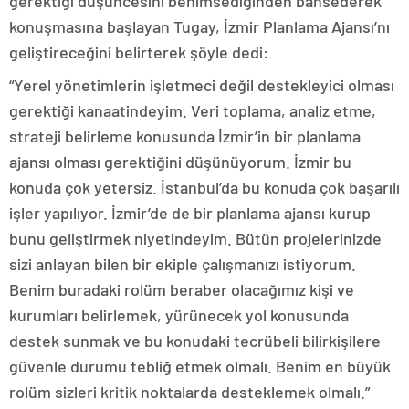
gerektiği düşüncesini benimsediğinden bahsederek
konuşmasına başlayan Tugay, İzmir Planlama Ajansı’nı
geliştireceğini belirterek şöyle dedi:
“Yerel yönetimlerin işletmeci değil destekleyici olması
gerektiği kanaatindeyim. Veri toplama, analiz etme,
strateji belirleme konusunda İzmir’in bir planlama
ajansı olması gerektiğini düşünüyorum. İzmir bu
konuda çok yetersiz. İstanbul’da bu konuda çok başarılı
işler yapılıyor. İzmir’de de bir planlama ajansı kurup
bunu geliştirmek niyetindeyim. Bütün projelerinizde
sizi anlayan bilen bir ekiple çalışmanızı istiyorum.
Benim buradaki rolüm beraber olacağımız kişi ve
kurumları belirlemek, yürünecek yol konusunda
destek sunmak ve bu konudaki tecrübeli bilirkişilere
güvenle durumu tebliğ etmek olmalı. Benim en büyük
rolüm sizleri kritik noktalarda desteklemek olmalı.”