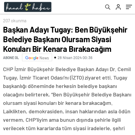
Kenara Bırakacağım
207 okunma
Başkan Adayı Tugay: Ben Büyükşehir
Belediye Başkanı Olursam Siyasi
Konuları Bir Kenara Bırakacağım
28 Nisan 2024 00:36
ABONE OL
News
CHP İzmir Büyükşehir Belediye Başkan Adayı Dr. Cemil
Tugay, İzmir Ticaret Odası’nı (İZTO) ziyaret etti. Tugay
başkanlığı döneminde herkesin belediye başkanı
olacağını belirterek, “Ben Büyükşehir Belediye Başkanı
olursam siyasi konuları bir kenara bırakacağım.
Laiklikten, demokrasiden, insan haklarından asla ödün
vermem, CHP’liyim ama bunun dışında şehirle ilgili
verilecek tüm kararlarda tüm siyasi iradelerle, şehri