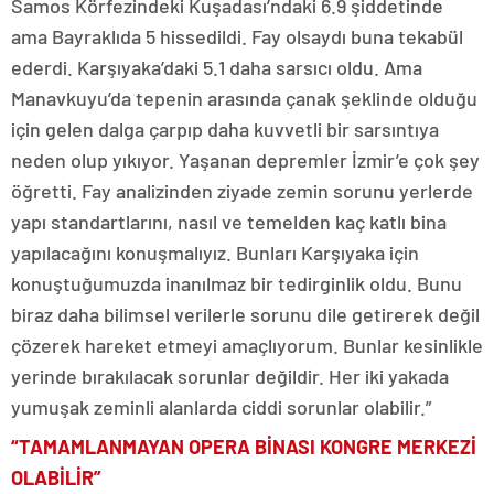
Samos Körfezindeki Kuşadası’ndaki 6.9 şiddetinde
ama Bayraklıda 5 hissedildi. Fay olsaydı buna tekabül
ederdi. Karşıyaka’daki 5.1 daha sarsıcı oldu. Ama
Manavkuyu’da tepenin arasında çanak şeklinde olduğu
için gelen dalga çarpıp daha kuvvetli bir sarsıntıya
neden olup yıkıyor. Yaşanan depremler İzmir’e çok şey
öğretti. Fay analizinden ziyade zemin sorunu yerlerde
yapı standartlarını, nasıl ve temelden kaç katlı bina
yapılacağını konuşmalıyız. Bunları Karşıyaka için
konuştuğumuzda inanılmaz bir tedirginlik oldu. Bunu
biraz daha bilimsel verilerle sorunu dile getirerek değil
çözerek hareket etmeyi amaçlıyorum. Bunlar kesinlikle
yerinde bırakılacak sorunlar değildir. Her iki yakada
yumuşak zeminli alanlarda ciddi sorunlar olabilir.”
“TAMAMLANMAYAN OPERA BİNASI KONGRE MERKEZİ
OLABİLİR”