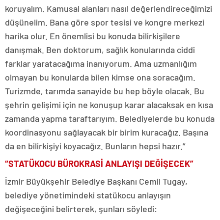
koruyalım. Kamusal alanları nasıl değerlendireceğimizi
düşünelim. Bana göre spor tesisi ve kongre merkezi
harika olur. En önemlisi bu konuda bilirkişilere
danışmak. Ben doktorum, sağlık konularında ciddi
farklar yaratacağıma inanıyorum. Ama uzmanlığım
olmayan bu konularda bilen kimse ona soracağım.
Turizmde, tarımda sanayide bu hep böyle olacak. Bu
şehrin gelişimi için ne konuşup karar alacaksak en kısa
zamanda yapma taraftarıyım. Belediyelerde bu konuda
koordinasyonu sağlayacak bir birim kuracağız. Başına
da en bilirkişiyi koyacağız. Bunların hepsi hazır.”
“STATÜKOCU BÜROKRASİ ANLAYIŞI DEĞİŞECEK”
İzmir Büyükşehir Belediye Başkanı Cemil Tugay,
belediye yönetimindeki statükocu anlayışın
değişeceğini belirterek, şunları söyledi: