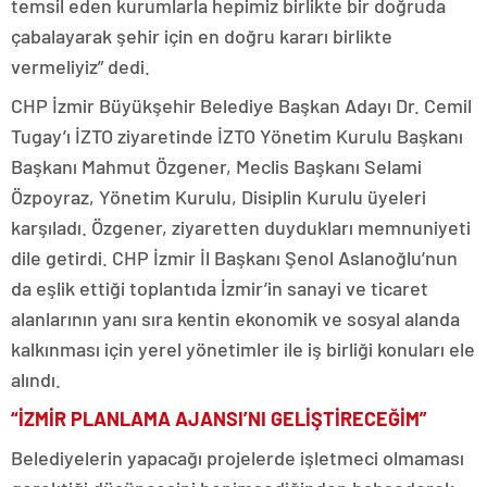
temsil eden kurumlarla hepimiz birlikte bir doğruda
çabalayarak şehir için en doğru kararı birlikte
vermeliyiz” dedi.
CHP İzmir Büyükşehir Belediye Başkan Adayı Dr. Cemil
Tugay’ı İZTO ziyaretinde İZTO Yönetim Kurulu Başkanı
Başkanı Mahmut Özgener, Meclis Başkanı Selami
Özpoyraz, Yönetim Kurulu, Disiplin Kurulu üyeleri
karşıladı. Özgener, ziyaretten duydukları memnuniyeti
dile getirdi. CHP İzmir İl Başkanı Şenol Aslanoğlu’nun
da eşlik ettiği toplantıda İzmir’in sanayi ve ticaret
alanlarının yanı sıra kentin ekonomik ve sosyal alanda
kalkınması için yerel yönetimler ile iş birliği konuları ele
alındı.
“İZMİR PLANLAMA AJANSI’NI GELİŞTİRECEĞİM”
Belediyelerin yapacağı projelerde işletmeci olmaması