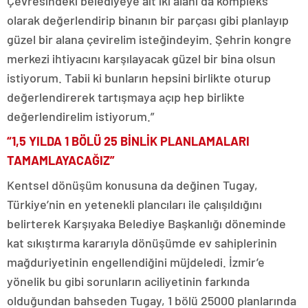
Çevresindeki belediyeye ait iki alanı da kompleks
olarak değerlendirip binanın bir parçası gibi planlayıp
güzel bir alana çevirelim isteğindeyim. Şehrin kongre
merkezi ihtiyacını karşılayacak güzel bir bina olsun
istiyorum. Tabii ki bunların hepsini birlikte oturup
değerlendirerek tartışmaya açıp hep birlikte
değerlendirelim istiyorum.”
“1,5 YILDA 1 BÖLÜ 25 BİNLİK PLANLAMALARI
TAMAMLAYACAĞIZ”
Kentsel dönüşüm konusuna da değinen Tugay,
Türkiye’nin en yetenekli plancıları ile çalışıldığını
belirterek Karşıyaka Belediye Başkanlığı döneminde
kat sıkıştırma kararıyla dönüşümde ev sahiplerinin
mağduriyetinin engellendiğini müjdeledi. İzmir’e
yönelik bu gibi sorunların aciliyetinin farkında
olduğundan bahseden Tugay, 1 bölü 25000 planlarında