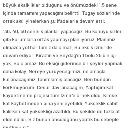
büyük eksiklikler olduğunu ve önümüzdeki 1,5 sene
içinde tamamını yapacağını belirtti. Tugay sözlerinde
ortak akılı yinelerken şu ifadelerle devam etti:
“30, 40, 50 senelik planlar yapacağız. Bu konuyu sizler
gibi kurumlarla ortak yapmayı planlıyoruz. Planımız
olmazsa yol haritamız da olmaz. Bu eksik İzmir’de
devam ediyor. Kiraz’ın ve Beydağ’ın 1 bölü 25 binliği
yok. Bu olamaz. Bu eksiği giderince bir şeyler yapmak
daha kolay. Nereye yürüyeceğimizi, ne amaçla
kullanacağımızı tanımlamış olacağız. Ben bundan
korkmuyorum. Cesur davranacağım. Yaptığım kat
kaybetmeme projesi tüm İzmir’e örnek oldu. Kimse
kat kaybetmeden bina yenileyebildi. Yükseklik sabit
kalırken kat yüksekliği azaltıldı. Bu şekilde de fazla at
elde edildi. Biz bunun öncülüğünü yaptık bu sebeple
mutluyum.”