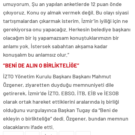
umuyorum. Şu an yapılan anketlerde 12 puan önde
çıkıyoruz. Konu oy almak vermek değil. Bu olayı siyasi
tartışmalardan çıkarmak isterim. İzmir’in iyiliği için ne
gerekiyorsa onu yapacağız. Herkesin belediye başkanı
olacağım bir iş yapamazsam konuştuklarımızın bir
anlamı yok. İstersek sabahtan akşama kadar
konuşalım bu anlamsız olur.”
“BENİ DE ALIN O BİRLİKTELİĞE”
İZTO Yönetim Kurulu Başkanı Başkanı Mahmut
Özgener, ziyaretten duyduğu memnuniyeti dile
getirerek, İzmir’de İZTO, EBSO, İTB, EİB ve İESOB
olarak ortak hareket ettiklerini aralarında iş birliği
olduğunu vurgulayınca Başkan Tugay da “Beni de
ekleyin o birlikteliğe” dedi. Özgener, bundan memnun
olacaklarını ifade etti.