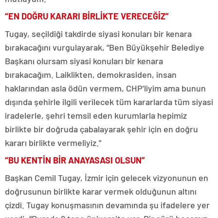
“EN DOĞRU KARARI BİRLİKTE VERECEĞİZ”
Tugay, seçildiği takdirde siyasi konuları bir kenara
bırakacağını vurgulayarak, “Ben Büyükşehir Belediye
Başkanı olursam siyasi konuları bir kenara
bırakacağım. Laiklikten, demokrasiden, insan
haklarından asla ödün vermem, CHP’liyim ama bunun
dışında şehirle ilgili verilecek tüm kararlarda tüm siyasi
iradelerle, şehri temsil eden kurumlarla hepimiz
birlikte bir doğruda çabalayarak şehir için en doğru
kararı birlikte vermeliyiz.”
“BU KENTİN BİR ANAYASASI OLSUN”
Başkan Cemil Tugay, İzmir için gelecek vizyonunun en
doğrusunun birlikte karar vermek olduğunun altını
çizdi. Tugay konuşmasının devamında şu ifadelere yer