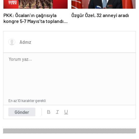
PKK: Öcalan’ın çağrısıyla
Özgür Özel, 32 anneyi aradı
kongre 5-7 Mayıs’ta toplandı!
Tarihi bir karar alındı!
En az 10 karakter gerekli
Gönder