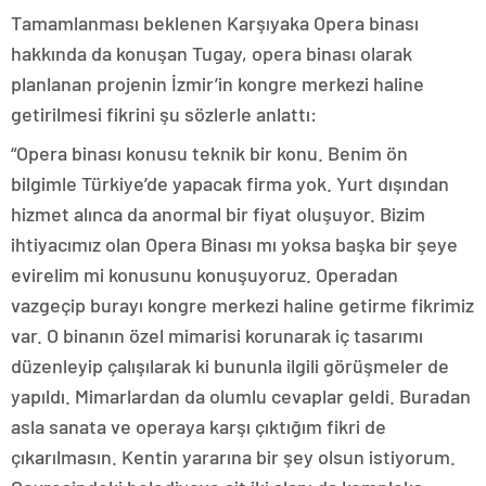
Tamamlanması beklenen Karşıyaka Opera binası
hakkında da konuşan Tugay, opera binası olarak
planlanan projenin İzmir’in kongre merkezi haline
getirilmesi fikrini şu sözlerle anlattı:
“Opera binası konusu teknik bir konu. Benim ön
bilgimle Türkiye’de yapacak firma yok. Yurt dışından
hizmet alınca da anormal bir fiyat oluşuyor. Bizim
ihtiyacımız olan Opera Binası mı yoksa başka bir şeye
evirelim mi konusunu konuşuyoruz. Operadan
vazgeçip burayı kongre merkezi haline getirme fikrimiz
var. O binanın özel mimarisi korunarak iç tasarımı
düzenleyip çalışılarak ki bununla ilgili görüşmeler de
yapıldı. Mimarlardan da olumlu cevaplar geldi. Buradan
asla sanata ve operaya karşı çıktığım fikri de
çıkarılmasın. Kentin yararına bir şey olsun istiyorum.