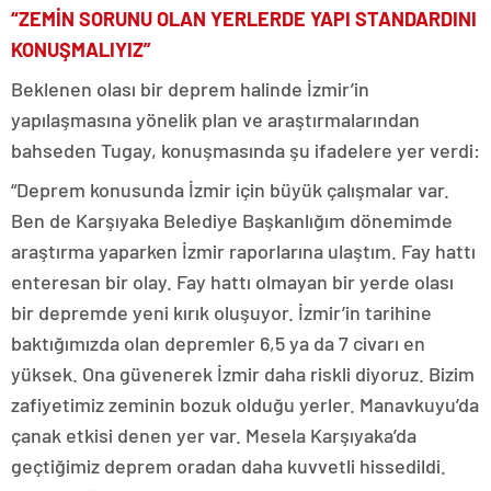
“ZEMİN SORUNU OLAN YERLERDE YAPI STANDARDINI
KONUŞMALIYIZ”
Beklenen olası bir deprem halinde İzmir’in
yapılaşmasına yönelik plan ve araştırmalarından
bahseden Tugay, konuşmasında şu ifadelere yer verdi:
“Deprem konusunda İzmir için büyük çalışmalar var.
Ben de Karşıyaka Belediye Başkanlığım dönemimde
araştırma yaparken İzmir raporlarına ulaştım. Fay hattı
enteresan bir olay. Fay hattı olmayan bir yerde olası
bir depremde yeni kırık oluşuyor. İzmir’in tarihine
baktığımızda olan depremler 6,5 ya da 7 civarı en
yüksek. Ona güvenerek İzmir daha riskli diyoruz. Bizim
zafiyetimiz zeminin bozuk olduğu yerler. Manavkuyu’da
çanak etkisi denen yer var. Mesela Karşıyaka’da
geçtiğimiz deprem oradan daha kuvvetli hissedildi.