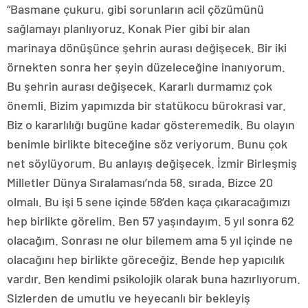
“Basmane çukuru, gibi sorunların acil çözümünü
sağlamayı planlıyoruz. Konak Pier gibi bir alan
marinaya dönüşünce şehrin aurası değişecek. Bir iki
örnekten sonra her şeyin düzeleceğine inanıyorum.
Bu şehrin aurası değişecek. Kararlı durmamız çok
önemli. Bizim yapımızda bir statükocu bürokrasi var.
Biz o kararlılığı bugüne kadar gösteremedik. Bu olayın
benimle birlikte biteceğine söz veriyorum. Bunu çok
net söylüyorum. Bu anlayış değişecek. İzmir Birleşmiş
Milletler Dünya Sıralaması’nda 58. sırada. Bizce 20
olmalı. Bu işi 5 sene içinde 58’den kaça çıkaracağımızı
hep birlikte görelim. Ben 57 yaşındayım. 5 yıl sonra 62
olacağım. Sonrası ne olur bilemem ama 5 yıl içinde ne
olacağını hep birlikte göreceğiz. Bende hep yapıcılık
vardır. Ben kendimi psikolojik olarak buna hazırlıyorum.
Sizlerden de umutlu ve heyecanlı bir bekleyiş