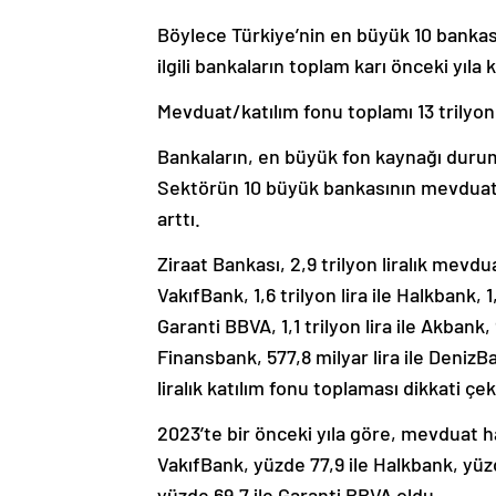
Böylece Türkiye’nin en büyük 10 bankası
ilgili bankaların toplam karı önceki yıla
Mevduat/katılım fonu toplamı 13 trilyon 
Bankaların, en büyük fon kaynağı durumu
Sektörün 10 büyük bankasının mevduat/
arttı.
Ziraat Bankası, 2,9 trilyon liralık mevduat
VakıfBank, 1,6 trilyon lira ile Halkbank, 1,
Garanti BBVA, 1,1 trilyon lira ile Akbank, 
Finansbank, 577,8 milyar lira ile Deniz
liralık katılım fonu toplaması dikkati çek
2023’te bir önceki yıla göre, mevduat h
VakıfBank, yüzde 77,9 ile Halkbank, yüz
yüzde 69,7 ile Garanti BBVA oldu.