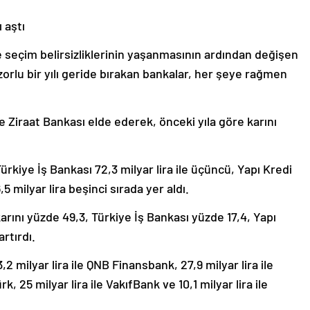
 aştı
eçim belirsizliklerinin yaşanmasının ardından değişen
zorlu bir yılı geride bırakan bankalar, her şeye rağmen
le Ziraat Bankası elde ederek, önceki yıla göre karını
 Türkiye İş Bankası 72,3 milyar lira ile üçüncü, Yapı Kredi
5 milyar lira beşinci sırada yer aldı.
arını yüzde 49,3, Türkiye İş Bankası yüzde 17,4, Yapı
rtırdı.
3,2 milyar lira ile QNB Finansbank, 27,9 milyar lira ile
k, 25 milyar lira ile VakıfBank ve 10,1 milyar lira ile