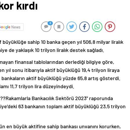
kor kırdı
0
News
 büyüklüğe sahip 10 banka geçen yıl 506,8 milyar liralık
e de yaklaşık 10 trilyon liralık destek sağladı.
ayan finansal tablolarından derlediği bilgiye göre,
 yıl sonu itibarıyla aktif büyüklüğü 19,4 trilyon liraya
 bankaların aktif büyüklüğü yüzde 65,8 artış gösterdi.
mı 11,7 trilyon lira düzeyindeydi.
?????Rakamlarla Bankacılık Sektörü 2023” raporunda
kiye’deki 63 bankanın toplam aktif büyüklüğü 23,5 trilyon
törün en büyük aktifine sahip bankası unvanını korurken,