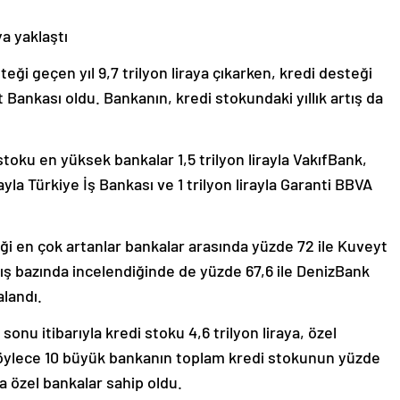
a yaklaştı
teği geçen yıl 9,7 trilyon liraya çıkarken, kredi desteği
t Bankası oldu. Bankanın, kredi stokundaki yıllık artış da
toku en yüksek bankalar 1,5 trilyon lirayla VakıfBank,
irayla Türkiye İş Bankası ve 1 trilyon lirayla Garanti BBVA
en çok artanlar bankalar arasında yüzde 72 ile Kuveyt
ış bazında incelendiğinde de yüzde 67,6 ile DenizBank
alandı.
onu itibarıyla kredi stoku 4,6 trilyon liraya, özel
ı. Böylece 10 büyük bankanın toplam kredi stokunun yüzde
a özel bankalar sahip oldu.