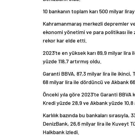
10 bankanın toplam karı 500 milyar lirayı
Kahramanmaraş merkezli depremler ve s
ekonomi yönetimi ve para politikası ile 
rekor kar elde etti.
2023’te en yüksek karı 89,9 milyar lira i
yüzde 118,7 artırmış oldu.
Garanti BBVA, 87,3 milyar lira ile ikinci,
68 milyar lira ile dördüncü ve Akbank 66,
Önceki yıla göre 2023’te Garanti BBVA k
Kredi yüzde 28,9 ve Akbank yüzde 10,8 a
Karlılık bazında bu bankaları sırasıyla, 3
DenizBank, 26,6 milyar lira ile Kuveyt Tür
Halkbank izledi.