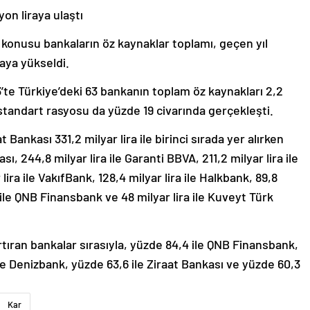
yon liraya ulaştı
öz konusu bankaların öz kaynaklar toplamı, geçen yıl
raya yükseldi.
3’te Türkiye’deki 63 bankanın toplam öz kaynakları 2,2
i standart rasyosu da yüzde 19 civarında gerçekleşti.
Bankası 331,2 milyar lira ile birinci sırada yer alırken
sı, 244,8 milyar lira ile Garanti BBVA, 211,2 milyar lira ile
 lira ile VakıfBank, 128,4 milyar lira ile Halkbank, 89,8
ra ile QNB Finansbank ve 48 milyar lira ile Kuveyt Türk
tıran bankalar sırasıyla, yüzde 84,4 ile QNB Finansbank,
le Denizbank, yüzde 63,6 ile Ziraat Bankası ve yüzde 60,3
Kar