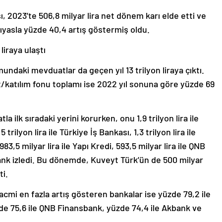
, 2023’te 506,8 milyar lira net dönem karı elde etti ve
 kıyasla yüzde 40,4 artış göstermiş oldu.
liraya ulaştı
ndaki mevduatlar da geçen yıl 13 trilyon liraya çıktı.
katılım fonu toplamı ise 2022 yıl sonuna göre yüzde 69
la ilk sıradaki yerini korurken, onu 1,9 trilyon lira ile
5 trilyon lira ile Türkiye İş Bankası, 1,3 trilyon lira ile
983,5 milyar lira ile Yapı Kredi, 593,5 milyar lira ile QNB
Bank izledi. Bu dönemde, Kuveyt Türk’ün de 500 milyar
ti.
acmi en fazla artış gösteren bankalar ise yüzde 79,2 ile
de 75,6 ile QNB Finansbank, yüzde 74,4 ile Akbank ve