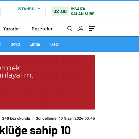
İMSAK'A
İSTANBUL
02:00
KALAN SÜRE
°
Yazarlar
Gazeteler
r
Döviz
Emtia
Kredi
246 kez okundu
|
Güncelleme: 10 Nisan 2024 00:45
klüğe sahip 10