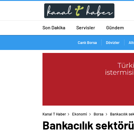
Son Dakika
Servisler
Gündem
Canlı Borsa
Dövizler
Alt
Kanal T Haber
Ekonomi
Borsa
Bankacılık sek
Bankacılık sektörü