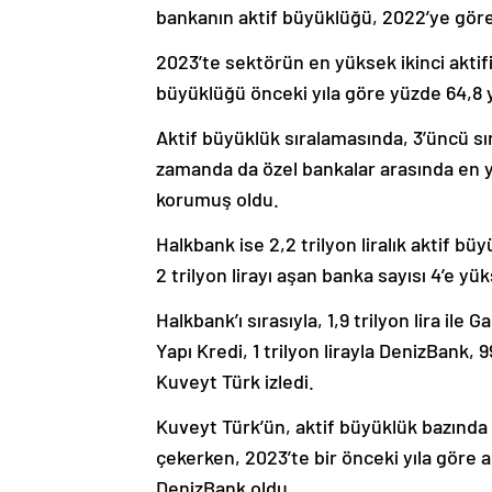
bankanın aktif büyüklüğü, 2022’ye göre
2023’te sektörün en yüksek ikinci aktif
büyüklüğü önceki yıla göre yüzde 64,8 yü
Aktif büyüklük sıralamasında, 3’üncü sıray
zamanda da özel bankalar arasında en 
korumuş oldu.
Halkbank ise 2,2 trilyon liralık aktif bü
2 trilyon lirayı aşan banka sayısı 4’e yük
Halkbank’ı sırasıyla, 1,9 trilyon lira ile G
Yapı Kredi, 1 trilyon lirayla DenizBank, 
Kuveyt Türk izledi.
Kuveyt Türk’ün, aktif büyüklük bazında i
çekerken, 2023’te bir önceki yıla göre a
DenizBank oldu.