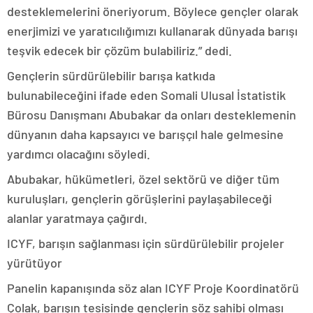
desteklemelerini öneriyorum. Böylece gençler olarak
enerjimizi ve yaratıcılığımızı kullanarak dünyada barışı
teşvik edecek bir çözüm bulabiliriz.” dedi.
Gençlerin sürdürülebilir barışa katkıda
bulunabileceğini ifade eden Somali Ulusal İstatistik
Bürosu Danışmanı Abubakar da onları desteklemenin
dünyanın daha kapsayıcı ve barışçıl hale gelmesine
yardımcı olacağını söyledi.
Abubakar, hükümetleri, özel sektörü ve diğer tüm
kuruluşları, gençlerin görüşlerini paylaşabileceği
alanlar yaratmaya çağırdı.
ICYF, barışın sağlanması için sürdürülebilir projeler
yürütüyor
Panelin kapanışında söz alan ICYF Proje Koordinatörü
Çolak, barışın tesisinde gençlerin söz sahibi olması