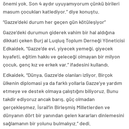
önemi yok. Son 4 aydır uyuyamıyorum çünkü birileri
masum çocukları katlediyor.” diye konuştu.
“Gazze’deki durum her geçen gün kötüleşiyor”
Gazze’deki durumun giderek vahim bir hal aldığına
dikkati çeken Burj al Luqluq Toplum Derneği Yöneticisi
Edkaidek, “Gazze’de evi, yiyecek yemeği, giyecek
kıyafeti, eğitim hakkı ve geleceği olmayan bir milyon
çocuk, genç kız ve erkek var.” ifadesini kullandı.
Edkaidek, “Dünya, Gazze’de olanları izliyor. Birçok
ülkenin diplomasi ya da farklı yollarla Gazze’ye yardım
etmeye ve destek olmaya çalıştığını biliyoruz. Bunu
takdir ediyoruz ancak barış, güç olmadan
gerçekleşmez. İsrail’in Birleşmiş Milletlerden ve
dünyanın dört bir yanından gelen kararları dinlemesini
sağlamanın bir yolunu bulmalıyız.” dedi.