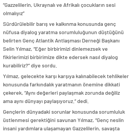
“Gazzelilerin, Ukraynalı ve Afrikalı çocukların sesi
olmalıyız”
Sürdürülebilir barış ve kalkınma konusunda genç
nüfusa diyalog yaratma sorumluluğunun düştüğünü
belirten Genç Atlantik Antlaşması Derneği Başkanı
Selin Yılmaz, “Eğer birbirimizi dinlemezsek ve
fikirlerimizi birbirimize dikte edersek nasıl diyalog
kurabiliriz?” diye sordu.
Yılmaz, gelecekte karşı karşıya kalınabilecek tehlikeler
konusunda farkındalık yaratmanın önemine dikkati
çekerek, “Aynı değerleri paylaşmak zorunda değiliz
ama aynı dünyayı paylaşıyoruz.” dedi.
Gençlerin dünyadaki sorunlar konusunda sorumluluk
üstlenmesi gerektiğini savunan Yılmaz, “Genç neslin
insani yardımlara ulaşamayan Gazzelilerin, savaşta