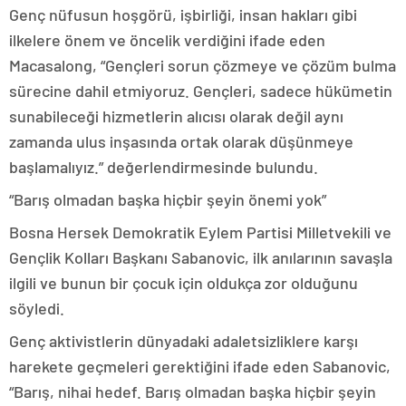
Genç nüfusun hoşgörü, işbirliği, insan hakları gibi
ilkelere önem ve öncelik verdiğini ifade eden
Macasalong, “Gençleri sorun çözmeye ve çözüm bulma
sürecine dahil etmiyoruz. Gençleri, sadece hükümetin
sunabileceği hizmetlerin alıcısı olarak değil aynı
zamanda ulus inşasında ortak olarak düşünmeye
başlamalıyız.” değerlendirmesinde bulundu.
“Barış olmadan başka hiçbir şeyin önemi yok”
Bosna Hersek Demokratik Eylem Partisi Milletvekili ve
Gençlik Kolları Başkanı Sabanovic, ilk anılarının savaşla
ilgili ve bunun bir çocuk için oldukça zor olduğunu
söyledi.
Genç aktivistlerin dünyadaki adaletsizliklere karşı
harekete geçmeleri gerektiğini ifade eden Sabanovic,
“Barış, nihai hedef. Barış olmadan başka hiçbir şeyin