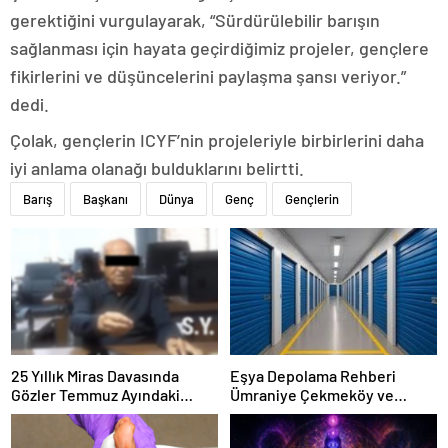
gerektiğini vurgulayarak, “Sürdürülebilir barışın
sağlanması için hayata geçirdiğimiz projeler, gençlere
fikirlerini ve düşüncelerini paylaşma şansı veriyor.”
dedi.
Çolak, gençlerin ICYF’nin projeleriyle birbirlerini daha
iyi anlama olanağı bulduklarını belirtti.
Barış
Başkanı
Dünya
Genç
Gençlerin
25 Yıllık Miras Davasında
Eşya Depolama Rehberi
Gözler Temmuz Ayındaki
Ümraniye Çekmeköy ve
Karar Duruşmasına Çevrildi
Kadıköy