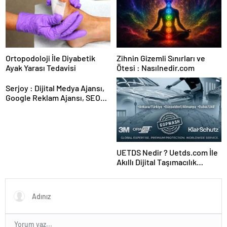
Ortopodoloji İle Diyabetik
Zihnin Gizemli Sınırları ve
Ayak Yarası Tedavisi
Ötesi : Nasılnedir.com
Serjoy : Dijital Medya Ajansı,
Google Reklam Ajansı, SEO
Ajansı ve Web Tasarım Ajansı
UETDS Nedir ? Uetds.com İle
Akıllı Dijital Taşımacılık
Yazılımı