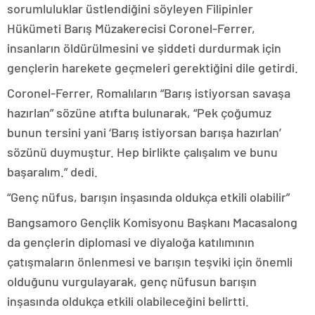
sorumluluklar üstlendiğini söyleyen Filipinler
Hükümeti Barış Müzakerecisi Coronel-Ferrer,
insanların öldürülmesini ve şiddeti durdurmak için
gençlerin harekete geçmeleri gerektiğini dile getirdi.
Coronel-Ferrer, Romalıların “Barış istiyorsan savaşa
hazırlan” sözüne atıfta bulunarak, “Pek çoğumuz
bunun tersini yani ‘Barış istiyorsan barışa hazırlan’
sözünü duymuştur. Hep birlikte çalışalım ve bunu
başaralım.” dedi.
“Genç nüfus, barışın inşasında oldukça etkili olabilir”
Bangsamoro Gençlik Komisyonu Başkanı Macasalong
da gençlerin diplomasi ve diyaloğa katılımının
çatışmaların önlenmesi ve barışın teşviki için önemli
olduğunu vurgulayarak, genç nüfusun barışın
inşasında oldukça etkili olabileceğini belirtti.