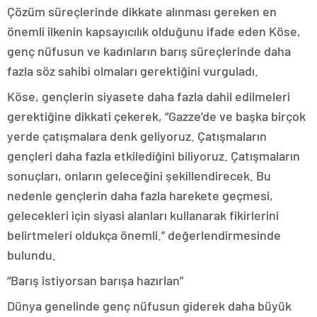
Çözüm süreçlerinde dikkate alınması gereken en
önemli ilkenin kapsayıcılık olduğunu ifade eden Köse,
genç nüfusun ve kadınların barış süreçlerinde daha
fazla söz sahibi olmaları gerektiğini vurguladı.
Köse, gençlerin siyasete daha fazla dahil edilmeleri
gerektiğine dikkati çekerek, “Gazze’de ve başka birçok
yerde çatışmalara denk geliyoruz. Çatışmaların
gençleri daha fazla etkilediğini biliyoruz. Çatışmaların
sonuçları, onların geleceğini şekillendirecek. Bu
nedenle gençlerin daha fazla harekete geçmesi,
gelecekleri için siyasi alanları kullanarak fikirlerini
belirtmeleri oldukça önemli.” değerlendirmesinde
bulundu.
“Barış istiyorsan barışa hazırlan”
Dünya genelinde genç nüfusun giderek daha büyük