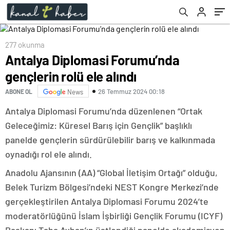
277 okunma
Antalya Diplomasi Forumu’nda
gençlerin rolü ele alındı
26 Temmuz 2024 00:18
ABONE OL
News
Antalya Diplomasi Forumu’nda düzenlenen “Ortak
Geleceğimiz: Küresel Barış için Gençlik” başlıklı
panelde gençlerin sürdürülebilir barış ve kalkınmada
oynadığı rol ele alındı.
Anadolu Ajansının (AA) “Global İletişim Ortağı” olduğu,
Belek Turizm Bölgesi’ndeki NEST Kongre Merkezi’nde
gerçekleştirilen Antalya Diplomasi Forumu 2024’te
moderatörlüğünü İslam İşbirliği Gençlik Forumu (ICYF)