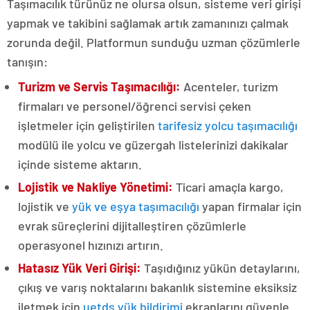
Taşımacılık türünüz ne olursa olsun, sisteme veri girişi
yapmak ve takibini sağlamak artık zamanınızı çalmak
zorunda değil. Platformun sunduğu uzman çözümlerle
tanışın:
Turizm ve Servis Taşımacılığı:
Acenteler, turizm
firmaları ve personel/öğrenci servisi çeken
işletmeler için geliştirilen
tarifesiz yolcu taşımacılığı
modülü ile yolcu ve güzergah listelerinizi dakikalar
içinde sisteme aktarın.
Lojistik ve Nakliye Yönetimi:
Ticari amaçla kargo,
lojistik ve
yük ve eşya taşımacılığı
yapan firmalar için
evrak süreçlerini dijitalleştiren çözümlerle
operasyonel hızınızı artırın.
Hatasız Yük Veri Girişi:
Taşıdığınız yükün detaylarını,
çıkış ve varış noktalarını bakanlık sistemine eksiksiz
iletmek için
uetds yük bildirimi
ekranlarını güvenle