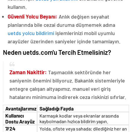
kullanın.
Güvenli Yolcu Beyanı:
Anlık değişen seyahat
planlarında bile cezai duruma düşmemek adına
uetds yolcu bildirimi
işlemlerinizi mobil uyumlu
arayüzler üzerinden saniyeler içinde tamamlayın.
Neden uetds.com'u Tercih Etmelisiniz?
Zaman Nakittir:
Taşımacılık sektöründe her
saniyenin önemini biliyoruz. Bakanlık sistemleriyle
entegre çalışan altyapımız, manuel veri giriş
hatalarını minimuma indirerek ceza riskinizi sıfırlar.
Avantajlarımız
Sağladığı Fayda
Kullanıcı
Karmaşık kodlar veya ekranlar arasında
Dostu Arayüz
kaybolmadan hızlıca bildirim yapın.
7/24
Yolda, ofiste veya sahada; dilediğiniz her an