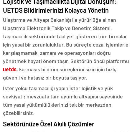
Lojistik ve Taşımacılıkta Dijital Dönüşüm:
UETDS Bildirimlerinizi Kolayca Yönetin
Ulaştırma ve Altyapı Bakanlığı ile yürürlüğe alınan
Ulaştırma Elektronik Takip ve Denetim Sistemi,
taşımacılık sektöründe faaliyet gösteren tüm firmalar
için yasal bir zorunluluktur. Bu süreçte cezai işlemlerle
karşılaşmamak, zamanı ve operasyonları doğru
yönetmek hayati önem taşır. Sektörün öncü platformu
uetds
, karmaşık bildirim süreçlerini sizin için hızlı,
güvenli ve hatasız bir boyuta taşıyor.
İster yolcu taşımacılığı yapın ister lojistik ve yük
sevkiyatı; mevzuata tam uyumlu altyapısı sayesinde
tüm yasal yükümlülüklerinizi tek bir merkezden
çözebilirsiniz.
Sektörünüze Özel Akıllı Çözümler