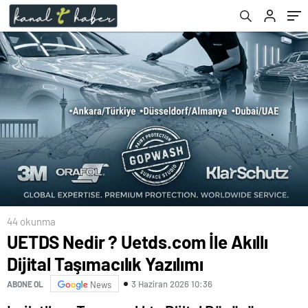
44 okunma
UETDS Nedir ? Uetds.com İle Akıllı
Dijital Taşımacılık Yazılımı
3 Haziran 2026 10:36
ABONE OL
News