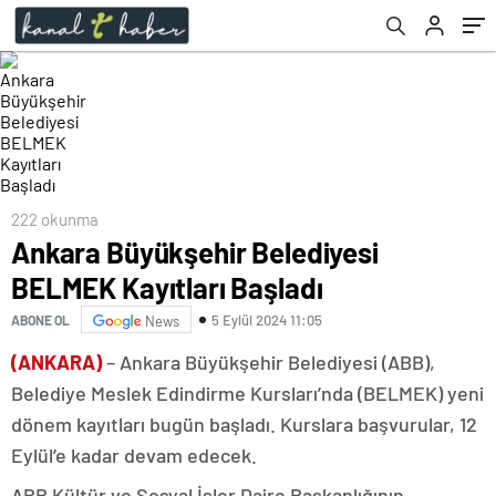
222 okunma
Ankara Büyükşehir Belediyesi
BELMEK Kayıtları Başladı
5 Eylül 2024 11:05
ABONE OL
News
(ANKARA)
– Ankara Büyükşehir Belediyesi (ABB),
Belediye Meslek Edindirme Kursları’nda (BELMEK) yeni
dönem kayıtları bugün başladı. Kurslara başvurular, 12
Eylül’e kadar devam edecek.
ABB Kültür ve Sosyal İşler Daire Başkanlığının