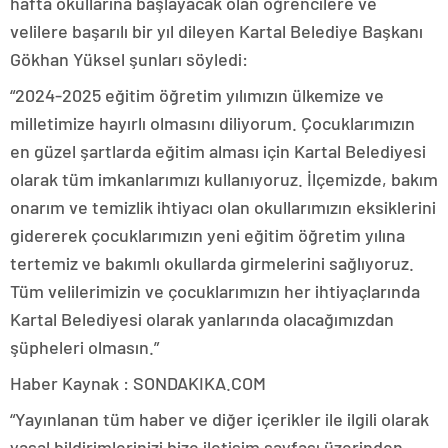
hafta okullarına başlayacak olan öğrencilere ve
velilere başarılı bir yıl dileyen Kartal Belediye Başkanı
Gökhan Yüksel şunları söyledi:
“2024-2025 eğitim öğretim yılımızın ülkemize ve
milletimize hayırlı olmasını diliyorum. Çocuklarımızın
en güzel şartlarda eğitim alması için Kartal Belediyesi
olarak tüm imkanlarımızı kullanıyoruz. İlçemizde, bakım
onarım ve temizlik ihtiyacı olan okullarımızın eksiklerini
gidererek çocuklarımızın yeni eğitim öğretim yılına
tertemiz ve bakımlı okullarda girmelerini sağlıyoruz.
Tüm velilerimizin ve çocuklarımızın her ihtiyaçlarında
Kartal Belediyesi olarak yanlarında olacağımızdan
şüpheleri olmasın.”
Haber Kaynak : SONDAKIKA.COM
“Yayınlanan tüm haber ve diğer içerikler ile ilgili olarak
yasal bildirimlerinizi bize iletişim sayfası üzerinden