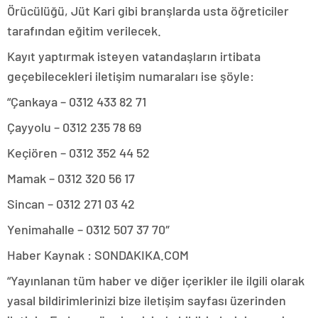
Örücülüğü, Jüt Kari gibi branşlarda usta öğreticiler
tarafından eğitim verilecek.
Kayıt yaptırmak isteyen vatandaşların irtibata
geçebilecekleri iletişim numaraları ise şöyle:
“Çankaya – 0312 433 82 71
Çayyolu – 0312 235 78 69
Keçiören – 0312 352 44 52
Mamak – 0312 320 56 17
Sincan – 0312 271 03 42
Yenimahalle – 0312 507 37 70″
Haber Kaynak : SONDAKIKA.COM
“Yayınlanan tüm haber ve diğer içerikler ile ilgili olarak
yasal bildirimlerinizi bize iletişim sayfası üzerinden