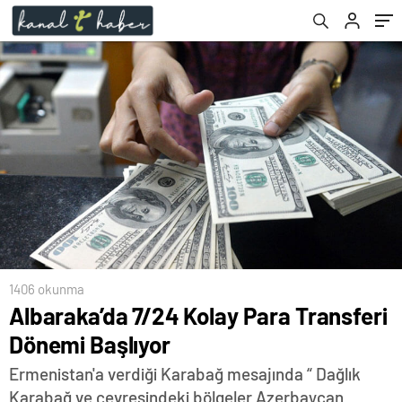
1406 okunma
Albaraka’da 7/24 Kolay Para Transferi
Dönemi Başlıyor
Ermenistan'a verdiği Karabağ mesajında “ Dağlık
Karabağ ve çevresindeki bölgeler Azerbaycan