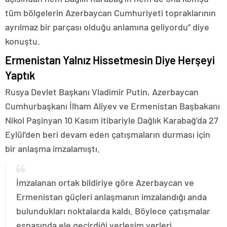
tüm bölgelerin Azerbaycan Cumhuriyeti topraklarının
ayrılmaz bir parçası olduğu anlamına geliyordu” diye
konuştu.
Ermenistan Yalnız Hissetmesin Diye Herşeyi
Yaptık
Rusya Devlet Başkanı Vladimir Putin, Azerbaycan
Cumhurbaşkanı İlham Aliyev ve Ermenistan Başbakanı
Nikol Paşinyan 10 Kasım itibariyle Dağlık Karabağ’da 27
Eylül’den beri devam eden çatışmaların durması için
bir anlaşma imzalamıştı.
İmzalanan ortak bildiriye göre Azerbaycan ve
Ermenistan güçleri anlaşmanın imzalandığı anda
bulundukları noktalarda kaldı. Böylece çatışmalar
esnasında ele geçirdiği yerleşim yerleri