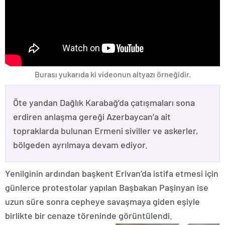
Burası yukarıda ki videonun altyazı örneğidir.
Öte yandan Dağlık Karabağ’da çatışmaları sona
erdiren anlaşma gereği Azerbaycan’a ait
topraklarda bulunan Ermeni siviller ve askerler,
bölgeden ayrılmaya devam ediyor.
Yenilginin ardından başkent Erivan’da istifa etmesi için
günlerce protestolar yapılan Başbakan Paşinyan ise
uzun süre sonra cepheye savaşmaya giden eşiyle
birlikte bir cenaze töreninde görüntülendi.