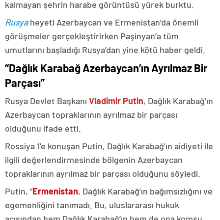
kalmayan şehrin harabe görüntüsü yürek burktu.
Rusya
heyeti Azerbaycan ve Ermenistan’da önemli
görüşmeler gerçekleştirirken Paşinyan’a tüm
umutlarını başladığı Rusya’dan yine kötü haber geldi.
“Dağlık Karabağ Azerbaycan’ın Ayrılmaz Bir
Parçası”
Rusya Devlet Başkanı
Vladimir Putin
, Dağlık Karabağ’ın
Azerbaycan topraklarının ayrılmaz bir parçası
olduğunu ifade etti.
Rossiya 1’e konuşan Putin, Dağlık Karabağ’ın aidiyeti ile
ilgili değerlendirmesinde bölgenin Azerbaycan
topraklarının ayrılmaz bir parçası olduğunu söyledi.
Putin, “
Ermenistan
, Dağlık Karabağ’ın bağımsızlığını ve
egemenliğini tanımadı. Bu, uluslararası hukuk
açısından hem Dağlık Karabağ’ın hem de ona komşu