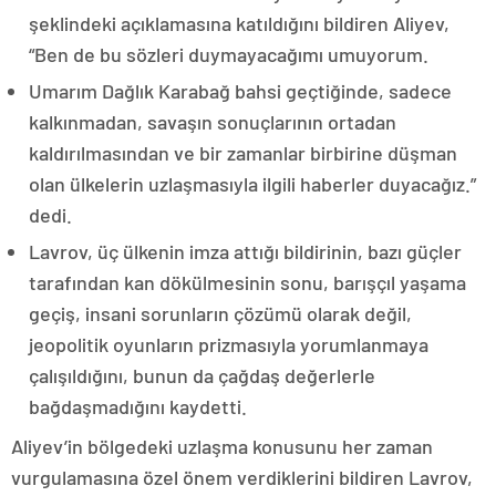
şeklindeki açıklamasına katıldığını bildiren Aliyev,
“Ben de bu sözleri duymayacağımı umuyorum.
Umarım Dağlık Karabağ bahsi geçtiğinde, sadece
kalkınmadan, savaşın sonuçlarının ortadan
kaldırılmasından ve bir zamanlar birbirine düşman
olan ülkelerin uzlaşmasıyla ilgili haberler duyacağız.”
dedi.
Lavrov, üç ülkenin imza attığı bildirinin, bazı güçler
tarafından kan dökülmesinin sonu, barışçıl yaşama
geçiş, insani sorunların çözümü olarak değil,
jeopolitik oyunların prizmasıyla yorumlanmaya
çalışıldığını, bunun da çağdaş değerlerle
bağdaşmadığını kaydetti.
Aliyev’in bölgedeki uzlaşma konusunu her zaman
vurgulamasına özel önem verdiklerini bildiren Lavrov,