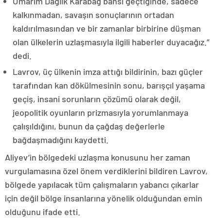
Umarım Dağlık Karabağ bahsi geçtiğinde, sadece
kalkınmadan, savaşın sonuçlarının ortadan
kaldırılmasından ve bir zamanlar birbirine düşman
olan ülkelerin uzlaşmasıyla ilgili haberler duyacağız.”
dedi.
Lavrov, üç ülkenin imza attığı bildirinin, bazı güçler
tarafından kan dökülmesinin sonu, barışçıl yaşama
geçiş, insani sorunların çözümü olarak değil,
jeopolitik oyunların prizmasıyla yorumlanmaya
çalışıldığını, bunun da çağdaş değerlerle
bağdaşmadığını kaydetti.
Aliyev’in bölgedeki uzlaşma konusunu her zaman
vurgulamasına özel önem verdiklerini bildiren Lavrov,
bölgede yapılacak tüm çalışmaların yabancı çıkarlar
için değil bölge insanlarına yönelik olduğundan emin
olduğunu ifade etti.