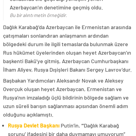
Azerbaycan’ın denetimine geçmiş oldu.
Bu bir alıntı metin örneğidir.
Dağlık Karabağ’da Azerbaycan ile Ermenistan arasında
çatışmaları sonlandıran anlaşmanın ardından
bölgedeki durum ile ilgili temaslarda bulunmak üzere
Rus hükümet üyelerinden oluşan heyet Azerbaycan’ın
başkenti Bakü’ye gitmiş, Azerbaycan Cumhurbaşkanı
İlham Aliyev, Rusya Dışişleri Bakanı Sergey Lavrov’dur.
Başbakan Yardımcıları Aleksandr Novak ve Aleksey
Overçuk oluşan heyet Azerbaycan, Ermenistan ve
Rusya’nın imzaladığı üçlü bildirinin bölgede sağlam ve
uzun süreli barışın sağlanması açısından önemli adım
olduğunu açıklamıştı.
Rusya Devlet Başkanı
Putin’in, “‘Dağlık Karabağ
sorunu’ ifadesini bir daha duymamayı umuyorum”