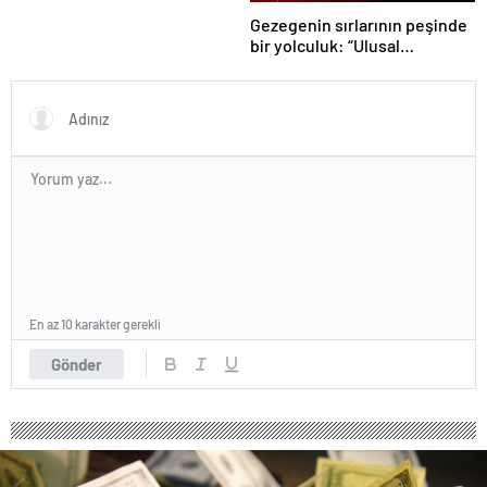
Gezegenin sırlarının peşinde
bir yolculuk: “Ulusal
Antarktika Bilim Seferleri”
En az 10 karakter gerekli
Gönder