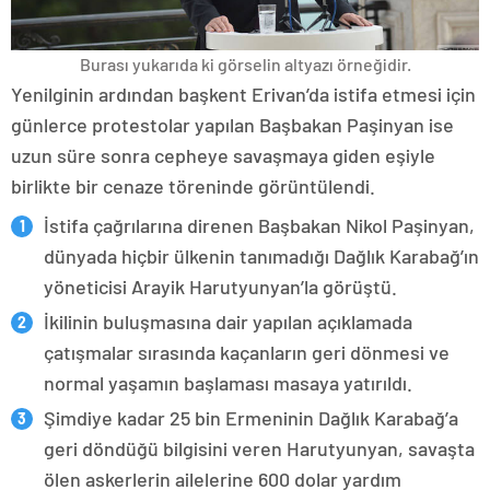
Burası yukarıda ki görselin altyazı örneğidir.
Yenilginin ardından başkent Erivan’da istifa etmesi için
günlerce protestolar yapılan Başbakan Paşinyan ise
uzun süre sonra cepheye savaşmaya giden eşiyle
birlikte bir cenaze töreninde görüntülendi.
İstifa çağrılarına direnen Başbakan Nikol Paşinyan,
dünyada hiçbir ülkenin tanımadığı Dağlık Karabağ’ın
yöneticisi Arayik Harutyunyan’la görüştü.
İkilinin buluşmasına dair yapılan açıklamada
çatışmalar sırasında kaçanların geri dönmesi ve
normal yaşamın başlaması masaya yatırıldı.
Şimdiye kadar 25 bin Ermeninin Dağlık Karabağ’a
geri döndüğü bilgisini veren Harutyunyan, savaşta
ölen askerlerin ailelerine 600 dolar yardım