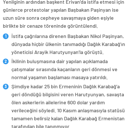
Yenilginin ardından başkent Erivan’da istifa etmesi için
günlerce protestolar yapılan Başbakan Paşinyan ise
uzun süre sonra cepheye savaşmaya giden eşiyle
birlikte bir cenaze töreninde görüntülendi.
İstifa çağrılarına direnen Başbakan Nikol Paşinyan,
dünyada hiçbir ülkenin tanımadığı Dağlık Karabağ’ın
yöneticisi Arayik Harutyunyan’la görüştü.
İkilinin buluşmasına dair yapılan açıklamada
çatışmalar sırasında kaçanların geri dönmesi ve
normal yaşamın başlaması masaya yatırıldı.
Şimdiye kadar 25 bin Ermeninin Dağlık Karabağ’a
geri döndüğü bilgisini veren Harutyunyan, savaşta
ölen askerlerin ailelerine 600 dolar yardım
verileceğini söyledi. 10 Kasım anlaşmasıyla statüsü
tamamen belirsiz kalan Dağlık Karabağ Ermenistan
tarafından bile tanınmıyor.