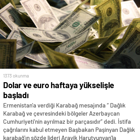
1373 okunma
Dolar ve euro haftaya yükselişle
başladı
Ermenistan'a verdiği Karabağ mesajında “ Dağlık
Karabağ ve çevresindeki bölgeler Azerbaycan
Cumhuriyeti'nin ayrılmaz bir parçasıdır” dedi. İstifa
çağrılarını kabul etmeyen Başbakan Paşinyan Dağlık
karabağ'ın sözde lideri Arayik Harutyunyan'la