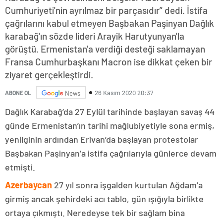
Cumhuriyeti'nin ayrılmaz bir parçasıdır” dedi. İstifa
çağrılarını kabul etmeyen Başbakan Paşinyan Dağlık
karabağ'ın sözde lideri Arayik Harutyunyan'la
görüştü. Ermenistan'a verdiği desteği saklamayan
Fransa Cumhurbaşkanı Macron ise dikkat çeken bir
ziyaret gerçekleştirdi.
26 Kasım 2020 20:37
ABONE OL
News
Dağlık Karabağ’da 27 Eylül tarihinde başlayan savaş 44
günde Ermenistan’ın tarihi mağlubiyetiyle sona ermiş,
yenilginin ardından Erivan’da başlayan protestolar
Başbakan Paşinyan’a istifa çağrılarıyla günlerce devam
etmişti.
Azerbaycan
27 yıl sonra işgalden kurtulan Ağdam’a
girmiş ancak şehirdeki acı tablo, gün ışığıyla birlikte
ortaya çıkmıştı. Neredeyse tek bir sağlam bina