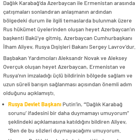
Dağlık Karabağ’da Azerbaycan ile Ermenistan arasında
çatışmaları sonlandıran anlaşmanın ardından
bölgedeki durum ile ilgili temaslarda bulunmak üzere
Rus hükümet üyelerinden oluşan heyet Azerbaycan’ın
başkenti Bakü’ye gitmiş, Azerbaycan Cumhurbaşkanı
İlham Aliyev, Rusya Dışişleri Bakanı Sergey Lavrov’dur.
Başbakan Yardımcıları Aleksandr Novak ve Aleksey
Overçuk oluşan heyet Azerbaycan, Ermenistan ve
Rusya’nın imzaladığı üçlü bildirinin bölgede sağlam ve
uzun süreli barışın sağlanması açısından önemli adım
olduğunu açıklamıştı.
Rusya Devlet Başkanı
Putin’in, “‘Dağlık Karabağ
sorunu’ ifadesini bir daha duymamayı umuyorum”
şeklindeki açıklamasına katıldığını bildiren Aliyev,
“Ben de bu sözleri duymayacağımı umuyorum.