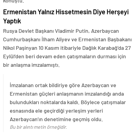
konuştu.
Ermenistan Yalnız Hissetmesin Diye Herşeyi
Yaptık
Rusya Devlet Başkanı Vladimir Putin, Azerbaycan
Cumhurbaşkanı İlham Aliyev ve Ermenistan Başbakanı
Nikol Paşinyan 10 Kasım itibariyle Dağlık Karabağ’da 27
Eylül’den beri devam eden çatışmaların durması için
bir anlaşma imzalamıştı.
İmzalanan ortak bildiriye göre Azerbaycan ve
Ermenistan güçleri anlaşmanın imzalandığı anda
bulundukları noktalarda kaldı. Böylece çatışmalar
esnasında ele geçirdiği yerleşim yerleri
Azerbaycan’ın denetimine geçmiş oldu.
Bu bir alıntı metin örneğidir.