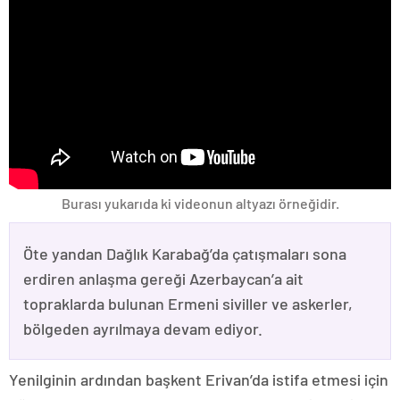
Burası yukarıda ki videonun altyazı örneğidir.
Öte yandan Dağlık Karabağ’da çatışmaları sona
erdiren anlaşma gereği Azerbaycan’a ait
topraklarda bulunan Ermeni siviller ve askerler,
bölgeden ayrılmaya devam ediyor.
Yenilginin ardından başkent Erivan’da istifa etmesi için