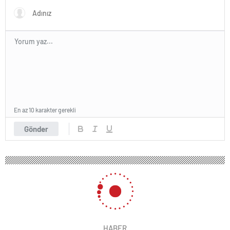
En az 10 karakter gerekli
Gönder
HABER