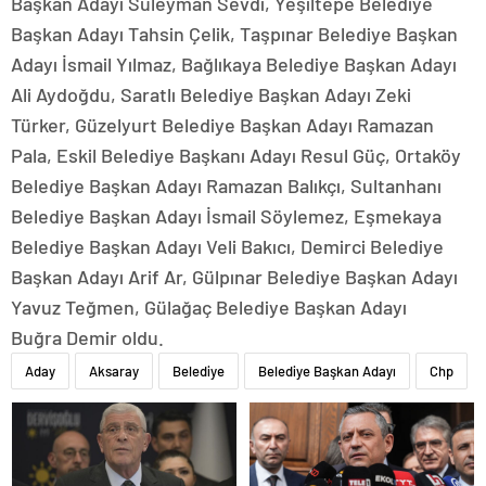
Başkan Adayı Süleyman Sevdi, Yeşiltepe Belediye
Başkan Adayı Tahsin Çelik, Taşpınar Belediye Başkan
Adayı İsmail Yılmaz, Bağlıkaya Belediye Başkan Adayı
Ali Aydoğdu, Saratlı Belediye Başkan Adayı Zeki
Türker, Güzelyurt Belediye Başkan Adayı Ramazan
Pala, Eskil Belediye Başkanı Adayı Resul Güç, Ortaköy
Belediye Başkan Adayı Ramazan Balıkçı, Sultanhanı
Belediye Başkan Adayı İsmail Söylemez, Eşmekaya
Belediye Başkan Adayı Veli Bakıcı, Demirci Belediye
Başkan Adayı Arif Ar, Gülpınar Belediye Başkan Adayı
Yavuz Teğmen, Gülağaç Belediye Başkan Adayı
Buğra Demir oldu.
Aday
Aksaray
Belediye
Belediye Başkan Adayı
Chp