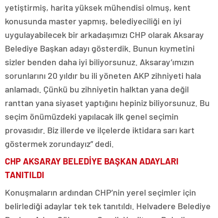
yetiştirmiş, harita yüksek mühendisi olmuş, kent
konusunda master yapmış, belediyeciliği en iyi
uygulayabilecek bir arkadaşımızı CHP olarak Aksaray
Belediye Başkan adayı gösterdik. Bunun kıymetini
sizler benden daha iyi biliyorsunuz. Aksaray’ımızın
sorunlarını 20 yıldır bu ili yöneten AKP zihniyeti hala
anlamadı. Çünkü bu zihniyetin halktan yana değil
ranttan yana siyaset yaptığını hepiniz biliyorsunuz. Bu
seçim önümüzdeki yapılacak ilk genel seçimin
provasıdır. Biz illerde ve ilçelerde iktidara sarı kart
göstermek zorundayız” dedi.
CHP AKSARAY BELEDİYE BAŞKAN ADAYLARI
TANITILDI
Konuşmaların ardından CHP’nin yerel seçimler için
belirlediği adaylar tek tek tanıtıldı. Helvadere Belediye