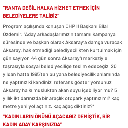
“RANTA DEĞİL HALKA HİZMET ETMEK İÇİN
BELEDİYELERE TALİBİZ”
Program açılışında konuşan CHP İl Başkanı Bilal
Özdemir, “Aday arkadaşlarımızın tamamı kampanya
süresinde ve başkan olarak Aksaray’a damga vuracak.
Aksaray, hak etmediği belediyecilikten kurtulmak için
gün sayıyor. 44 gün sonra Aksaray’ı merkeziyle
taşrasıyla sosyal belediyeciliğe teslim edeceğiz. 20
yıldan hatta 1995’ten bu yana belediyecilik anlamında
ne yaptınız ki kendinizi referans gösteriyorsunuz.
Aksaray halkı musluktan akan suyu içebiliyor mu? 5
yıllık iktidarınızda bir araçlık otopark yaptınız mı? kaç
metre yeni yol açtınız, kaç ağaç diktiniz?”
“KADINLARIN ÖNÜNÜ AÇACAĞIZ DEMİŞTİK, BİR
KADIN ADAY KARŞINIZDA”