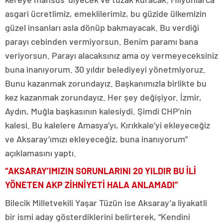
asgari ücretlimiz, emeklilerimiz, bu güzide ülkemizin
güzel insanları asla dönüp bakmayacak. Bu verdiği
parayı cebinden vermiyorsun. Benim paramı bana
veriyorsun. Parayı alacaksınız ama oy vermeyeceksiniz
buna inanıyorum. 30 yıldır belediyeyi yönetmiyoruz.
Bunu kazanmak zorundayız. Başkanımızla birlikte bu
kez kazanmak zorundayız. Her şey değişiyor. İzmir,
Aydın, Muğla başkasının kalesiydi. Şimdi CHP’nin
kalesi. Bu kalelere Amasya’yı, Kırıkkale’yi ekleyeceğiz
ve Aksaray’ımızı ekleyeceğiz, buna inanıyorum”
açıklamasını yaptı.
“AKSARAY’IMIZIN SORUNLARINI 20 YILDIR BU İLİ
YÖNETEN AKP ZİHNİYETİ HALA ANLAMADI”
Bilecik Milletvekili Yaşar Tüzün ise Aksaray’a liyakatli
bir ismi aday gösterdiklerini belirterek, “Kendini