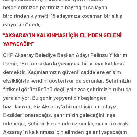
beldelerimizde partimizin bayrağını sallayan
birbirinden kıymetli 15 adayımıza kocaman bir alkış
istiyorum” dedi.
“AKSARAY’IN KALKINMASI İÇİN ELİMDEN GELENİ
YAPACAĞIM”
CHP Aksaray Belediye Başkan Adayı Pelinsu Yıldırım
Demir, “Bu topraklarda yaşamak, bir aileye katılmak
demektir. Kadınlarımızın güvenli caddelere erişim
eksikliğiyle kendini gösteriyor bu sorunlar. Şehrimizin
fiziksel görüntüsünü değil yalnızca şehrimizin ruhu da
yaralanıyor. Bu şehir yepyeni bir başlangıca
hazırlanıyor. Biz Aksaray’a hizmet için buradayız.
Eksikleri onaracağız, şehrimizin geleceğini inşa
edeceğiz. Şehircilik alanında uzmanlaşmış biri olarak
Aksaray’ın kalkınması için elimden geleni yapacağım.