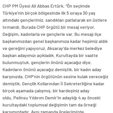
CHP PM Üyesi Ali Abbas Ertürk, “Ön seçimde
Türkiye’nin birçok bölgesinde ilk 5 sıraya 30 yaş
altındaki gençlerimiz, sandıkları patlatarak en üstlere
tırmandı. Burada CHP örgütü bir mesaj veriyor.
Değişim, kadınlarla ve gençlerle var. Bu mesajı ilçe
başkanımızdan genel başkanımıza kadar hepimiz aldık
ve gereğini yapıyoruz. Aksaray’da merkez belediye
başkan adayımızı açıkladık. Kurultayda bir vaatte
bulunmuştuk, gençlerin önünü açacağız diye.
Kadınların önünü açacağız demiştik, bir kadın aday
karşınızda. CHP’nin örgütünün sesine kulak vereceğiz
demiştik, Gençlik Kollarından İl Sekreterliğine kadar
birçok aşamada çalışmış, bir kardeşiniz aday
oldu. Pelinsu Yıldırım Demir’in adaylığı 4 ay önceki
kurultaydaki toplumsal değişimin tam da örneği
karşımızdadır. Aynı zamanda ilçelerimizde,