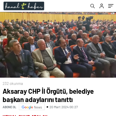
232 okunma
Aksaray CHP İl Örgütü, belediye
başkan adaylarını tanıttı
20 Mart 2024 00:27
ABONE OL
News