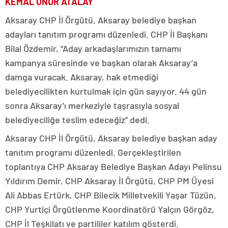
KEMAL ONUR ATALAY
Aksaray CHP İl Örgütü, Aksaray belediye başkan
adayları tanıtım programı düzenledi. CHP İl Başkanı
Bilal Özdemir, “Aday arkadaşlarımızın tamamı
kampanya süresinde ve başkan olarak Aksaray’a
damga vuracak. Aksaray, hak etmediği
belediyecilikten kurtulmak için gün sayıyor. 44 gün
sonra Aksaray’ı merkeziyle taşrasıyla sosyal
belediyeciliğe teslim edeceğiz” dedi.
Aksaray CHP İl Örgütü, Aksaray belediye başkan aday
tanıtım programı düzenledi. Gerçekleştirilen
toplantıya CHP Aksaray Belediye Başkan Adayı Pelinsu
Yıldırım Demir, CHP Aksaray İl Örgütü, CHP PM Üyesi
Ali Abbas Ertürk, CHP Bilecik Milletvekili Yaşar Tüzün,
CHP Yurtiçi Örgütlenme Koordinatörü Yalçın Görgöz,
CHP İl Teşkilatı ve partililer katılım gösterdi.