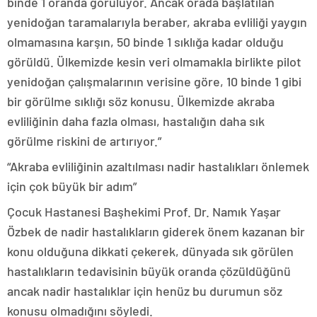
binde 1 oranda görülüyor. Ancak orada başlatılan
yenidoğan taramalarıyla beraber, akraba evliliği yaygın
olmamasına karşın, 50 binde 1 sıklığa kadar olduğu
görüldü. Ülkemizde kesin veri olmamakla birlikte pilot
yenidoğan çalışmalarının verisine göre, 10 binde 1 gibi
bir görülme sıklığı söz konusu. Ülkemizde akraba
evliliğinin daha fazla olması, hastalığın daha sık
görülme riskini de artırıyor.”
“Akraba evliliğinin azaltılması nadir hastalıkları önlemek
için çok büyük bir adım”
Çocuk Hastanesi Başhekimi Prof. Dr. Namık Yaşar
Özbek de nadir hastalıkların giderek önem kazanan bir
konu olduğuna dikkati çekerek, dünyada sık görülen
hastalıkların tedavisinin büyük oranda çözüldüğünü
ancak nadir hastalıklar için henüz bu durumun söz
konusu olmadığını söyledi.