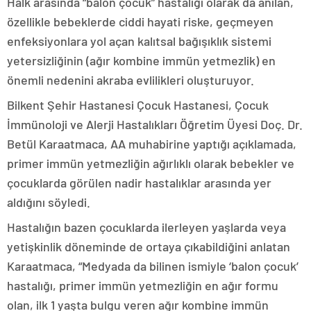
Halk arasında “balon çocuk” hastalığı olarak da anılan,
özellikle bebeklerde ciddi hayati riske, geçmeyen
enfeksiyonlara yol açan kalıtsal bağışıklık sistemi
yetersizliğinin (ağır kombine immün yetmezlik) en
önemli nedenini akraba evlilikleri oluşturuyor.
Bilkent Şehir Hastanesi Çocuk Hastanesi, Çocuk
İmmünoloji ve Alerji Hastalıkları Öğretim Üyesi Doç. Dr.
Betül Karaatmaca, AA muhabirine yaptığı açıklamada,
primer immün yetmezliğin ağırlıklı olarak bebekler ve
çocuklarda görülen nadir hastalıklar arasında yer
aldığını söyledi.
Hastalığın bazen çocuklarda ilerleyen yaşlarda veya
yetişkinlik döneminde de ortaya çıkabildiğini anlatan
Karaatmaca, “Medyada da bilinen ismiyle ‘balon çocuk’
hastalığı, primer immün yetmezliğin en ağır formu
olan, ilk 1 yaşta bulgu veren ağır kombine immün