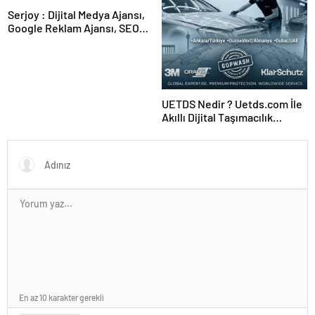
Serjoy : Dijital Medya Ajansı,
Google Reklam Ajansı, SEO
Ajansı ve Web Tasarım Ajansı
UETDS Nedir ? Uetds.com İle
Akıllı Dijital Taşımacılık
Yazılımı
En az 10 karakter gerekli