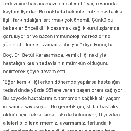
tedavisine başlanamazsa maalesef 1 yaş civarında
kaybediliyorlar. Bu noktada hekimlerimizin hastalıkla
ilgili farkındalığını artırmak çok önemli. Çünkü bu
bebekler öncelikli ilk basamak sağlık kuruluşlarında
görülüyorlar ve bazen immünoloji merkezlerine
yönlendirilmeleri zaman alabiliyor.” diye konuştu.
Doç. Dr. Betül Karaatmaca, kemik iliği nakliyle
hastalığın kesin tedavisinin mümkün olduğunu
belirterek şöyle devam etti:
“Eğer kemik iliği erken dönemde yapılırsa hastalığın
tedavisinde yüzde 95’lere varan başarı oranı sağlıyor.
Bu sayede hastalarımız, tamamen sağlıklı bir yaşam
imkanına kavuşuyor. Bu genetik geçişli bir hastalık
olduğu için tekrarlama riski de bulunuyor. O yüzden
aileleri bilgilendirmemiz, uyarmamız, farkındalık
çalışmalarıyla akraba evliliği oranlarının azaltılması