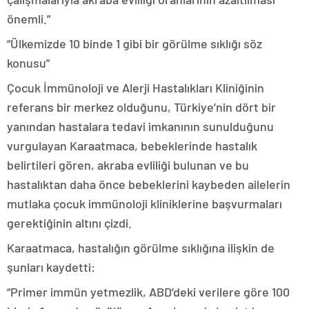
önemli.”
“Ülkemizde 10 binde 1 gibi bir görülme sıklığı söz
konusu”
Çocuk İmmünoloji ve Alerji Hastalıkları Kliniğinin
referans bir merkez olduğunu, Türkiye’nin dört bir
yanından hastalara tedavi imkanının sunulduğunu
vurgulayan Karaatmaca, bebeklerinde hastalık
belirtileri gören, akraba evliliği bulunan ve bu
hastalıktan daha önce bebeklerini kaybeden ailelerin
mutlaka çocuk immünoloji kliniklerine başvurmaları
gerektiğinin altını çizdi.
Karaatmaca, hastalığın görülme sıklığına ilişkin de
şunları kaydetti:
“Primer immün yetmezlik, ABD’deki verilere göre 100