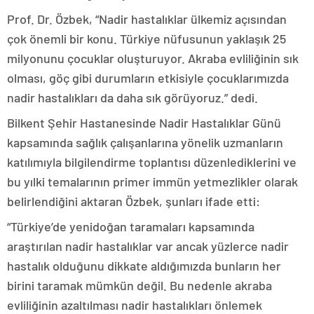
Prof. Dr. Özbek, “Nadir hastalıklar ülkemiz açısından
çok önemli bir konu. Türkiye nüfusunun yaklaşık 25
milyonunu çocuklar oluşturuyor. Akraba evliliğinin sık
olması, göç gibi durumların etkisiyle çocuklarımızda
nadir hastalıkları da daha sık görüyoruz.” dedi.
Bilkent Şehir Hastanesinde Nadir Hastalıklar Günü
kapsamında sağlık çalışanlarına yönelik uzmanların
katılımıyla bilgilendirme toplantısı düzenlediklerini ve
bu yılki temalarının primer immün yetmezlikler olarak
belirlendiğini aktaran Özbek, şunları ifade etti:
“Türkiye’de yenidoğan taramaları kapsamında
araştırılan nadir hastalıklar var ancak yüzlerce nadir
hastalık olduğunu dikkate aldığımızda bunların her
birini taramak mümkün değil. Bu nedenle akraba
evliliğinin azaltılması nadir hastalıkları önlemek