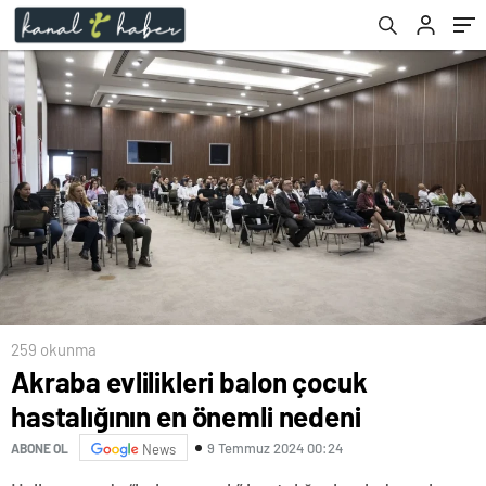
259 okunma
Akraba evlilikleri balon çocuk
hastalığının en önemli nedeni
9 Temmuz 2024 00:24
ABONE OL
News