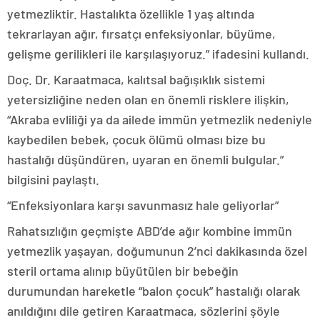
yetmezliktir. Hastalıkta özellikle 1 yaş altında
tekrarlayan ağır, fırsatçı enfeksiyonlar, büyüme,
gelişme gerilikleri ile karşılaşıyoruz.” ifadesini kullandı.
Doç. Dr. Karaatmaca, kalıtsal bağışıklık sistemi
yetersizliğine neden olan en önemli risklere ilişkin,
“Akraba evliliği ya da ailede immün yetmezlik nedeniyle
kaybedilen bebek, çocuk ölümü olması bize bu
hastalığı düşündüren, uyaran en önemli bulgular.”
bilgisini paylaştı.
“Enfeksiyonlara karşı savunmasız hale geliyorlar”
Rahatsızlığın geçmişte ABD’de ağır kombine immün
yetmezlik yaşayan, doğumunun 2’nci dakikasında özel
steril ortama alınıp büyütülen bir bebeğin
durumundan hareketle “balon çocuk” hastalığı olarak
anıldığını dile getiren Karaatmaca, sözlerini şöyle