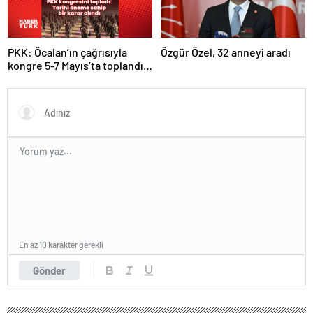
PKK: Öcalan’ın çağrısıyla
Özgür Özel, 32 anneyi aradı
kongre 5-7 Mayıs’ta toplandı!
Tarihi bir karar alındı!
En az 10 karakter gerekli
Gönder