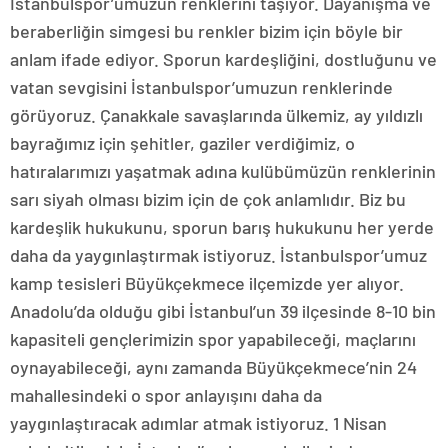
İstanbulspor’umuzun renklerini taşıyor. Dayanışma ve
beraberliğin simgesi bu renkler bizim için böyle bir
anlam ifade ediyor. Sporun kardeşliğini, dostluğunu ve
vatan sevgisini İstanbulspor’umuzun renklerinde
görüyoruz. Çanakkale savaşlarında ülkemiz, ay yıldızlı
bayrağımız için şehitler, gaziler verdiğimiz, o
hatıralarımızı yaşatmak adına kulübümüzün renklerinin
sarı siyah olması bizim için de çok anlamlıdır. Biz bu
kardeşlik hukukunu, sporun barış hukukunu her yerde
daha da yaygınlaştırmak istiyoruz. İstanbulspor’umuz
kamp tesisleri Büyükçekmece ilçemizde yer alıyor.
Anadolu’da olduğu gibi İstanbul’un 39 ilçesinde 8-10 bin
kapasiteli gençlerimizin spor yapabileceği, maçlarını
oynayabileceği, aynı zamanda Büyükçekmece’nin 24
mahallesindeki o spor anlayışını daha da
yaygınlaştıracak adımlar atmak istiyoruz. 1 Nisan