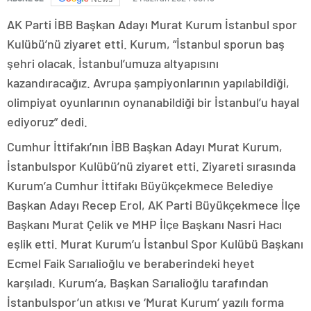
AK Parti İBB Başkan Adayı Murat Kurum İstanbul spor
Kulübü’nü ziyaret etti. Kurum, “İstanbul sporun baş
şehri olacak. İstanbul’umuza altyapısını
kazandıracağız. Avrupa şampiyonlarının yapılabildiği,
olimpiyat oyunlarının oynanabildiği bir İstanbul’u hayal
ediyoruz” dedi.
Cumhur İttifakı’nın İBB Başkan Adayı Murat Kurum,
İstanbulspor Kulübü’nü ziyaret etti. Ziyareti sırasında
Kurum’a Cumhur İttifakı Büyükçekmece Belediye
Başkan Adayı Recep Erol, AK Parti Büyükçekmece İlçe
Başkanı Murat Çelik ve MHP İlçe Başkanı Nasri Hacı
eşlik etti. Murat Kurum’u İstanbul Spor Kulübü Başkanı
Ecmel Faik Sarıalioğlu ve beraberindeki heyet
karşıladı. Kurum’a, Başkan Sarıalioğlu tarafından
İstanbulspor’un atkısı ve ‘Murat Kurum’ yazılı forma