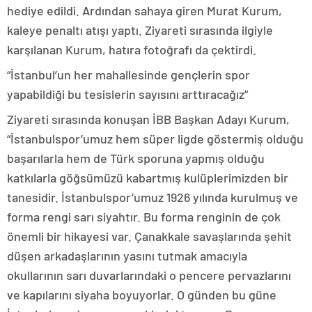
hediye edildi. Ardından sahaya giren Murat Kurum,
kaleye penaltı atışı yaptı. Ziyareti sırasında ilgiyle
karşılanan Kurum, hatıra fotoğrafı da çektirdi.
“İstanbul’un her mahallesinde gençlerin spor
yapabildiği bu tesislerin sayısını arttıracağız”
Ziyareti sırasında konuşan İBB Başkan Adayı Kurum,
“İstanbulspor’umuz hem süper ligde göstermiş olduğu
başarılarla hem de Türk sporuna yapmış olduğu
katkılarla göğsümüzü kabartmış kulüplerimizden bir
tanesidir. İstanbulspor’umuz 1926 yılında kurulmuş ve
forma rengi sarı siyahtır. Bu forma renginin de çok
önemli bir hikayesi var. Çanakkale savaşlarında şehit
düşen arkadaşlarının yasını tutmak amacıyla
okullarının sarı duvarlarındaki o pencere pervazlarını
ve kapılarını siyaha boyuyorlar. O günden bu güne