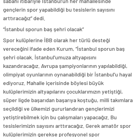
sabahı itibariyle İstanbul’un her mahallesinde
gençlerin spor yapabildiği bu tesislerin sayısını
arttıracağız” dedi.
“İstanbul sporun baş şehri olacak”
Spor kulüplerine İBB olarak her türlü desteği
vereceğini ifade eden Kurum, “İstanbul sporun baş
şehri olacak. İstanbul’umuza altyapısını
kazandıracağız. Avrupa şampiyonlarının yapılabildiği,
olimpiyat oyunlarının oynanabildiği bir İstanbul’u hayal
ediyoruz. Mahalle içerisinde böylesi büyük
kulüplerimizin altyapılarını çocuklarımızın yetiştiği,
süper ligde başarıdan başarıya koştuğu, milli takımlara
seçildiği ve ülkemizi gururlandıran gençlerimizi
yetiştirebilmek için bu çalışmaları yapacağız. Bu
tesislerimizin sayısını arttıracağız. Gerek amatör spor
kulüplerimizin gerekse profesyonel spor