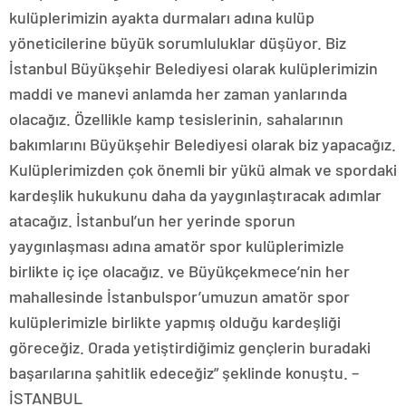
kulüplerimizin ayakta durmaları adına kulüp
yöneticilerine büyük sorumluluklar düşüyor. Biz
İstanbul Büyükşehir Belediyesi olarak kulüplerimizin
maddi ve manevi anlamda her zaman yanlarında
olacağız. Özellikle kamp tesislerinin, sahalarının
bakımlarını Büyükşehir Belediyesi olarak biz yapacağız.
Kulüplerimizden çok önemli bir yükü almak ve spordaki
kardeşlik hukukunu daha da yaygınlaştıracak adımlar
atacağız. İstanbul’un her yerinde sporun
yaygınlaşması adına amatör spor kulüplerimizle
birlikte iç içe olacağız. ve Büyükçekmece’nin her
mahallesinde İstanbulspor’umuzun amatör spor
kulüplerimizle birlikte yapmış olduğu kardeşliği
göreceğiz. Orada yetiştirdiğimiz gençlerin buradaki
başarılarına şahitlik edeceğiz” şeklinde konuştu. –
İSTANBUL