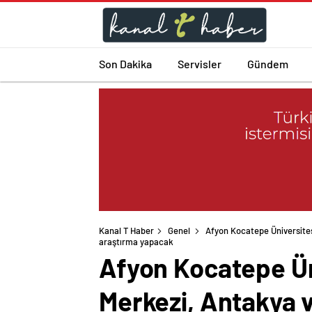
Son Dakika
Servisler
Gündem
Kanal T Haber
Genel
Afyon Kocatepe Üniversite
araştırma yapacak
Afyon Kocatepe Ü
Merkezi, Antakya v