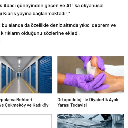
s Adası güneyinden geçen ve Afrika okyanusal
ğı Kıbrıs yayına bağlanmaktadır.”
u alanda da özellikle deniz altında yıkıcı deprem ve
ırıkların olduğunu sözlerine ekledi.
epolama Rehberi
Ortopodoloji İle Diyabetik Ayak
ye Çekmeköy ve Kadıköy
Yarası Tedavisi