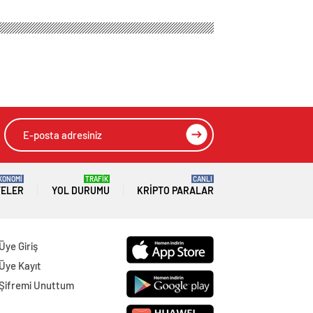
KONOMİ
TRAFİK
CANLI
TELER
YOL DURUMU
KRIPTO PARALAR
Üye Giriş
Üye Kayıt
Şifremi Unuttum