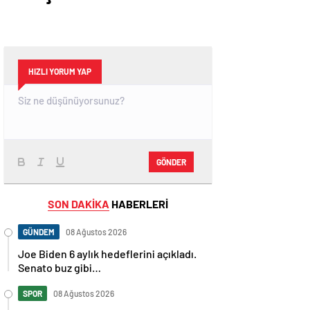
HIZLI YORUM YAP
GÖNDER
SON DAKİKA
HABERLERİ
GÜNDEM
08 Ağustos 2026
Joe Biden 6 aylık hedeflerini açıkladı.
Senato buz gibi…
SPOR
08 Ağustos 2026