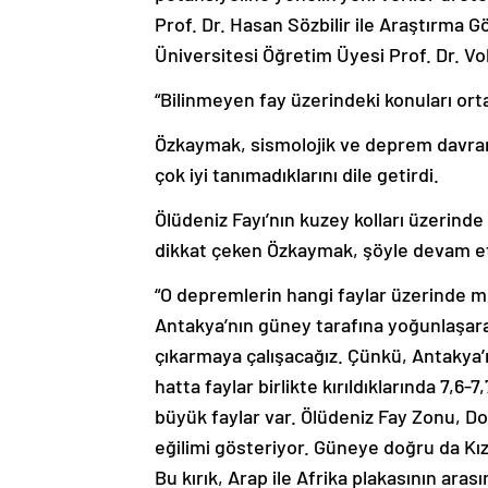
Prof. Dr. Hasan Sözbilir ile Araştırma 
Üniversitesi Öğretim Üyesi Prof. Dr. Vol
“Bilinmeyen fay üzerindeki konuları ort
Özkaymak, sismolojik ve deprem davranı
çok iyi tanımadıklarını dile getirdi.
Ölüdeniz Fayı’nın kuzey kolları üzerinde 
dikkat çeken Özkaymak, şöyle devam et
“O depremlerin hangi faylar üzerinde me
Antakya’nın güney tarafına yoğunlaşara
çıkarmaya çalışacağız. Çünkü, Antakya’
hatta faylar birlikte kırıldıklarında 7,
büyük faylar var. Ölüdeniz Fay Zonu, 
eğilimi gösteriyor. Güneye doğru da Kız
Bu kırık, Arap ile Afrika plakasının aras