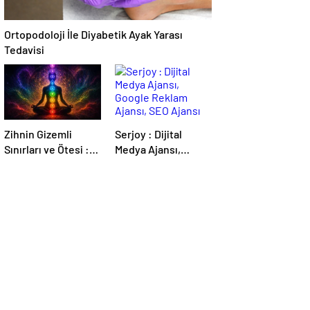
Ortopodoloji İle Diyabetik Ayak Yarası
Tedavisi
Zihnin Gizemli
Serjoy : Dijital
Sınırları ve Ötesi :
Medya Ajansı,
Nasılnedir.com
Google Reklam
Ajansı, SEO Ajansı
ve Web Tasarım
Ajansı