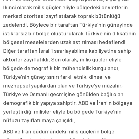
İkinci olarak milis güçler eliyle bölgedeki devletlerin
merkezi otoritesi zayıflatılarak toprak bütünlüğü
zedelendi. Böylece bir taraftan Türkiye’nin güneyinde
istikrarsız bir bölge oluşturularak Türkiye’nin dikkatinin
bölgesel meselelerden uzaklaştırılması hedeflendi.
Diğer taraftan İsrail’i sınırlayabilme kabiliyetine sahip
aktörler zayıflatıldı. Son olarak, milis güçler eliyle
bölgede demografik bir mühendislik kurgulandı.
Türkiye’nin güney sınırı farklı etnik, dinsel ve
mezhepsel yapılardan olan ve Türkiye’ye müzahir,
Türkiye ve Osmanlı geçmişine gönülden bağlı olan
demografik bir yapıya sahiptir. ABD ve İran’ın bölgeye
yerleştirdiği milisler eliyle bu bölgede Türkiye’nin
nüfuzu zayıflatılmaya çalışıldı.
ABD ve İran güdümündeki milis güçlerin bölge