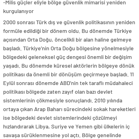
-Milis güçler eliyle bölge güvenlik mimarisi yeniden
kurgulanıyor
2000 sonrası Türk dış ve güvenlik politikasının yeniden
formüle edildiği bir dönem oldu. Bu dönemde Türkiye
açısından Orta Doğu, öncelikli bir alan haline gelmeye
başladı. Türkiye’nin Orta Doğu bölgesine yönelmesiyle
bölgedeki geleneksel güç dengesi önemli bir değişim
yaşadı. Bu dönemde küresel aktörlerin bölgeye dönük
politikası da önemli bir dönüşüm geçirmeye başladı. 11
Eylül sonrası dönemde ABD’nin tek taraflı müdahaleci
politikası bölgede zaten zayıf olan bazı devlet
sistemlerinin çökmesiyle sonuçlandı. 2010 yılında
ortaya çıkan Arap Baharı sürecindeki sokak hareketleri
ise bölgedeki devlet sistemlerindeki çözülmeyi
hızlandırarak Libya, Suriye ve Yemen gibi ülkelerin iç
savaşa sürüklenmesine yol açtı. Bölge genelinde