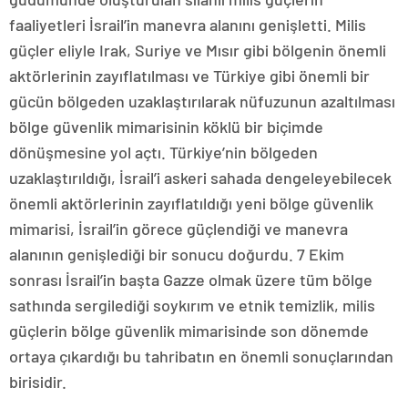
faaliyetleri İsrail’in manevra alanını genişletti. Milis
güçler eliyle Irak, Suriye ve Mısır gibi bölgenin önemli
aktörlerinin zayıflatılması ve Türkiye gibi önemli bir
gücün bölgeden uzaklaştırılarak nüfuzunun azaltılması
bölge güvenlik mimarisinin köklü bir biçimde
dönüşmesine yol açtı. Türkiye’nin bölgeden
uzaklaştırıldığı, İsrail’i askeri sahada dengeleyebilecek
önemli aktörlerinin zayıflatıldığı yeni bölge güvenlik
mimarisi, İsrail’in görece güçlendiği ve manevra
alanının genişlediği bir sonucu doğurdu. 7 Ekim
sonrası İsrail’in başta Gazze olmak üzere tüm bölge
sathında sergilediği soykırım ve etnik temizlik, milis
güçlerin bölge güvenlik mimarisinde son dönemde
ortaya çıkardığı bu tahribatın en önemli sonuçlarından
birisidir.