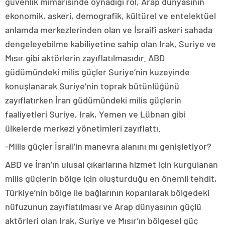
güvenlik mimarisinde oynadığı rol, Arap dünyasının
ekonomik, askeri, demografik, kültürel ve entelektüel
anlamda merkezlerinden olan ve İsrail’i askeri sahada
dengeleyebilme kabiliyetine sahip olan Irak, Suriye ve
Mısır gibi aktörlerin zayıflatılmasıdır. ABD
güdümündeki milis güçler Suriye’nin kuzeyinde
konuşlanarak Suriye’nin toprak bütünlüğünü
zayıflatırken İran güdümündeki milis güçlerin
faaliyetleri Suriye, Irak, Yemen ve Lübnan gibi
ülkelerde merkezi yönetimleri zayıflattı.
-Milis güçler İsrail’in manevra alanını mı genişletiyor?
ABD ve İran’ın ulusal çıkarlarına hizmet için kurgulanan
milis güçlerin bölge için oluşturduğu en önemli tehdit,
Türkiye’nin bölge ile bağlarının koparılarak bölgedeki
nüfuzunun zayıflatılması ve Arap dünyasının güçlü
aktörleri olan Irak, Suriye ve Mısır’ın bölgesel güç