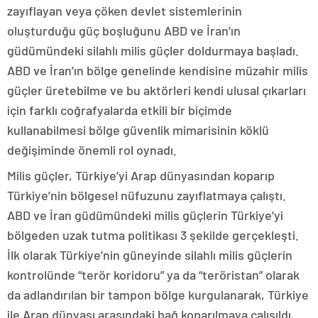
zayıflayan veya çöken devlet sistemlerinin
oluşturduğu güç boşluğunu ABD ve İran’ın
güdümündeki silahlı milis güçler doldurmaya başladı.
ABD ve İran’ın bölge genelinde kendisine müzahir milis
güçler üretebilme ve bu aktörleri kendi ulusal çıkarları
için farklı coğrafyalarda etkili bir biçimde
kullanabilmesi bölge güvenlik mimarisinin köklü
değişiminde önemli rol oynadı.
Milis güçler, Türkiye’yi Arap dünyasından koparıp
Türkiye’nin bölgesel nüfuzunu zayıflatmaya çalıştı.
ABD ve İran güdümündeki milis güçlerin Türkiye’yi
bölgeden uzak tutma politikası 3 şekilde gerçekleşti.
İlk olarak Türkiye’nin güneyinde silahlı milis güçlerin
kontrolünde “terör koridoru” ya da “teröristan” olarak
da adlandırılan bir tampon bölge kurgulanarak, Türkiye
ile Arap dünyası arasındaki bağ koparılmaya çalışıldı.