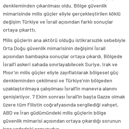
denkleminden çıkarılması oldu. Bölge güvenlik
mimarisinde milis güçler eliyle gerçekleştirilen köklü
değişim Türkiye ve İsrail açısından farklı sonuçlar
ortaya çıkarttı.
Milis güçlerin ana aktörü olduğu istikrarsızlık sebebiyle
Orta Doğu güvenlik mimarisinin değişimi İsrail
açısından bambaşka sonuçlar ortaya çıkardı. Bölgede
İsrail’i askeri sahada sınırlayabilecek Suriye, Irak ve
Mısır’ın milis güçler eliyle zayıflatılarak bölgesel güç
denkleminden çekilmesi ve Türkiye’nin bölgeden
uzaklaştırılmaya çalışılması İsrail’in manevra alanını
genişletiyor. 7 Ekim sonrası İsrail’in başta Gazze olmak
üzere tüm Filistin coğrafyasında sergilediği vahşet,
ABD ve İran güdümündeki milis güçlerin bölge
güvenlik mimarisi açısından ortaya çıkardığı sorunun
kısa vadedeki sonucudur.