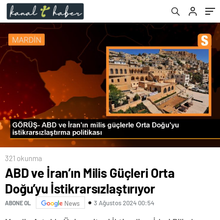
321 okunma
ABD ve İran’ın Milis Güçleri Orta
Doğu’yu İstikrarsızlaştırıyor
3 Ağustos 2024 00:54
ABONE OL
News