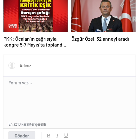
PKK: Öcalan’ın çağrısıyla
Özgür Özel, 32 anneyi aradı
kongre 5-7 Mayıs’ta toplandı!
Tarihi bir karar alındı!
En az 10 karakter gerekli
Gönder