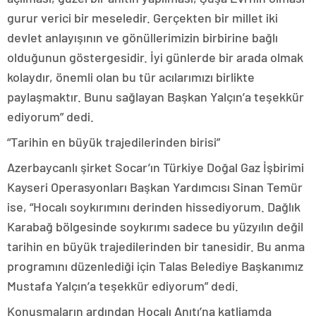
gurur verici bir meseledir. Gerçekten bir millet iki
devlet anlayışının ve gönüllerimizin birbirine bağlı
olduğunun göstergesidir. İyi günlerde bir arada olmak
kolaydır, önemli olan bu tür acılarımızı birlikte
paylaşmaktır. Bunu sağlayan Başkan Yalçın’a teşekkür
ediyorum” dedi.
“Tarihin en büyük trajedilerinden birisi”
Azerbaycanlı şirket Socar’ın Türkiye Doğal Gaz İşbirimi
Kayseri Operasyonları Başkan Yardımcısı Sinan Temür
ise, “Hocalı soykırımını derinden hissediyorum. Dağlık
Karabağ bölgesinde soykırımı sadece bu yüzyılın değil
tarihin en büyük trajedilerinden bir tanesidir. Bu anma
programını düzenlediği için Talas Belediye Başkanımız
Mustafa Yalçın’a teşekkür ediyorum” dedi.
Konuşmaların ardından Hocalı Anıtı’na katliamda