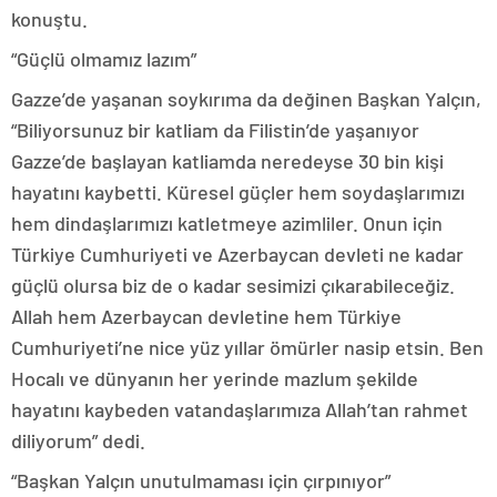
konuştu.
“Güçlü olmamız lazım”
Gazze’de yaşanan soykırıma da değinen Başkan Yalçın,
“Biliyorsunuz bir katliam da Filistin’de yaşanıyor
Gazze’de başlayan katliamda neredeyse 30 bin kişi
hayatını kaybetti. Küresel güçler hem soydaşlarımızı
hem dindaşlarımızı katletmeye azimliler. Onun için
Türkiye Cumhuriyeti ve Azerbaycan devleti ne kadar
güçlü olursa biz de o kadar sesimizi çıkarabileceğiz.
Allah hem Azerbaycan devletine hem Türkiye
Cumhuriyeti’ne nice yüz yıllar ömürler nasip etsin. Ben
Hocalı ve dünyanın her yerinde mazlum şekilde
hayatını kaybeden vatandaşlarımıza Allah’tan rahmet
diliyorum” dedi.
“Başkan Yalçın unutulmaması için çırpınıyor”