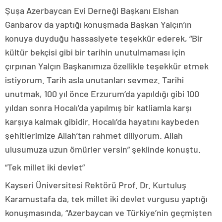
Şuşa Azerbaycan Evi Derneği Başkanı Elshan
Ganbarov da yaptığı konuşmada Başkan Yalçın’ın
konuya duyduğu hassasiyete teşekkür ederek, “Bir
kültür bekçisi gibi bir tarihin unutulmaması için
çırpınan Yalçın Başkanımıza özellikle teşekkür etmek
istiyorum. Tarih asla unutanları sevmez. Tarihi
unutmak, 100 yıl önce Erzurum’da yapıldığı gibi 100
yıldan sonra Hocalı’da yapılmış bir katliamla karşı
karşıya kalmak gibidir. Hocalı’da hayatını kaybeden
şehitlerimize Allah’tan rahmet diliyorum. Allah
ulusumuza uzun ömürler versin” şeklinde konuştu.
“Tek millet iki devlet”
Kayseri Üniversitesi Rektörü Prof. Dr. Kurtuluş
Karamustafa da, tek millet iki devlet vurgusu yaptığı
konuşmasında, “Azerbaycan ve Türkiye’nin geçmişten