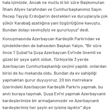
hala içimizde. Ancak ne mutlu ki bir süre Başkomutan
İlham Aliyev tarafından ve Cumhurbaşkanımız Sayın
Recep Tayyip Erdoğan’ın destekleri ve duruşlarıyla çok
şükür Karabağ azatlığına yani özgürlüğüne kavuştu.
Bundan dolayı sevinçliyiz ve gururluyuz” dedi.
Konuşmasında Azerbaycan Kardeşlik Parkı’ndan ve
içindekilerden de bahseden Başkan Yalçın, “Bir süre
önce 7 Şubat’ta Şuşa Azerbaycan Evi’nde önemli ve
güzel bir şeye şahit olduk. Türkiye’de 3 yerde
Azerbaycan Cumhurbaşkanlığı seçimi yapıldı, onlardan
birisi de bu mekanda oldu. Bundan da ev sahipliği
yapmaktan gurur duyuyoruz. 20 bin metrekare
üzerindeki Azerbaycan Kardeşlik Parkı’nı yapmak, bu
anıtı buraya taşımak, Şuşa Evi’ni yapmak Azerbaycanlı
kardeşlerimize bir armağanımızdır ve Azerbaycanlı
kardeşlerimiz her şeyin en iyisine layıktır” diye