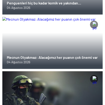
Penguenleri hiç bu kadar komik ve yakından
görmemiştiniz
04 Ağustos 2026
Mecnun Otyakmaz: Alacağımız her puanın çok önemi var
04 Ağustos 2026