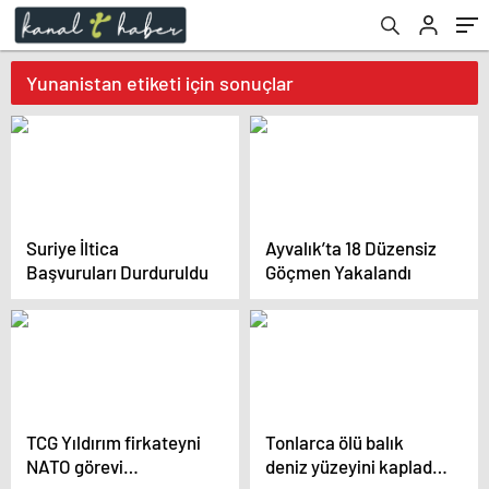
Yunanistan etiketi için sonuçlar
Suriye İltica
Ayvalık’ta 18 Düzensiz
Başvuruları Durduruldu
Göçmen Yakalandı
TCG Yıldırım firkateyni
Tonlarca ölü balık
NATO görevi
deniz yüzeyini kapladı,