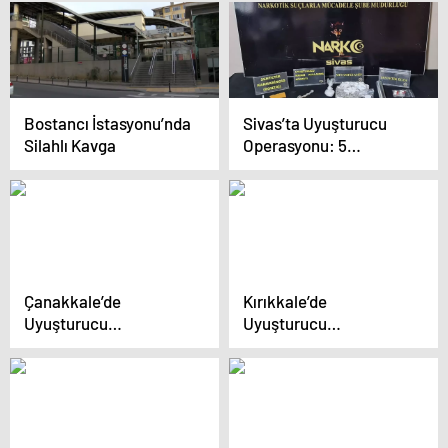
Bostancı İstasyonu’nda
Sivas’ta Uyuşturucu
Silahlı Kavga
Operasyonu: 5
Tutuklama
Çanakkale’de
Kırıkkale’de
Uyuşturucu
Uyuşturucu
Operasyonu: 1
Operasyonu: 3
Tutuklama
Tutuklama