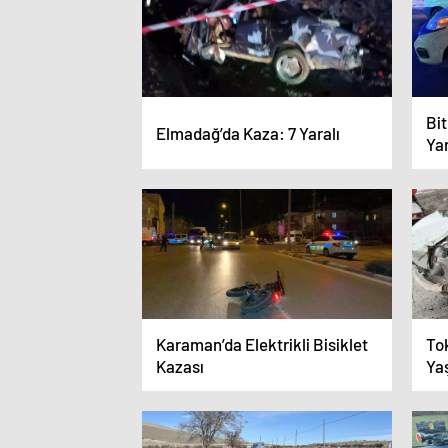
Bit
Elmadağ’da Kaza: 7 Yaralı
Yar
Karaman’da Elektrikli Bisiklet
Tok
Kazası
Ya
Ka