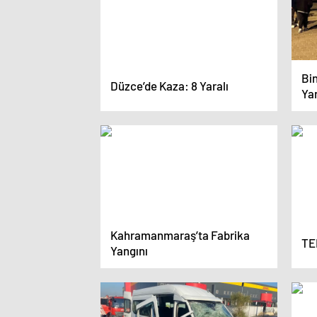
Bin
Düzce’de Kaza: 8 Yaralı
Yar
Kahramanmaraş’ta Fabrika
TE
Yangını