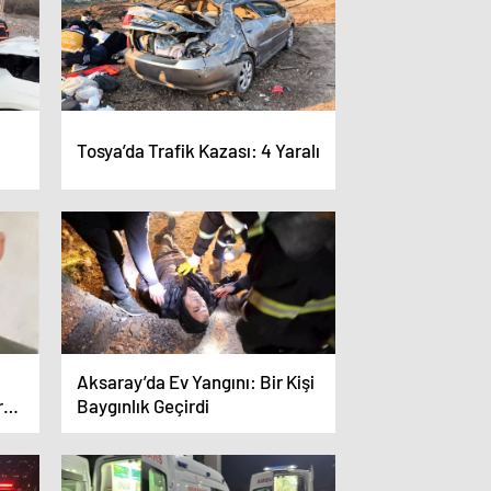
Tosya’da Trafik Kazası: 4 Yaralı
Aksaray’da Ev Yangını: Bir Kişi
r
Baygınlık Geçirdi