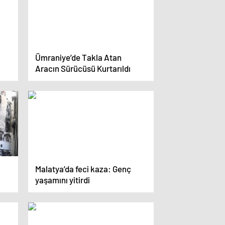
Ümraniye’de Takla Atan
Aracın Sürücüsü Kurtarıldı
Malatya’da feci kaza: Genç
u
yaşamını yitirdi