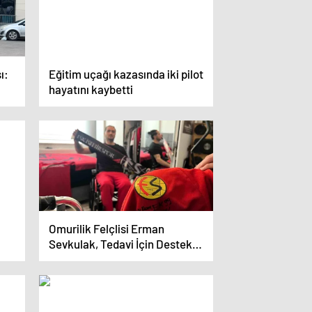
ı:
Eğitim uçağı kazasında iki pilot
hayatını kaybetti
Omurilik Felçlisi Erman
Sevkulak, Tedavi İçin Destek
Bekliyor