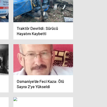
Traktör Devrildi: Sürücü
Hayatını Kaybetti
Osmaniye’de Feci Kaza: Ölü
Sayısı 2’ye Yükseldi