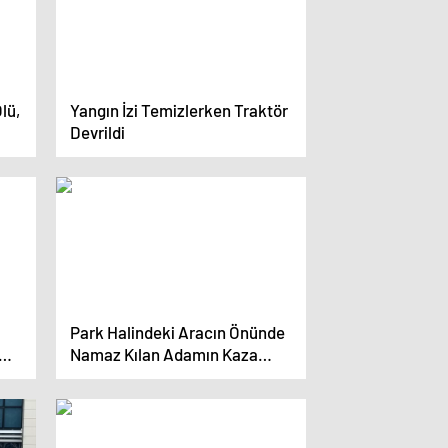
lü,
Yangın İzi Temizlerken Traktör
Devrildi
Park Halindeki Aracın Önünde
Namaz Kılan Adamın Kaza
Sonucu Yaralanması