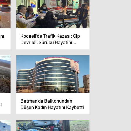
nı
Kocaeli’de Trafik Kazası: Cip
Devrildi, Sürücü Hayatını
Kaybetti
Batman’da Balkonundan
ı
Düşen Kadın Hayatını Kaybetti