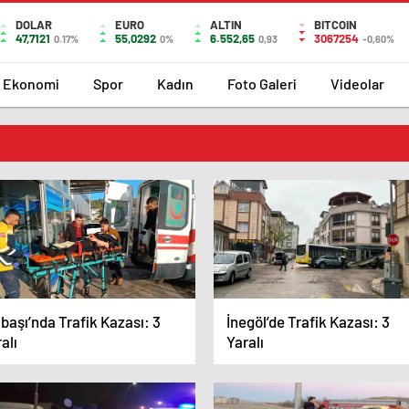
DOLAR
EURO
ALTIN
BITCOIN
47,7121
55,0292
6.552,65
3067254
0.17%
0%
0,93
-0,60%
Ekonomi
Spor
Kadın
Foto Galeri
Videolar
başı’nda Trafik Kazası: 3
İnegöl’de Trafik Kazası: 3
alı
Yaralı