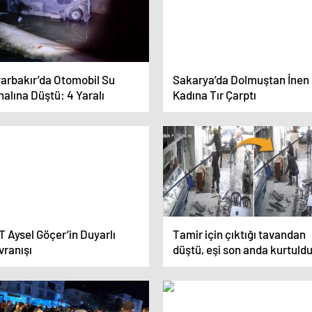
yarbakır’da Otomobil Su
Sakarya’da Dolmuştan İnen
alına Düştü: 4 Yaralı
Kadına Tır Çarptı
 Aysel Göçer’in Duyarlı
Tamir için çıktığı tavandan
vranışı
düştü, eşi son anda kurtuld