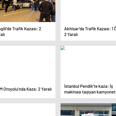
göl’de Trafik Kazası: 2
Akhisar’da Trafik Kazası: 1 Ö
alı
2 Yaralı
İstanbul Pendik’te kaza: İş
M Otoyolu’nda Kaza: 2 Yaralı
makinası taşıyan kamyonet
yan yattı!