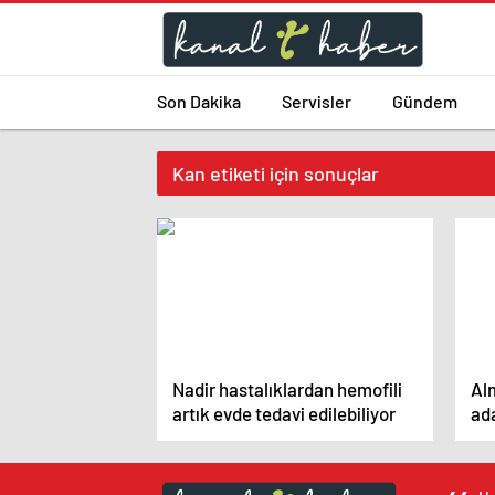
Son Dakika
Servisler
Gündem
Kan etiketi için sonuçlar
Nadir hastalıklardan hemofili
Al
artık evde tedavi edilebiliyor
ada
kur