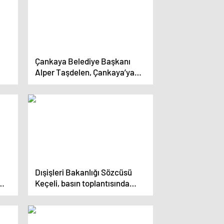
Çankaya Belediye Başkanı
Alper Taşdelen, Çankaya’ya
başarılar diledi
Dışişleri Bakanlığı Sözcüsü
Keçeli, basın toplantısında
k
konuştu: (2)