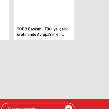
TOBB Başkanı: Türkiye, çelik
üretiminde Avrupa’nın en
büyük üreticisi olmayı
hedefliyor