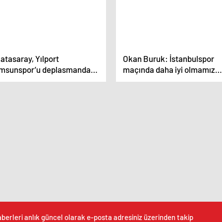
atasaray, Yılport
Okan Buruk: İstanbulspor
msunspor’u deplasmanda
maçında daha iyi olmamız
0 yendi
gerekiyordu
berleri anlık güncel olarak e-posta adresiniz üzerinden takip