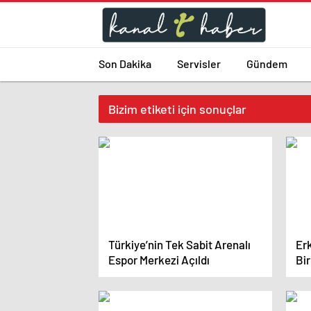
Son Dakika
Servisler
Gündem
Bizim etiketi için sonuçlar
Türkiye’nin Tek Sabit Arenalı
Er
Espor Merkezi Açıldı
Bi
Tem