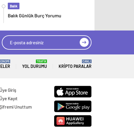
Balık
Balık Günlük Burç Yorumu
KONOMİ
TRAFİK
CANLI
TELER
YOL DURUMU
KRIPTO PARALAR
Üye Giriş
Üye Kayıt
Şifremi Unuttum