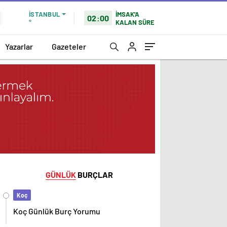
İMSAK'A
İSTANBUL
02:00
KALAN SÜRE
°
Yazarlar
Gazeteler
GÜNLÜK
BURÇLAR
Koç
Koç Günlük Burç Yorumu