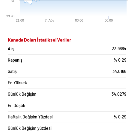
34
33.98
21:00
7. Ağu
03:00
06:00
Kanada Doları İstatiksel Veriler
Alış
33.9664
Kapanış
% 0.29
Satış
34.0166
En Yüksek
Günlük Değişim
34.0279
En Düşük
Haftalık Değişim Yüzdesi
% 0.29
Günlük Değişim yüzdesi