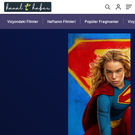
Vizyondaki Filmler
Haftanın Filmleri
Popüler Fragmanlar
Viz