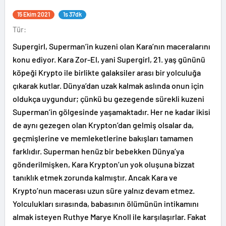
15 Ekim 2021
1s 37dk
Tür:
Supergirl, Superman’in kuzeni olan Kara’nın maceralarını
konu ediyor. Kara Zor-El, yani Supergirl, 21. yaş gününü
köpeği Krypto ile birlikte galaksiler arası bir yolculuğa
çıkarak kutlar. Dünya’dan uzak kalmak aslında onun için
oldukça uygundur; çünkü bu gezegende sürekli kuzeni
Superman’in gölgesinde yaşamaktadır. Her ne kadar ikisi
de aynı gezegen olan Krypton’dan gelmiş olsalar da,
geçmişlerine ve memleketlerine bakışları tamamen
farklıdır. Superman henüz bir bebekken Dünya’ya
gönderilmişken, Kara Krypton’un yok oluşuna bizzat
tanıklık etmek zorunda kalmıştır. Ancak Kara ve
Krypto’nun macerası uzun süre yalnız devam etmez.
Yolculukları sırasında, babasının ölümünün intikamını
almak isteyen Ruthye Marye Knoll ile karşılaşırlar. Fakat