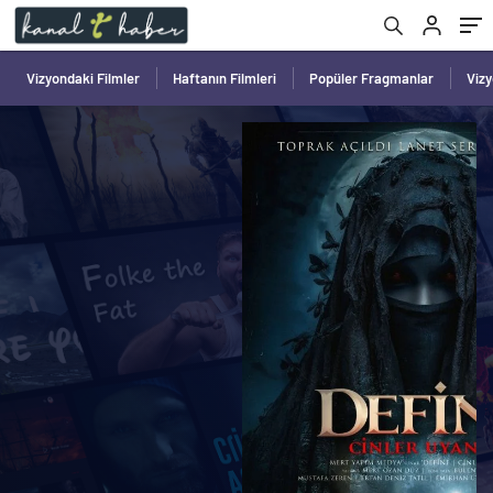
Vizyondaki Filmler
Haftanın Filmleri
Popüler Fragmanlar
Viz